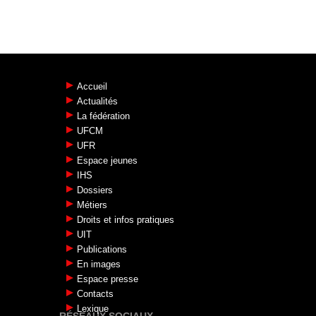
Accueil
Actualités
La fédération
UFCM
UFR
Espace jeunes
IHS
Dossiers
Métiers
Droits et infos pratiques
UIT
Publications
En images
Espace presse
Contacts
Lexique