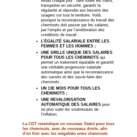
rendu chaque jour : faire rouler les trains,
transporter en sécurité, garantir la
régularité et répondre aux besoins des
usagers sur tout le territoire. Voilà
pourquoi la reconnaissance du travail des
cheminots doit passer par les salaires,
par l’emploi et par l’amélioration des
conditions de travail ;
L’ÉGALITÉ SALARIALE ENTRE LES
FEMMES ET LES HOMMES ;
UNE GRILLE UNIQUE DES SALAIRES
POUR TOUS LES CHEMINOTS
qui
permet un traitement équitable et garantit
une véritable progression salariale
automatique ainsi que la reconnaissance
des savoirs et des savoir-faire des
cheminots ;
UN 13E MOIS POUR TOUS LES
CHEMINOTS ;
UNE REVALORISATION
AUTOMATIQUE DES SALAIRES
pour
ne plus subir les soubresauts de
l’inflation.
La CGT revendique un nouveau Statut pour tous
les cheminots, avec de nouveaux droits, afin
d’en finir avec les inégalités entre cheminots