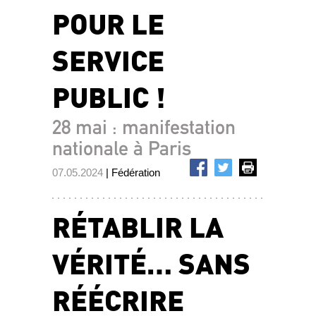
POUR LE
SERVICE
PUBLIC !
28 mai : manifestation
nationale à Paris
07.05.2024
| Fédération
RÉTABLIR LA
VÉRITÉ… SANS
RÉÉCRIRE