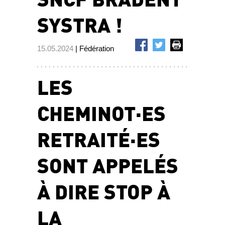
SYSTRA !
15.05.2024
| Fédération
LES
CHEMINOT·ES
RETRAITÉ·ES
SONT APPELÉS
À DIRE STOP À
LA