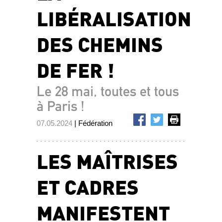
LIBÉRALISATION
DES CHEMINS
DE FER !
Le 28 mai, toutes et tous
à Paris !
07.05.2024
| Fédération
LES MAÎTRISES
ET CADRES
MANIFESTENT