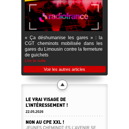
« Ça déshumanise les gares » : la
CGT cheminots mobilisée dans les
gares du Limousin contre la fermeture
de guichets
Lire la suite
Voir les autres articles
LE VRAI VISAGE DE
L’INTÉRESSEMENT !
22.05.2026
NON AU CPE XXL !
JEUNES CHEMINOT·ES L’AVENIR SE