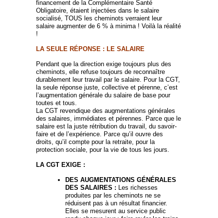
financement de la Complémentaire Santé
Obligatoire, étaient injectées dans le salaire
socialisé, TOUS les cheminots verraient leur
salaire augmenter de 6 % à minima ! Voilà la réalité
!
LA SEULE RÉPONSE : LE SALAIRE
Pendant que la direction exige toujours plus des
cheminots, elle refuse toujours de reconnaître
durablement leur travail par le salaire. Pour la CGT,
la seule réponse juste, collective et pérenne, c’est
l’augmentation générale du salaire de base pour
toutes et tous.
La CGT revendique des augmentations générales
des salaires, immédiates et pérennes. Parce que le
salaire est la juste rétribution du travail, du savoir-
faire et de l’expérience. Parce qu’il ouvre des
droits, qu’il compte pour la retraite, pour la
protection sociale, pour la vie de tous les jours.
LA CGT EXIGE :
DES AUGMENTATIONS GÉNÉRALES
DES SALAIRES :
Les richesses
produites par les cheminots ne se
réduisent pas à un résultat financier.
Elles se mesurent au service public