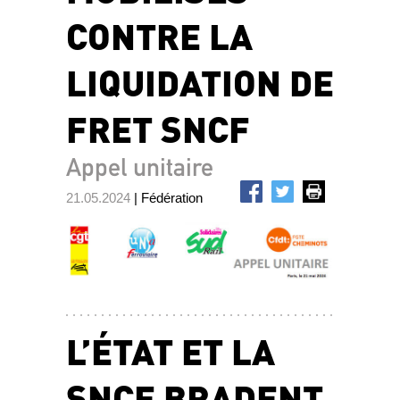
CONTRE LA
LIQUIDATION DE
FRET SNCF
Appel unitaire
21.05.2024
| Fédération
L’ÉTAT ET LA
SNCF BRADENT