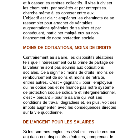
et à casser les repères collectifs. Il vise à diviser
les cheminots, par sociétés et par entreprises. Il
cherche même à les opposer entre eux.
L’objectif est clair : empêcher les cheminots de se
rassembler pour arracher de véritables
augmentations générales de salaires et par
conséquent, participer malgré eux au non-
financement de notre protection sociale.
MOINS DE COTISATIONS, MOINS DE DROITS
Contrairement au salaire, les dispositifs aléatoires
tels que l’intéressement ou la prime de partage de
la valeur ne sont pas soumis aux cotisations
sociales. Cela signifie : moins de droits, moins de
remboursement de soins et moins de retraite,
entres autres. C’est « gagnant » pour l’employeur
qui ne cotise pas et ne finance pas notre système
de protection sociale solidaire et intergénérationnel,
c’est « perdant » pour le salarié qui voit ses
conditions de travail dégradées et, en plus, voit ses
impôts augmenter, avec les conséquences directes
sur la vie quotidienne.
DE L’ARGENT POUR LES SALAIRES
Si les sommes englouties (354 millions d’euros par
an) dans ces dispositifs aléatoires, comprenant le