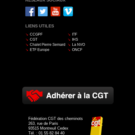
RÉSEAUX SOCIAUX
LIENS UTILES
CCGPF
ITF
CGT
IHS
Chalet Pierre Semard
La NVO
ETF Europe
ONCF
Fédération CGT des cheminots
263, rue de Paris
93515 Montreuil Cedex
Tél. : 01 55 82 84 40