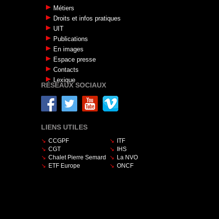
Métiers
Droits et infos pratiques
UIT
Publications
En images
Espace presse
Contacts
Lexique
RÉSEAUX SOCIAUX
LIENS UTILES
CCGPF
ITF
CGT
IHS
Chalet Pierre Semard
La NVO
ETF Europe
ONCF