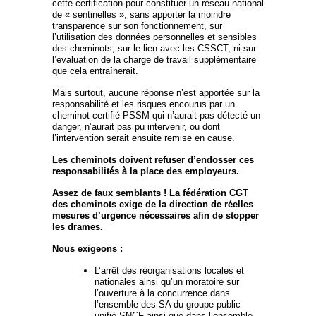
cette certification pour constituer un réseau national
de « sentinelles », sans apporter la moindre
transparence sur son fonctionnement, sur
l’utilisation des données personnelles et sensibles
des cheminots, sur le lien avec les CSSCT, ni sur
l’évaluation de la charge de travail supplémentaire
que cela entraînerait.
Mais surtout, aucune réponse n’est apportée sur la
responsabilité et les risques encourus par un
cheminot certifié PSSM qui n’aurait pas détecté un
danger, n’aurait pas pu intervenir, ou dont
l’intervention serait ensuite remise en cause.
Les cheminots doivent refuser d’endosser ces
responsabilités à la place des employeurs.
Assez de faux semblants ! La fédération CGT
des cheminots exige de la direction de réelles
mesures d’urgence nécessaires afin de stopper
les drames.
Nous exigeons :
L’arrêt des réorganisations locales et
nationales ainsi qu’un moratoire sur
l’ouverture à la concurrence dans
l’ensemble des SA du groupe public
unifié SNCF ainsi que dans l’ensemble