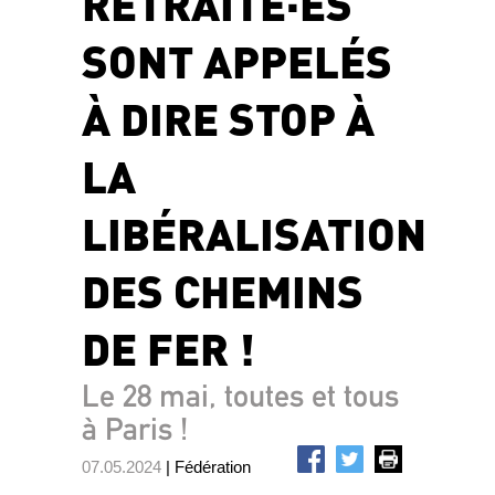
RETRAITÉ·ES
SONT APPELÉS
À DIRE STOP À
LA
LIBÉRALISATION
DES CHEMINS
DE FER !
Le 28 mai, toutes et tous
à Paris !
07.05.2024
| Fédération