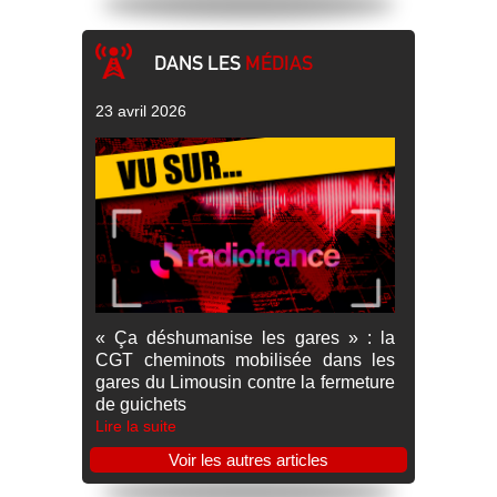
DANS LES
MÉDIAS
23 avril 2026
« Ça déshumanise les gares » : la
CGT cheminots mobilisée dans les
gares du Limousin contre la fermeture
de guichets
Lire la suite
Voir les autres articles