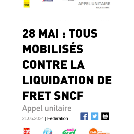
28 MAI : TOUS
MOBILISÉS
CONTRE LA
LIQUIDATION DE
FRET SNCF
Appel unitaire
21.05.2024
| Fédération