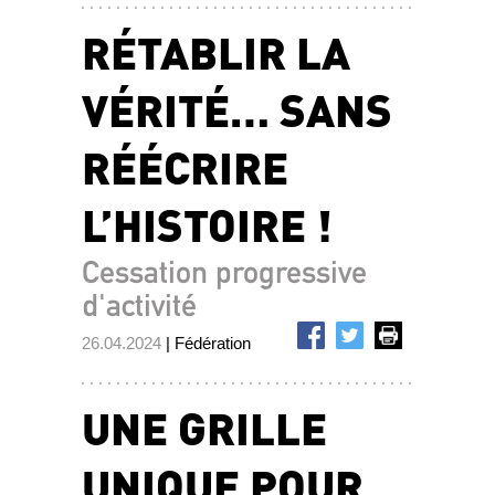
RÉTABLIR LA
VÉRITÉ… SANS
RÉÉCRIRE
L’HISTOIRE !
Cessation progressive
d'activité
26.04.2024
| Fédération
UNE GRILLE
UNIQUE POUR