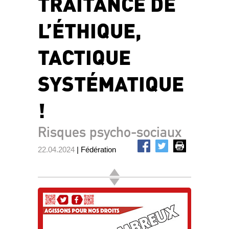
TRAITANCE DE
L’ÉTHIQUE,
TACTIQUE
SYSTÉMATIQUE
!
Risques psycho-sociaux
22.04.2024
| Fédération