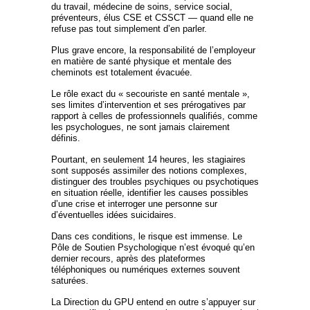
du travail, médecine de soins, service social,
préventeurs, élus CSE et CSSCT — quand elle ne
refuse pas tout simplement d’en parler.
Plus grave encore, la responsabilité de l’employeur
en matière de santé physique et mentale des
cheminots est totalement évacuée.
Le rôle exact du « secouriste en santé mentale »,
ses limites d’intervention et ses prérogatives par
rapport à celles de professionnels qualifiés, comme
les psychologues, ne sont jamais clairement
définis.
Pourtant, en seulement 14 heures, les stagiaires
sont supposés assimiler des notions complexes,
distinguer des troubles psychiques ou psychotiques
en situation réelle, identifier les causes possibles
d’une crise et interroger une personne sur
d’éventuelles idées suicidaires.
Dans ces conditions, le risque est immense. Le
Pôle de Soutien Psychologique n’est évoqué qu’en
dernier recours, après des plateformes
téléphoniques ou numériques externes souvent
saturées.
La Direction du GPU entend en outre s’appuyer sur