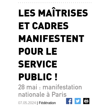
LES MAÎTRISES
ET CADRES
MANIFESTENT
POUR LE
SERVICE
PUBLIC !
28 mai : manifestation
nationale à Paris
07.05.2024
| Fédération