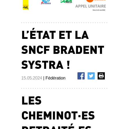
L’ÉTAT ET LA
SNCF BRADENT
SYSTRA !
15.05.2024
| Fédération
LES
CHEMINOT·ES