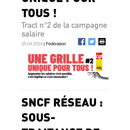
TOUS !
Tract n°2 de la campagne
salaire
25.04.2024
| Fédération
SNCF RÉSEAU :
SOUS-