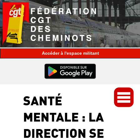
espace militant
SANTÉ
MENTALE : LA
DIRECTION SE