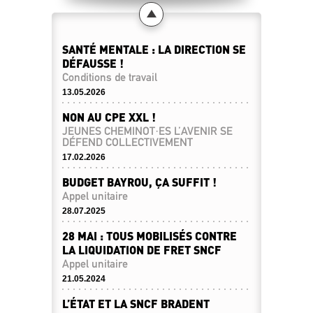
SANTÉ MENTALE : LA DIRECTION SE
DÉFAUSSE !
Conditions de travail
13.05.2026
NON AU CPE XXL !
JEUNES CHEMINOT·ES L’AVENIR SE
DÉFEND COLLECTIVEMENT
17.02.2026
BUDGET BAYROU, ÇA SUFFIT !
Appel unitaire
28.07.2025
28 MAI : TOUS MOBILISÉS CONTRE
LA LIQUIDATION DE FRET SNCF
Appel unitaire
21.05.2024
L’ÉTAT ET LA SNCF BRADENT