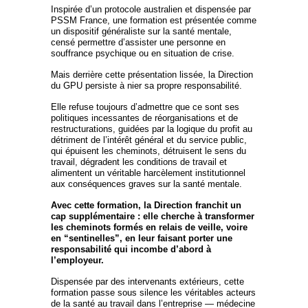
Inspirée d’un protocole australien et dispensée par
PSSM France, une formation est présentée comme
un dispositif généraliste sur la santé mentale,
censé permettre d’assister une personne en
souffrance psychique ou en situation de crise.
Mais derrière cette présentation lissée, la Direction
du GPU persiste à nier sa propre responsabilité.
Elle refuse toujours d’admettre que ce sont ses
politiques incessantes de réorganisations et de
restructurations, guidées par la logique du profit au
détriment de l’intérêt général et du service public,
qui épuisent les cheminots, détruisent le sens du
travail, dégradent les conditions de travail et
alimentent un véritable harcèlement institutionnel
aux conséquences graves sur la santé mentale.
Avec cette formation, la Direction franchit un
cap supplémentaire : elle cherche à transformer
les cheminots formés en relais de veille, voire
en “sentinelles”, en leur faisant porter une
responsabilité qui incombe d’abord à
l’employeur.
Dispensée par des intervenants extérieurs, cette
formation passe sous silence les véritables acteurs
de la santé au travail dans l’entreprise — médecine