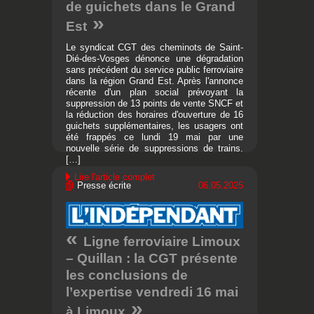
de guichets dans le Grand
Est
Le syndicat CGT des cheminots de Saint-
Dié-des-Vosges dénonce une dégradation
sans précédent du service public ferroviaire
dans la région Grand Est. Après l'annonce
récente d'un plan social prévoyant la
suppression de 13 points de vente SNCF et
la réduction des horaires d'ouverture de 16
guichets supplémentaires, les usagers ont
été frappés ce lundi 19 mai par une
nouvelle série de suppressions de trains.
[…]
Lire l'article complet
Presse écrite
06.05.2025
Ligne ferroviaire Limoux
– Quillan : la CGT présente
les conclusions de
l’expertise vendredi 16 mai
à Limoux