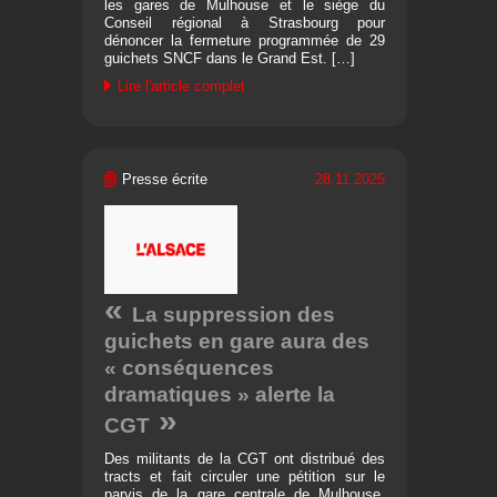
les gares de Mulhouse et le siège du
Conseil régional à Strasbourg pour
dénoncer la fermeture programmée de 29
guichets SNCF dans le Grand Est. […]
Lire l'article complet
Presse écrite
28.11.2025
La suppression des
guichets en gare aura des
« conséquences
dramatiques » alerte la
CGT
Des militants de la CGT ont distribué des
tracts et fait circuler une pétition sur le
parvis de la gare centrale de Mulhouse,