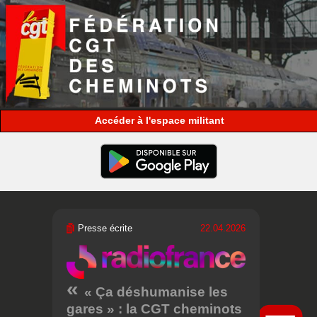
espace militant
Presse écrite
22.04.2026
« Ça déshumanise les
gares » : la CGT cheminots