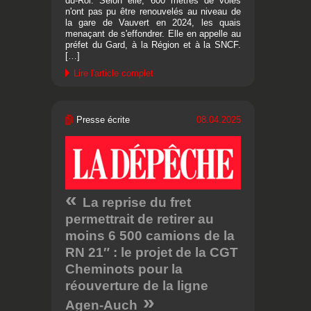
du-Roi. Selon elle, 600 mètres de voies
n'ont pas pu être renouvelés au niveau de
la gare de Vauvert en 2024, les quais
menaçant de s'effondrer. Elle en appelle au
préfet du Gard, à la Région et à la SNCF.
[…]
Lire l'article complet
Presse écrite
08.04.2025
La reprise du fret
permettrait de retirer au
moins 6 500 camions de la
RN 21″ : le projet de la CGT
Cheminots pour la
réouverture de la ligne
Agen-Auch