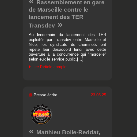
Rassemblement en gare
de Marseille contre le
lancement des TER
Transdev
Au lendemain du lancement des TER
exploités par Transdev entre Marseille et
Nice, les syndicats de cheminots ont
répété leur désaccord lundi avec cette
ouverture à la concurrence qui "morcelle"
selon eux le service public.[…]
Lire l'article complet
Presse écrite
23.05.25
Matthieu Bolle-Reddat,