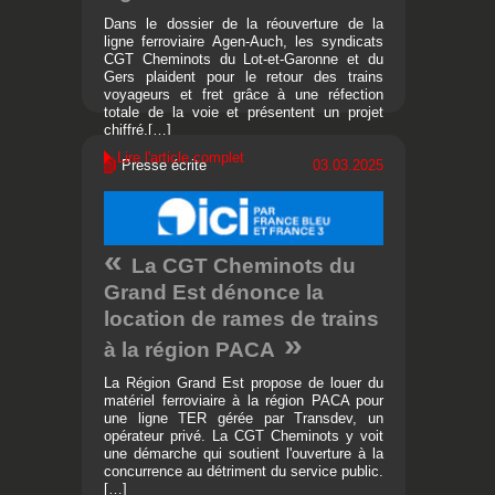
Dans le dossier de la réouverture de la
ligne ferroviaire Agen-Auch, les syndicats
CGT Cheminots du Lot-et-Garonne et du
Gers plaident pour le retour des trains
voyageurs et fret grâce à une réfection
totale de la voie et présentent un projet
chiffré.[…]
Lire l'article complet
Presse écrite
03.03.2025
La CGT Cheminots du
Grand Est dénonce la
location de rames de trains
à la région PACA
La Région Grand Est propose de louer du
matériel ferroviaire à la région PACA pour
une ligne TER gérée par Transdev, un
opérateur privé. La CGT Cheminots y voit
une démarche qui soutient l'ouverture à la
concurrence au détriment du service public.
[…]