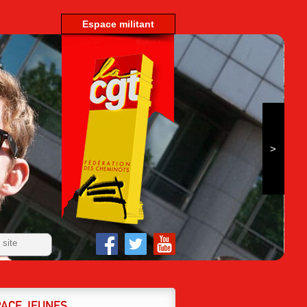
espace militant
PACE JEUNES