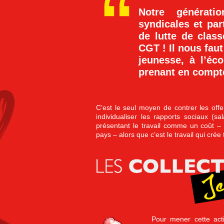
Notre générat
syndicales et par
de lutte de clas
CGT ! Il nous fau
jeunesse, à l’éc
prenant en compte
C’est le seul moyen de contrer les offe
individualiser les rapports sociaux (s
présentant le travail comme un coût – e
pays – alors que c’est le travail qui crée 
Pour mener cette act