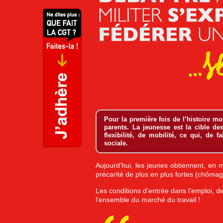
Pour la première fois de l’histoire m
parents. La jeunesse est la cible de
flexibilité, de mobilité, ce qui, de 
sociale.
Aujourd’hui, les jeunes obtiennent, en
précarité de plus en plus fortes (chômag
Les conditions d’entrée dans l’emploi, d
l’ensemble du marché du travail !