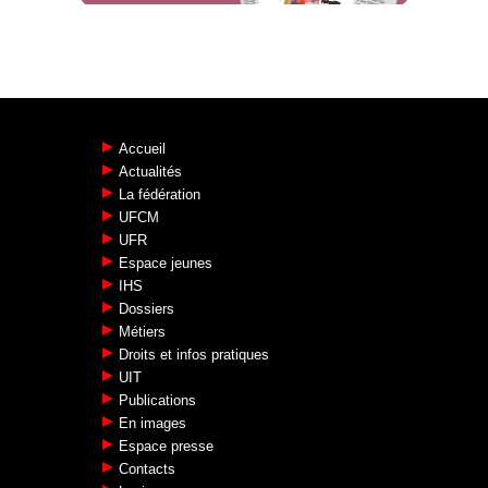
Accueil
Actualités
La fédération
UFCM
UFR
Espace jeunes
IHS
Dossiers
Métiers
Droits et infos pratiques
UIT
Publications
En images
Espace presse
Contacts