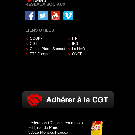
Lexique
RÉSEAUX SOCIAUX
LIENS UTILES
CCGPF
ITF
CGT
IHS
Chalet Pierre Semard
La NVO
ETF Europe
ONCF
Fédération CGT des cheminots
263, rue de Paris
93515 Montreuil Cedex