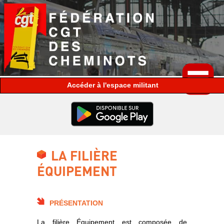
espace militant
LA FILIÈRE
ÉQUIPEMENT
PRÉSENTATION
La filière Équipement est composée de