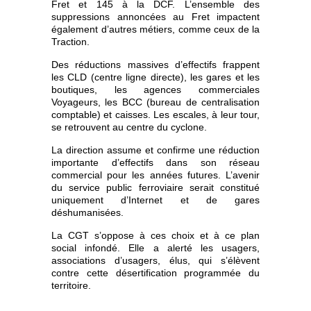
Fret et 145 à la DCF. L’ensemble des
suppressions annoncées au Fret impactent
également d’autres métiers, comme ceux de la
Traction.
Des réductions massives d’effectifs frappent
les CLD (centre ligne directe), les gares et les
boutiques, les agences commerciales
Voyageurs, les BCC (bureau de centralisation
comptable) et caisses. Les escales, à leur tour,
se retrouvent au centre du cyclone.
La direction assume et confirme une réduction
importante d’effectifs dans son réseau
commercial pour les années futures. L’avenir
du service public ferroviaire serait constitué
uniquement d’Internet et de gares
déshumanisées.
La CGT s’oppose à ces choix et à ce plan
social infondé. Elle a alerté les usagers,
associations d’usagers, élus, qui s’élèvent
contre cette désertification programmée du
territoire.