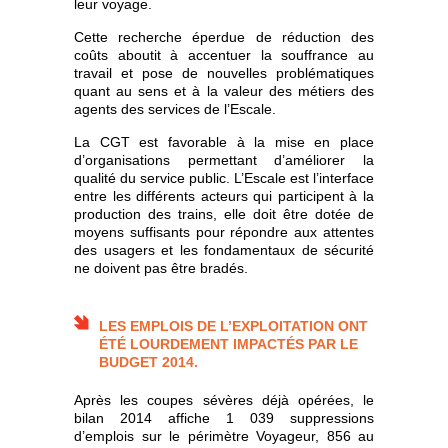
leur voyage.
Cette recherche éperdue de réduction des
coûts aboutit à accentuer la souffrance au
travail et pose de nouvelles problématiques
quant au sens et à la valeur des métiers des
agents des services de l’Escale.
La CGT est favorable à la mise en place
d’organisations permettant d’améliorer la
qualité du service public. L’Escale est l’interface
entre les différents acteurs qui participent à la
production des trains, elle doit être dotée de
moyens suffisants pour répondre aux attentes
des usagers et les fondamentaux de sécurité
ne doivent pas être bradés.
LES EMPLOIS DE L’EXPLOITATION ONT
ÉTÉ LOURDEMENT IMPACTÉS PAR LE
BUDGET 2014.
Après les coupes sévères déjà opérées, le
bilan 2014 affiche 1 039 suppressions
d’emplois sur le périmètre Voyageur, 856 au