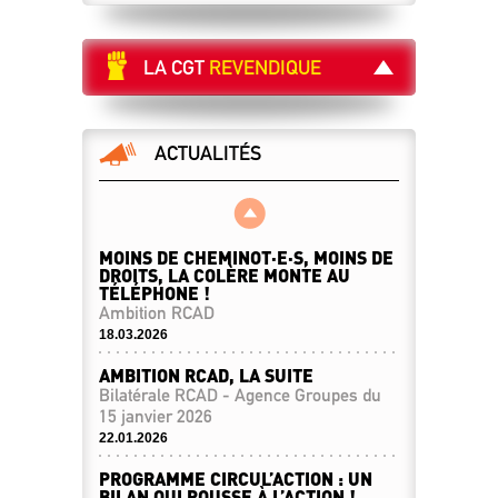
LA CGT
REVENDIQUE
ACTUALITÉS
MOINS DE CHEMINOT·E·S, MOINS DE
DROITS, LA COLÈRE MONTE AU
TÉLÉPHONE !
Ambition RCAD
18.03.2026
AMBITION RCAD, LA SUITE
Bilatérale RCAD - Agence Groupes du
15 janvier 2026
22.01.2026
PROGRAMME CIRCUL’ACTION : UN
BILAN QUI POUSSE À L’ACTION !