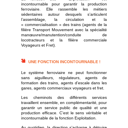
incontournable pour garantir la production
ferroviaire. Elle rassemble les métiers
sédentaires autour desquels s’articulent
l’assemblage, la circulation et la
« commercialisation » des trains (agents de la
filière Transport Mouvement avec la spécialité
manœuvre/manutention/conduite de
locotracteurs et la filière commerciale
Voyageurs et Fret).
UNE FONCTION INCONTOURNABLE !
Le système ferroviaire ne peut fonctionner
sans aiguilleurs, régulateurs, agents de
formation des trains, agents d’escale dans les
gares, agents commerciaux voyageurs et fret.
Les cheminots des différents services
travaillent ensemble, en complémentarité, pour
garantir un service public de qualité et une
production efficace. C’est le sens véritable et
incontournable de la fonction Exploitation.
Au quotidien, la direction s’acharne à détruire