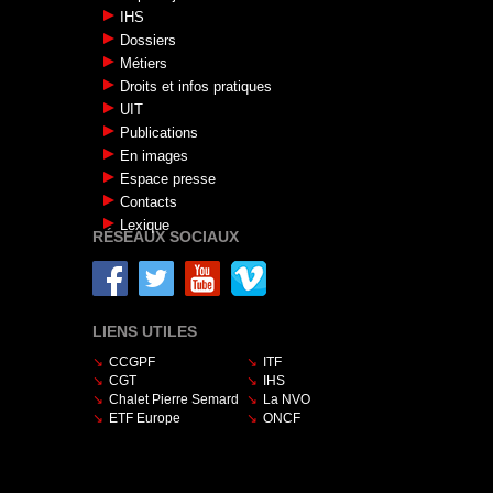
IHS
Dossiers
Métiers
Droits et infos pratiques
UIT
Publications
En images
Espace presse
Contacts
Lexique
RÉSEAUX SOCIAUX
LIENS UTILES
CCGPF
ITF
CGT
IHS
Chalet Pierre Semard
La NVO
ETF Europe
ONCF