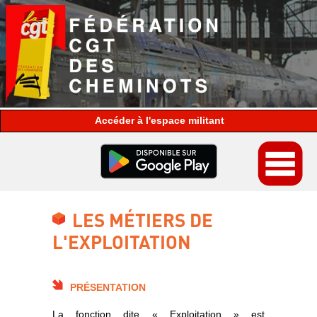
espace militant
LES MÉTIERS DE
L'EXPLOITATION
PRÉSENTATION
La fonction dite « Exploitation » est