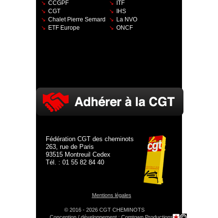
CCGPF
ITF
CGT
IHS
Chalet Pierre Semard
La NVO
ETF Europe
ONCF
Fédération CGT des cheminots
263, rue de Paris
93515 Montreuil Cedex
Tél. : 01 55 82 84 40
Mentions légales
© 2016 - 2026 CGT CHEMINOTS
Conception / développement :
Comtown Productions