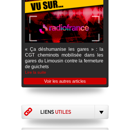
« Ça déshumanise les gares » : la
CGT cheminots mobilisée dans les
gares du Limousin contre la fermeture
de guichets
Lire la suite
Voir les autres articles
LIENS
UTILES