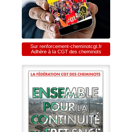
Sur renforcement-cheminotcgt.fr
Adhère à la CGT des cheminots