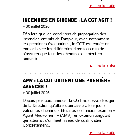
Lire la suite
INCENDIES EN GIRONDE : LA CGT AGIT !
30 juillet 2026
Dès lors que les conditions de propagation des
incendies ont pris de l’ampleur, avec notamment
les premières évacuations, la CGT est entrée en
contact avec les différentes directions afin de
s’assurer que tous les cheminots : soient en
sécurité...
Lire la suite
AMV : LA CGT OBTIENT UNE PREMIÈRE
AVANCÉE !
30 juillet 2026
Depuis plusieurs années, la CGT ne cesse d’exiger
de la Direction qu’elle reconnaisse à leur juste
valeur les cheminots titulaires de l’ancien examen «
Agent Mouvement » (AMV), un examen exigeant
qui attestait d’un haut niveau de qualification !
Concrètement,...
Lire la suite