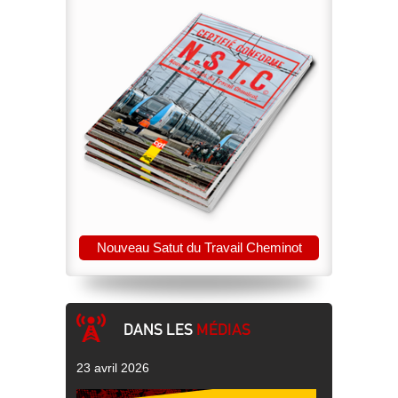
Nouveau Satut du Travail Cheminot
DANS LES
MÉDIAS
23 avril 2026