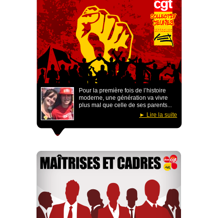
Pour la première fois de l’histoire
moderne, une génération va vivre
plus mal que celle de ses parents...
Lire la suite