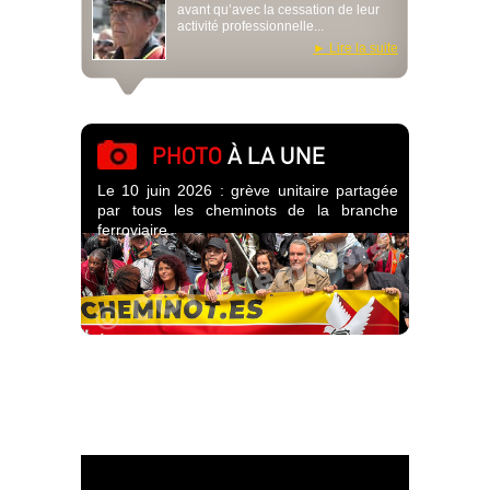
avant qu’avec la cessation de leur
activité professionnelle...
Lire la suite
PHOTO
À LA UNE
Le 10 juin 2026 : grève unitaire partagée
par tous les cheminots de la branche
ferroviaire.