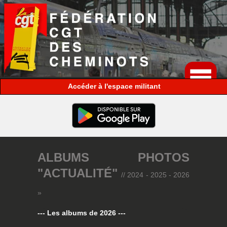
espace militant
ALBUMS PHOTOS
"ACTUALITÉ"
// 2024 - 2025 - 2026
»
--- Les albums de 2026 ---