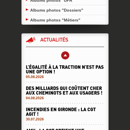
Albums photos "UFR"
Albums photos "Dossiers"
Albums photos "Métiers"
ACTUALITÉS
L’ÉGALITÉ À LA TRACTION N’EST PAS
UNE OPTION !
05.08.2026
DES MILLIARDS QUI COÛTENT CHER
AUX CHEMINOTS ET AUX USAGERS !
04.08.2026
INCENDIES EN GIRONDE : LA CGT
AGIT !
30.07.2026