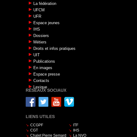
TT023
La fédération
01.07.2026
UFCM
UFR
Espace jeunes
IHS
Dossiers
Métiers
Droits et infos pratiques
UIT
Publications
En images
Espace presse
Contacts
Lexique
RÉSEAUX SOCIAUX
LIENS UTILES
CCGPF
ITF
CGT
IHS
Chalet Pierre Semard
La NVO