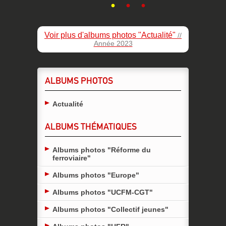
Voir plus d'albums photos "Actualité"
//
Année 2023
ALBUMS PHOTOS
Actualité
ALBUMS THÉMATIQUES
Albums photos "Réforme du
ferroviaire"
Albums photos "Europe"
Albums photos "UCFM-CGT"
Albums photos "Collectif jeunes"