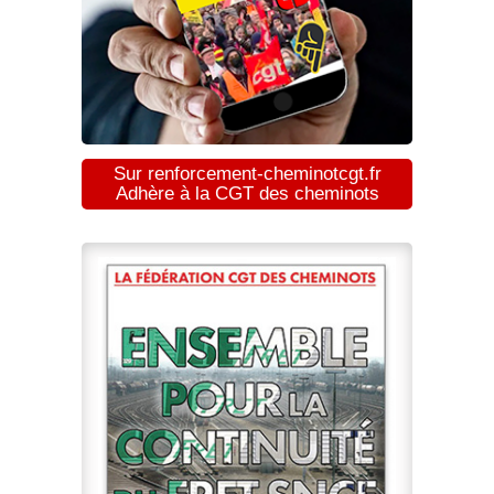
Sur renforcement-cheminotcgt.fr
Adhère à la CGT des cheminots