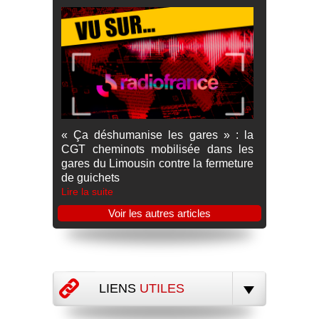
« Ça déshumanise les gares » : la
CGT cheminots mobilisée dans les
gares du Limousin contre la fermeture
de guichets
Lire la suite
Voir les autres articles
LIENS
UTILES