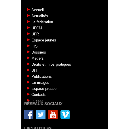
Accueil
Actualités
La fédération
UFCM
UFR
Espace jeunes
IHS
Dossiers
Métiers
Droits et infos pratiques
UIT
Publications
En images
Espace presse
Contacts
Lexique
RÉSEAUX SOCIAUX
LIENS UTILES