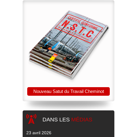
Nouveau Satut du Travail Cheminot
DANS LES
MÉDIAS
23 avril 2026