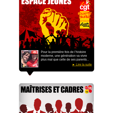
Pour la première fois de l’histoire
moderne, une génération va vivre
plus mal que celle de ses parents...
Lire la suite