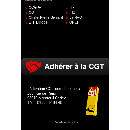
CCGPF
ITF
CGT
IHS
Chalet Pierre Semard
La NVO
ETF Europe
ONCF
Fédération CGT des cheminots
263, rue de Paris
93515 Montreuil Cedex
Tél. : 01 55 82 84 40
Mentions légales