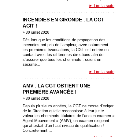
Lire la suite
INCENDIES EN GIRONDE : LA CGT
AGIT !
30 juillet 2026
Dès lors que les conditions de propagation des
incendies ont pris de l’ampleur, avec notamment
les premières évacuations, la CGT est entrée en
contact avec les différentes directions afin de
s’assurer que tous les cheminots : soient en
sécurité...
Lire la suite
AMV : LA CGT OBTIENT UNE
PREMIÈRE AVANCÉE !
30 juillet 2026
Depuis plusieurs années, la CGT ne cesse d’exiger
de la Direction qu’elle reconnaisse à leur juste
valeur les cheminots titulaires de l’ancien examen «
Agent Mouvement » (AMV), un examen exigeant
qui attestait d’un haut niveau de qualification !
Concrètement,...