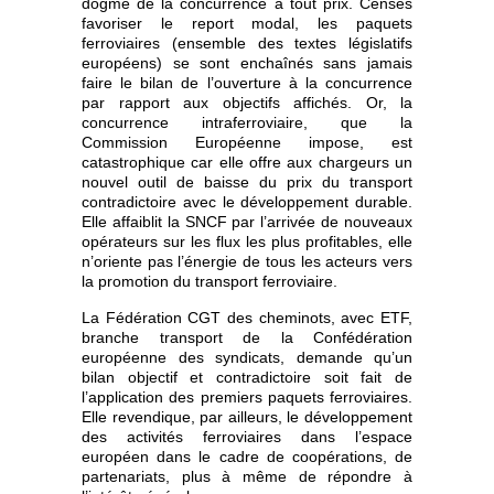
dogme de la concurrence à tout prix. Censés
favoriser le report modal, les paquets
ferroviaires (ensemble des textes législatifs
européens) se sont enchaînés sans jamais
faire le bilan de l’ouverture à la concurrence
par rapport aux objectifs affichés. Or, la
concurrence intraferroviaire, que la
Commission Européenne impose, est
catastrophique car elle offre aux chargeurs un
nouvel outil de baisse du prix du transport
contradictoire avec le développement durable.
Elle affaiblit la SNCF par l’arrivée de nouveaux
opérateurs sur les flux les plus profitables, elle
n’oriente pas l’énergie de tous les acteurs vers
la promotion du transport ferroviaire.
La Fédération CGT des cheminots, avec ETF,
branche transport de la Confédération
européenne des syndicats, demande qu’un
bilan objectif et contradictoire soit fait de
l’application des premiers paquets ferroviaires.
Elle revendique, par ailleurs, le développement
des activités ferroviaires dans l’espace
européen dans le cadre de coopérations, de
partenariats, plus à même de répondre à