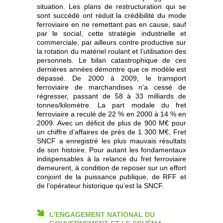
situation. Les plans de restructuration qui se
sont succédé ont réduit la crédibilité du mode
ferroviaire en ne remettant pas en cause, sauf
par le social, cette stratégie industrielle et
commerciale, par ailleurs contre productive sur
la rotation du matériel roulant et l’utilisation des
personnels. Le bilan catastrophique de ces
dernières années démontre que ce modèle est
dépassé. De 2000 à 2009, le transport
ferroviaire de marchandises n’a cessé de
régresser, passant de 58 à 33 milliards de
tonnes/kilomètre. La part modale du fret
ferroviaire a reculé de 22 % en 2000 à 14 % en
2009. Avec un déficit de plus de 900 M€ pour
un chiffre d’affaires de près de 1 300 M€, Fret
SNCF a enregistré les plus mauvais résultats
de son histoire. Pour autant les fondamentaux
indispensables à la relance du fret ferroviaire
demeurent, à condition de reposer sur un effort
conjoint de la puissance publique, de RFF et
de l’opérateur historique qu’est la SNCF.
L’ENGAGEMENT NATIONAL DU