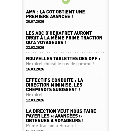
AMV : LA CGT OBTIENT UNE
PREMIÈRE AVANCÉE !
30.07.2026
LES ADC D’HEXAFRET AURONT
DROIT À LA MÊME PRIME TRACTION
QU’À VOYAGEURS !
23.03.2026
NOUVELLES TABLETTES DES OPF :
Hexafret choisit le bas de gamme !
16.03.2026
EFFECTIFS CONDUITE : LA
DIRECTION MINIMISE, LES
CHEMINOTS SUBISSENT !
Hexafret
12.03.2026
LA DIRECTION VEUT NOUS FAIRE
PAYER LES « AVANCÉES »
OBTENUES À VOYAGEURS !
Prime Traction à Hexafret