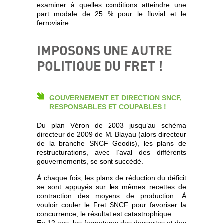
examiner à quelles conditions atteindre une
part modale de 25 % pour le fluvial et le
ferroviaire.
IMPOSONS UNE AUTRE
POLITIQUE DU FRET !
GOUVERNEMENT ET DIRECTION SNCF,
RESPONSABLES ET COUPABLES !
Du plan Véron de 2003 jusqu’au schéma
directeur de 2009 de M. Blayau (alors directeur
de la branche SNCF Geodis), les plans de
restructurations, avec l’aval des différents
gouvernements, se sont succédé.
À chaque fois, les plans de réduction du déficit
se sont appuyés sur les mêmes recettes de
contraction des moyens de production. À
vouloir couler le Fret SNCF pour favoriser la
concurrence, le résultat est catastrophique.
En 12 ans, les fermetures des dessertes et des