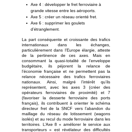
Axe 4 : développer le fret ferroviaire à
grande vitesse entre les aéroports.
Axe 5 : créer un réseau orienté fret.
Axe 6 : supprimer les goulets
d’étranglement.
La part conséquente et croissante des trafics
internationaux dans les échanges,
particulièrement dans l’Europe élargie, atteste
de la pertinence de ces axes. Mais en
consommant la quasi-totalité de l’enveloppe
budgétaire, ils péjorent la relance de
l’économie française et ne permettent pas la
relance nécessaire des trafics ferroviaires
nationaux. Ainsi, malgré l’intérêt qu’ils
représentent, avec les axes 3 (créer des
opérateurs ferroviaires de proximité) et 7
(favoriser la desserte ferroviaire des ports
français), ils contribuent à orienter le schéma
directeur fret de la SNCF vers l’abandon du
maillage du réseau de lotissement (wagons
isolés) et au recul du mode ferroviaire dans les
territoires. L’Axe 8 « améliorer le service aux
transporteurs » est révélateur des difficultés