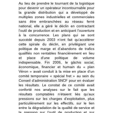
Au lieu de prendre le tournant de la logistique
pour devenir un opérateur incontournable pour
la grande distribution qui a développé de
multiples zones industrielles et commerciales
sans être embranchées au réseau ferré
national, elle a géré le déclin en contractant
l’outil de production et en anticipant l’ouverture
à la concurrence. Les plans qui se sont
succédé depuis 2003 n’ont fait qu’accélérer
cette spirale du déclin, en privilégiant une
politique de marge et d’abandons de trafics
qualifiés non rentables financièrement en lieu
et place d’une politique de volume
indispensable. Fin 2006, le gâchis social,
économique, financier et humain du « plan
Véron » avait conduit à la mise en place d’un
comité temporaire « spécial fret » au sein du
Conseil d’administration SNCF pour en évaluer
les résultats. Le constat de ce comité avait
conforté nos analyses sur le fait que les
résultats comptables n’étaient liés qu’aux
pressions sur les charges d’exploitation, plus
particulièrement sur les effectifs, sur le lien
entre la dégradation de la qualité de service et
la pression sur l’outil de production et sur