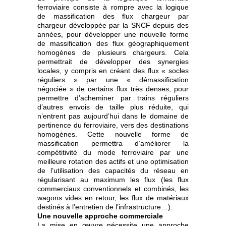
ferroviaire consiste à rompre avec la logique
de massification des flux chargeur par
chargeur développée par la SNCF depuis des
années, pour développer une nouvelle forme
de massification des flux géographiquement
homogènes de plusieurs chargeurs. Cela
permettrait de développer des synergies
locales, y compris en créant des flux « socles
réguliers » par une « démassification
négociée » de certains flux très denses, pour
permettre d’acheminer par trains réguliers
d’autres envois de taille plus réduite, qui
n’entrent pas aujourd’hui dans le domaine de
pertinence du ferroviaire, vers des destinations
homogènes. Cette nouvelle forme de
massification permettra d’améliorer la
compétitivité du mode ferroviaire par une
meilleure rotation des actifs et une optimisation
de l’utilisation des capacités du réseau en
régularisant au maximum les flux (les flux
commerciaux conventionnels et combinés, les
wagons vides en retour, les flux de matériaux
destinés à l’entretien de l’infrastructure…).
Une nouvelle approche commerciale
La mise en œuvre nécessite une approche