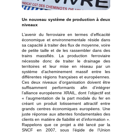
Un nouveau système de production à deux
niveaux
L’avenir du ferroviaire en termes d’efficacité
économique et environnementale réside dans
sa capacité à traiter des flux de moyenne, voire
de petite taille et de les rassembler dans des
trains massifiés. La production ferroviaire
nécessite donc de traiter le drainage des
territoires et leur mise en réseau par un
système d’acheminement massif entre les
différentes régions françaises et européennes.
Ces deux niveaux d’organisation doivent être
suffisamment performants afin d’intégrer
l’alliance européenne XRAIL, dont l’objectif est
« l’augmentation de la part modale du fer en
créant un produit lotissement attractif entre
grands centres économiques européens. Une
juste réponse aux attentes fondamentales des
clients en matière de fiabilité et d’information ».
Rappelons que ce projet a été lancé par la
SNCF en 2007, sous l’égide de l’Union