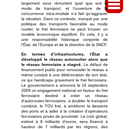
largement sous rémunéré quel que soit le
mode de transport, et l’ouverture de la
concurrence intra-modale n’a fait qu’aggraver
la situation. Dans ce contexte, marqué par une
politique des transports favorable au mode
routier, le fret ferroviaire ne peut trouver un
modèle économique équilibré. En cela, il y a
une responsabilité historique conjointe de
l’État, de l’Europe et de la direction de la SNCF.
En termes d’infrastructures, l’État a
développé le réseau autoroutier alors que
le réseau ferroviaire a stagné.
Le défaut de
financement public pour renouveler le réseau a
même conduit à une détérioration de son état,
ce qui handicape gravement le fret ferroviaire.
Le gouvernement a annoncé le 16 septembre
2009 un engagement national en faveur du fret
ferroviaire destiné à créer un réseau
d’autoroutes ferroviaires, à doubler le transport
combiné, le TGV fret, à améliorer la desserte
des ports et à aider à la création d’opérateurs
ferroviaires privés de proximité. Le coût global,
estimé à 8 milliards d’euros, sera financé à
hauteur de 7 milliards par les régions, des