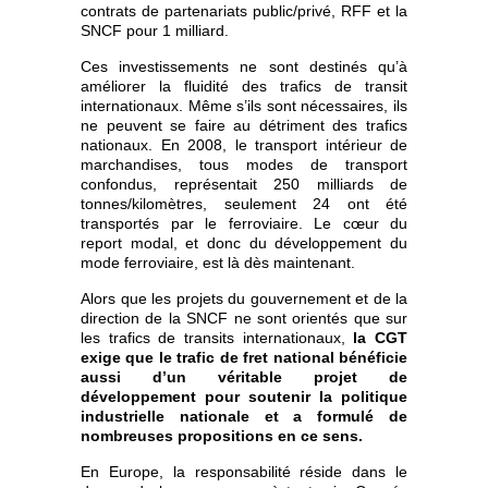
contrats de partenariats public/privé, RFF et la
SNCF pour 1 milliard.
Ces investissements ne sont destinés qu’à
améliorer la fluidité des trafics de transit
internationaux. Même s’ils sont nécessaires, ils
ne peuvent se faire au détriment des trafics
nationaux. En 2008, le transport intérieur de
marchandises, tous modes de transport
confondus, représentait 250 milliards de
tonnes/kilomètres, seulement 24 ont été
transportés par le ferroviaire. Le cœur du
report modal, et donc du développement du
mode ferroviaire, est là dès maintenant.
Alors que les projets du gouvernement et de la
direction de la SNCF ne sont orientés que sur
les trafics de transits internationaux,
la CGT
exige que le trafic de fret national bénéficie
aussi d’un véritable projet de
développement pour soutenir la politique
industrielle nationale et a formulé de
nombreuses propositions en ce sens.
En Europe, la responsabilité réside dans le