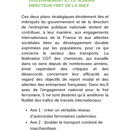
GOUVERNEMENT ET LE SCHÉMA
DIRECTEUR FRET DE LA SNCF
Ces deux plans stratégiques étroitement liés et
imbriqués du gouvernement et de la direction
de l’entreprise publique nationale tentent de
contribuer, à leur manière, aux engagements
internationaux de la France et aux attentes
sociétales liées au développement durable
exprimées par les populations, pour ce qui
concerne le secteur des transports. La
fédération CGT des cheminots, qui travaille
dans ce sens depuis de nombreuses années,
émet cependant des critiques et des
désaccords concernant leur efficacité au
regard des objectifs de report modal et des
attentes des entreprises françaises. Dans les 8
axes de l’engagement national pour le fret
ferroviaire, 5 ne sont destinés qu’à améliorer la
fluidité des trafics de transits internationaux :
Axe 1 : créer un véritable réseau
d’autoroutes ferroviaires cadencées.
Axe 2 : doubler le transport combiné de
marchandises.