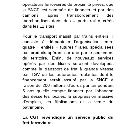
opérateurs ferroviaires de proximité privés, que
la SNCF est sommée de financer et par des
camions après transbordement des
marchandises dans des « ports rail » créés
dans les 11 sites.
Pour le transport massif par trains entiers, il
consiste à démanteler l’organisation entre
quatre « entités » futures filiales, spécialisées
par produits opérant sur une partie seulement
du territoire. Enfin, de nouveaux services
opérés par des filiales seraient développés
comme le transport de fret à grande vitesse
par TGV ou les autoroutes roulantes dont le
financement serait assuré par la SNCF à
raison de 200 millions d’euros par an pendant
5 ans qu’elle compte financer par l’abandon
des dessertes locales, la suppression massive
d’emplois, les filialisations et la vente du
patrimoine.
La CGT revendique un service public du
fret ferroviaire.