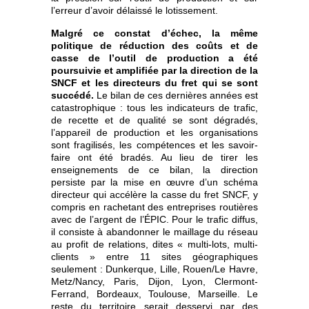
l’erreur d’avoir délaissé le lotissement.
Malgré ce constat d’échec, la même
politique de réduction des coûts et de
casse de l’outil de production a été
poursuivie et amplifiée par la direction de la
SNCF et les directeurs du fret qui se sont
succédé.
Le bilan de ces dernières années est
catastrophique : tous les indicateurs de trafic,
de recette et de qualité se sont dégradés,
l’appareil de production et les organisations
sont fragilisés, les compétences et les savoir-
faire ont été bradés. Au lieu de tirer les
enseignements de ce bilan, la direction
persiste par la mise en œuvre d’un schéma
directeur qui accélère la casse du fret SNCF, y
compris en rachetant des entreprises routières
avec de l’argent de l’ÉPIC. Pour le trafic diffus,
il consiste à abandonner le maillage du réseau
au profit de relations, dites « multi-lots, multi-
clients » entre 11 sites géographiques
seulement : Dunkerque, Lille, Rouen/Le Havre,
Metz/Nancy, Paris, Dijon, Lyon, Clermont-
Ferrand, Bordeaux, Toulouse, Marseille. Le
reste du territoire serait desservi par des