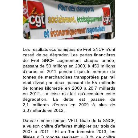
Les résultats économiques de Fret SNCF n’ont
cessé de se dégrader. Les pertes financières
de Fret SNCF augmentent chaque année,
passant de 50 millions en 2000, à 450 millions
d’euros en 2011 pendant que le nombre de
tonnes de marchandises transportées par rail
était divisé par deux, passant de 55 milliards
de tonnes kilomètre en 2000 à 20,7 milliards
en 2012. La crise n’a fait qu’accentuer cette
dégradation. La dette est passée de
2,1 milliards d’euros en 2009 à plus de
3,3 milliards en 2012.
Dans le même temps, VFLI, filiale de la SNCF,
a vu son chiffre d’affaires multiplier par trois de
2007 à 2011 ! Et au 1er trimestre 2013, les
filiales d’Europorte réalisent + 9 % de chiffre