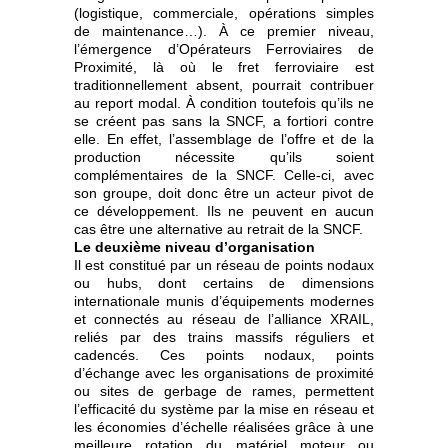
(logistique, commerciale, opérations simples
de maintenance…). À ce premier niveau,
l’émergence d’Opérateurs Ferroviaires de
Proximité, là où le fret ferroviaire est
traditionnellement absent, pourrait contribuer
au report modal. À condition toutefois qu’ils ne
se créent pas sans la SNCF, a fortiori contre
elle. En effet, l’assemblage de l’offre et de la
production nécessite qu’ils soient
complémentaires de la SNCF. Celle-ci, avec
son groupe, doit donc être un acteur pivot de
ce développement. Ils ne peuvent en aucun
cas être une alternative au retrait de la SNCF.
Le deuxième niveau d’organisation
Il est constitué par un réseau de points nodaux
ou hubs, dont certains de dimensions
internationale munis d’équipements modernes
et connectés au réseau de l’alliance XRAIL,
reliés par des trains massifs réguliers et
cadencés. Ces points nodaux, points
d’échange avec les organisations de proximité
ou sites de gerbage de rames, permettent
l’efficacité du système par la mise en réseau et
les économies d’échelle réalisées grâce à une
meilleure rotation du matériel moteur ou