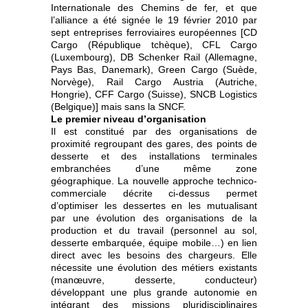
Internationale des Chemins de fer, et que
l’alliance a été signée le 19 février 2010 par
sept entreprises ferroviaires européennes [CD
Cargo (République tchèque), CFL Cargo
(Luxembourg), DB Schenker Rail (Allemagne,
Pays Bas, Danemark), Green Cargo (Suède,
Norvège), Rail Cargo Austria (Autriche,
Hongrie), CFF Cargo (Suisse), SNCB Logistics
(Belgique)] mais sans la SNCF.
Le premier niveau d’organisation
Il est constitué par des organisations de
proximité regroupant des gares, des points de
desserte et des installations terminales
embranchées d’une même zone
géographique. La nouvelle approche technico-
commerciale décrite ci-dessus permet
d’optimiser les dessertes en les mutualisant
par une évolution des organisations de la
production et du travail (personnel au sol,
desserte embarquée, équipe mobile…) en lien
direct avec les besoins des chargeurs. Elle
nécessite une évolution des métiers existants
(manœuvre, desserte, conducteur)
développant une plus grande autonomie en
intégrant des missions pluridisciplinaires