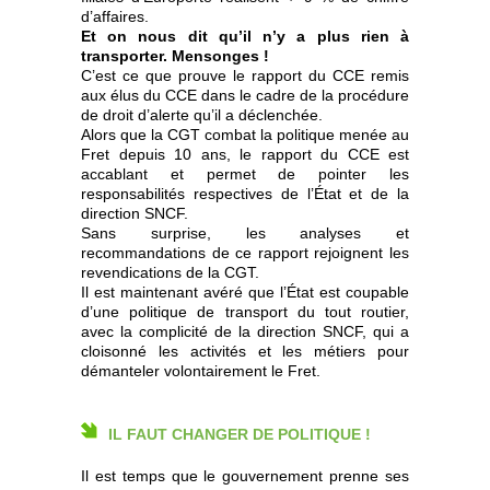
d’affaires.
Et on nous dit qu’il n’y a plus rien à
transporter. Mensonges !
C’est ce que prouve le rapport du CCE remis
aux élus du CCE dans le cadre de la procédure
de droit d’alerte qu’il a déclenchée.
Alors que la CGT combat la politique menée au
Fret depuis 10 ans, le rapport du CCE est
accablant et permet de pointer les
responsabilités respectives de l’État et de la
direction SNCF.
Sans surprise, les analyses et
recommandations de ce rapport rejoignent les
revendications de la CGT.
Il est maintenant avéré que l’État est coupable
d’une politique de transport du tout routier,
avec la complicité de la direction SNCF, qui a
cloisonné les activités et les métiers pour
démanteler volontairement le Fret.
IL FAUT CHANGER DE POLITIQUE !
Il est temps que le gouvernement prenne ses