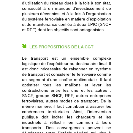
d’utilisation du réseau dues à la fois à son état,
consécutif à un manque d’investissement de
plusieurs décennies, et à la fois à l’organisation
du système ferroviaire en matière d’exploitation
et de maintenance confiée à deux ÉPIC (SNCF
et RFF) dont les objectifs sont antagonistes.
LES PROPOSITIONS DE LA CGT
Le transport est un ensemble complexe
logistique de l’expéditeur au destinataire final. Il
est donc nécessaire de raisonner en système
de transport et considérer le ferroviaire comme
un segment d’une chaîne multimodale. Il faut
optimiser tous les maillons et lever les
contradictions entre les uns et les autres :
SNCF, groupe SNCF, RFF, autres entreprises
ferroviaires, autres modes de transport. De la
même manière, il faut contribuer à assurer les
cohérences territoriales. Ainsi, l’intervention
publique doit inciter les chargeurs et les
industriels à réfléchir en commun à leurs
transports. Des convergences peuvent se
développer entre l’intérêt général qui vise à