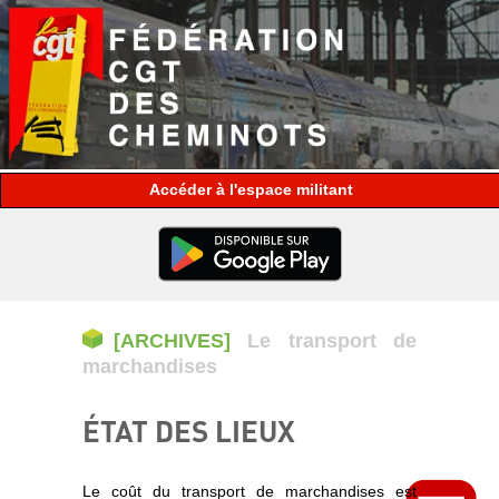
espace militant
[ARCHIVES]
Le transport de
marchandises
ÉTAT DES LIEUX
Le coût du transport de marchandises est