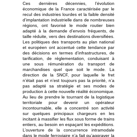
Ces dernières décennies, l’évolution
économique de la France caractérisée par le
recul des industries lourdes et la faible densité
d’implantation industrielle dans de nombreuses
régions, ont favorisé le mode routier bien
adapté à la demande d’envois fréquents, de
taille réduite, vers des destinations diversifiées.
Les politiques des transports au plan national
et européen ont accentué cette tendance par
des décisions en termes d’infrastructures, de
tarification, de réglementation, conduisant à
une sous rémunération du transport de
marchandises quel que soit le mode. La
direction de la SNCF, pour laquelle le fret
n’était pas et n’est toujours pas la priorité, n’a
pas adapté sa stratégie et ses modes de
production à cette nouvelle réalité économique.
Au lieu de prendre le tournant de la logistique
territoriale pour devenir un opérateur
incontournable, elle a concentré son activité
sur quelques principaux chargeurs en les
incitant à massifier les flux sous forme de trains
entiers, au besoin en espaçant les expéditions.
L’ouverture de la concurrence intramodale
dans le mode ferroviaire n’a fait qu’aggraver la