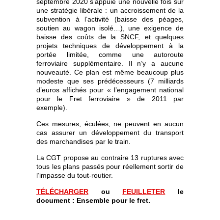
septembre 2020 s’appuie une nouvelle fois sur
une stratégie libérale : un accroissement de la
subvention à l’activité (baisse des péages,
soutien au wagon isolé…), une exigence de
baisse des coûts de la SNCF, et quelques
projets techniques de développement à la
portée limitée, comme une autoroute
ferroviaire supplémentaire. Il n’y a aucune
nouveauté. Ce plan est même beaucoup plus
modeste que ses prédécesseurs (7 milliards
d’euros affichés pour « l’engagement national
pour le Fret ferroviaire » de 2011 par
exemple).
Ces mesures, éculées, ne peuvent en aucun
cas assurer un développement du transport
des marchandises par le train.
La CGT propose au contraire 13 ruptures avec
tous les plans passés pour réellement sortir de
l’impasse du tout-routier.
TÉLÉCHARGER
ou
FEUILLETER
le
document : Ensemble pour le fret.