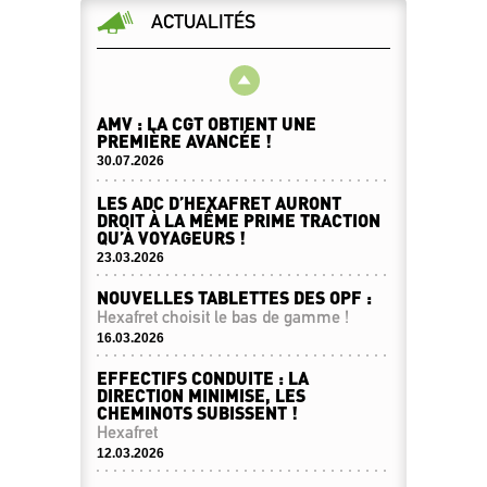
ACTUALITÉS
AMV : LA CGT OBTIENT UNE
PREMIÈRE AVANCÉE !
30.07.2026
LES ADC D’HEXAFRET AURONT
DROIT À LA MÊME PRIME TRACTION
QU’À VOYAGEURS !
23.03.2026
NOUVELLES TABLETTES DES OPF :
Hexafret choisit le bas de gamme !
16.03.2026
EFFECTIFS CONDUITE : LA
DIRECTION MINIMISE, LES
CHEMINOTS SUBISSENT !
Hexafret
12.03.2026