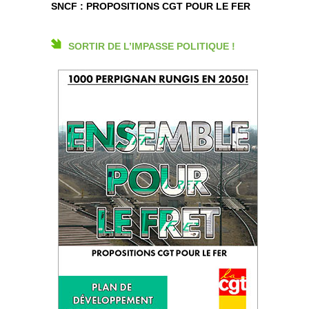
SNCF : PROPOSITIONS CGT POUR LE FER
SORTIR DE L’IMPASSE POLITIQUE !