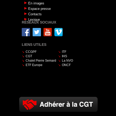
En images
Espace presse
Contacts
Lexique
RÉSEAUX SOCIAUX
LIENS UTILES
CCGPF
ITF
CGT
IHS
Chalet Pierre Semard
La NVO
ETF Europe
ONCF