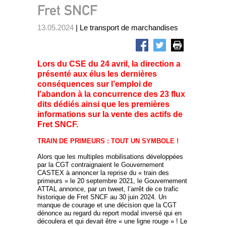
Fret SNCF
13.05.2024
| Le transport de marchandises
Lors du CSE du 24 avril, la direction a
présenté aux élus les dernières
conséquences sur l’emploi de
l’abandon à la concurrence des 23 flux
dits dédiés ainsi que les premières
informations sur la vente des actifs de
Fret SNCF.
TRAIN DE PRIMEURS : TOUT UN SYMBOLE !
Alors que les multiples mobilisations développées
par la CGT contraignaient le Gouvernement
CASTEX à annoncer la reprise du « train des
primeurs » le 20 septembre 2021, le Gouvernement
ATTAL annonce, par un tweet, l’arrêt de ce trafic
historique de Fret SNCF au 30 juin 2024. Un
manque de courage et une décision que la CGT
dénonce au regard du report modal inversé qui en
découlera et qui devait être « une ligne rouge » ! Le