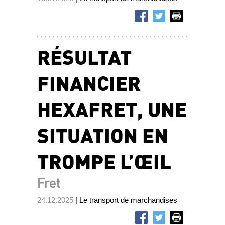
RÉSULTAT
FINANCIER
HEXAFRET, UNE
SITUATION EN
TROMPE L’ŒIL
Fret
24.12.2025
| Le transport de marchandises