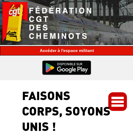
espace militant
FAISONS
CORPS, SOYONS
UNIS !