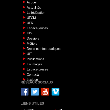
Accueil
Actualités
La fédération
UFCM
UFR
Espace jeunes
IHS
Dossiers
Métiers
Droits et infos pratiques
UIT
Publications
En images
Espace presse
Contacts
Lexique
RÉSEAUX SOCIAUX
LIENS UTILES