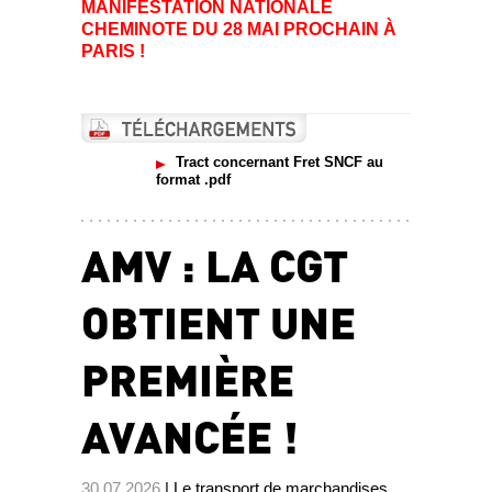
MANIFESTATION NATIONALE
CHEMINOTE DU 28 MAI PROCHAIN À
PARIS !
Tract concernant Fret SNCF au
format .pdf
AMV : LA CGT
OBTIENT UNE
PREMIÈRE
AVANCÉE !
30.07.2026
| Le transport de marchandises