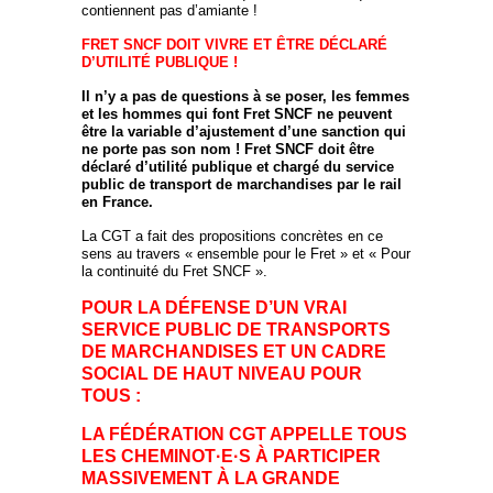
contiennent pas d’amiante !
FRET SNCF DOIT VIVRE ET ÊTRE DÉCLARÉ
D’UTILITÉ PUBLIQUE !
Il n’y a pas de questions à se poser, les femmes
et les hommes qui font Fret SNCF ne peuvent
être la variable d’ajustement d’une sanction qui
ne porte pas son nom ! Fret SNCF doit être
déclaré d’utilité publique et chargé du service
public de transport de marchandises par le rail
en France.
La CGT a fait des propositions concrètes en ce
sens au travers « ensemble pour le Fret » et « Pour
la continuité du Fret SNCF ».
POUR LA DÉFENSE D’UN VRAI
SERVICE PUBLIC DE TRANSPORTS
DE MARCHANDISES ET UN CADRE
SOCIAL DE HAUT NIVEAU POUR
TOUS :
LA FÉDÉRATION CGT APPELLE TOUS
LES CHEMINOT·E·S À PARTICIPER
MASSIVEMENT À LA GRANDE