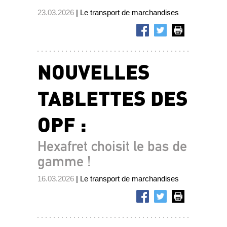
23.03.2026
| Le transport de marchandises
NOUVELLES
TABLETTES DES
OPF :
Hexafret choisit le bas de
gamme !
16.03.2026
| Le transport de marchandises