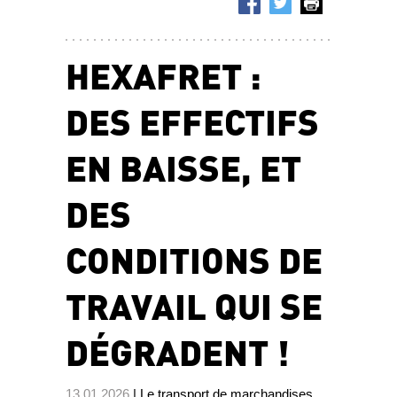
HEXAFRET :
DES EFFECTIFS
EN BAISSE, ET
DES
CONDITIONS DE
TRAVAIL QUI SE
DÉGRADENT !
13.01.2026
| Le transport de marchandises