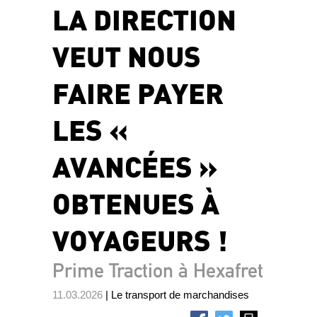
LA DIRECTION
VEUT NOUS
FAIRE PAYER
LES «
AVANCÉES »
OBTENUES À
VOYAGEURS !
Prime Traction à Hexafret
11.03.2026
| Le transport de marchandises