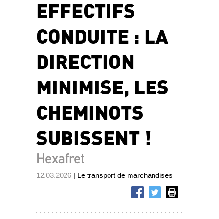
EFFECTIFS
CONDUITE : LA
DIRECTION
MINIMISE, LES
CHEMINOTS
SUBISSENT !
Hexafret
12.03.2026
| Le transport de marchandises