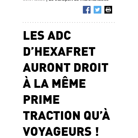
LES ADC
D’HEXAFRET
AURONT DROIT
À LA MÊME
PRIME
TRACTION QU’À
VOYAGEURS !