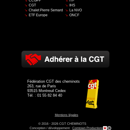
CCGPF
ITF
CGT
IHS
Chalet Pierre Semard
La NVO
ETF Europe
ONCF
Fédération CGT des cheminots
263, rue de Paris
93515 Montreuil Cedex
Tél. : 01 55 82 84 40
Mentions légales
© 2016 - 2026 CGT CHEMINOTS
Conception / développement :
Comtown Productions