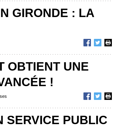
N GIRONDE : LA
T OBTIENT UNE
VANCÉE !
ises
N SERVICE PUBLIC