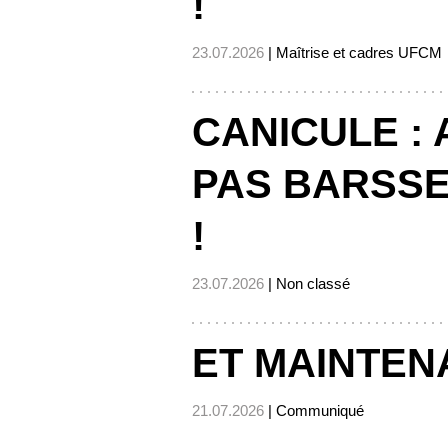
!
23.07.2026
| Maîtrise et cadres UFCM
CANICULE : 
PAS BARSSE
!
23.07.2026
| Non classé
ET MAINTEN
21.07.2026
| Communiqué