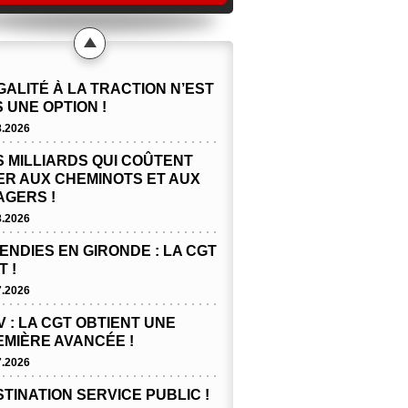
GALITÉ À LA TRACTION N’EST
 UNE OPTION !
8.2026
 MILLIARDS QUI COÛTENT
ER AUX CHEMINOTS ET AUX
AGERS !
8.2026
ENDIES EN GIRONDE : LA CGT
T !
7.2026
 : LA CGT OBTIENT UNE
EMIÈRE AVANCÉE !
7.2026
TINATION SERVICE PUBLIC !