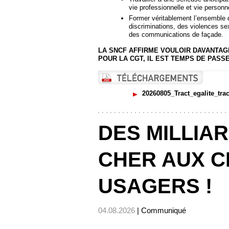
vie professionnelle et vie personne
Former véritablement l’ensemble 
discriminations, des violences sex
des communications de façade.
LA SNCF AFFIRME VOULOIR DAVANTAG
POUR LA CGT, IL EST TEMPS DE PASS
20260805_Tract_egalite_trac
DES MILLIA
CHER AUX C
USAGERS !
04.08.2026
| Communiqué