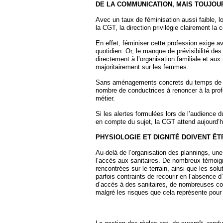
DE LA COMMUNICATION, MAIS TOUJOU
Avec un taux de féminisation aussi faible, 
la CGT, la direction privilégie clairement la 
En effet, féminiser cette profession exige a
quotidien. Or, le manque de prévisibilité des
directement à l’organisation familiale et a
majoritairement sur les femmes.
Sans aménagements concrets du temps de tr
nombre de conductrices à renoncer à la profes
métier.
Si les alertes formulées lors de l’audience d
en compte du sujet, la CGT attend aujourd’
PHYSIOLOGIE ET DIGNITÉ DOIVENT ÊTR
Au-delà de l’organisation des plannings, une
l’accès aux sanitaires. De nombreux témoign
rencontrées sur le terrain, ainsi que les so
parfois contraints de recourir en l’absence d
d’accès à des sanitaires, de nombreuses con
malgré les risques que cela représente pour 