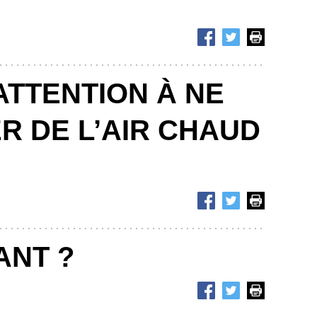
ATTENTION À NE
R DE L’AIR CHAUD
ANT ?