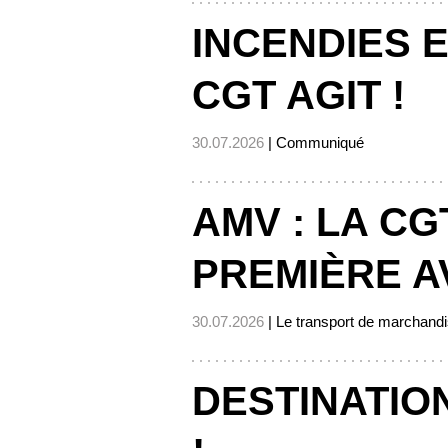
INCENDIES E
CGT AGIT !
30.07.2026
| Communiqué
AMV : LA CG
PREMIÈRE A
30.07.2026
| Le transport de marchand
DESTINATIO