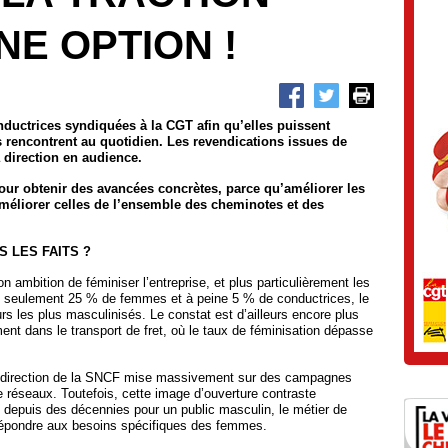
NE OPTION !
onductrices syndiquées à la CGT afin qu’elles puissent
es rencontrent au quotidien. Les revendications issues de
a direction en audience.
ur obtenir des avancées concrètes, parce qu’améliorer les
améliorer celles de l’ensemble des cheminotes et des
S LES FAITS ?
 ambition de féminiser l’entreprise, et plus particulièrement les
ec seulement 25 % de femmes et à peine 5 % de conductrices, le
urs les plus masculinisés. Le constat est d’ailleurs encore plus
ent dans le transport de fret, où le taux de féminisation dépasse
 la direction de la SNCF mise massivement sur des campagnes
de réseaux. Toutefois, cette image d’ouverture contraste
é depuis des décennies pour un public masculin, le métier de
répondre aux besoins spécifiques des femmes.