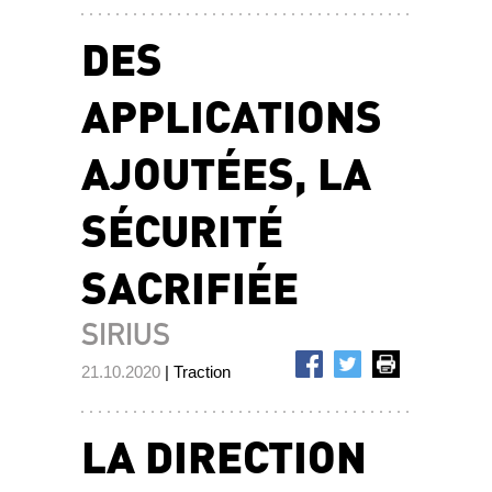
DES
APPLICATIONS
AJOUTÉES, LA
SÉCURITÉ
SACRIFIÉE
SIRIUS
21.10.2020
| Traction
LA DIRECTION