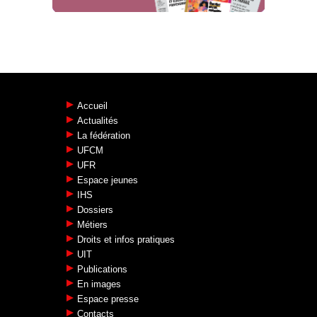
Accueil
Actualités
La fédération
UFCM
UFR
Espace jeunes
IHS
Dossiers
Métiers
Droits et infos pratiques
UIT
Publications
En images
Espace presse
Contacts