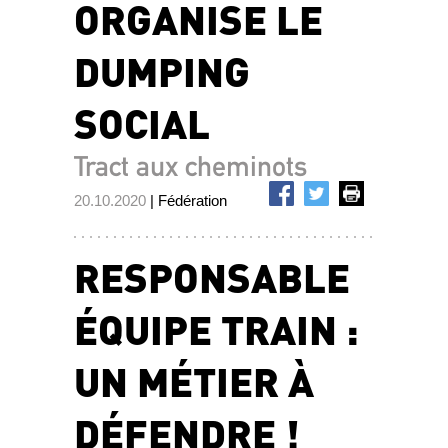
ORGANISE LE
DUMPING
SOCIAL
Tract aux cheminots
20.10.2020
| Fédération
RESPONSABLE
ÉQUIPE TRAIN :
UN MÉTIER À
DÉFENDRE !