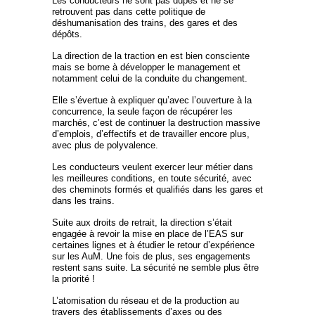
Les conducteurs ne sont pas dupes et ne se
retrouvent pas dans cette politique de
déshumanisation des trains, des gares et des
dépôts.
La direction de la traction en est bien consciente
mais se borne à développer le management et
notamment celui de la conduite du changement.
Elle s’évertue à expliquer qu’avec l’ouverture à la
concurrence, la seule façon de récupérer les
marchés, c’est de continuer la destruction massive
d’emplois, d’effectifs et de travailler encore plus,
avec plus de polyvalence.
Les conducteurs veulent exercer leur métier dans
les meilleures conditions, en toute sécurité, avec
des cheminots formés et qualifiés dans les gares et
dans les trains.
Suite aux droits de retrait, la direction s’était
engagée à revoir la mise en place de l’EAS sur
certaines lignes et à étudier le retour d’expérience
sur les AuM. Une fois de plus, ses engagements
restent sans suite. La sécurité ne semble plus être
la priorité !
L’atomisation du réseau et de la production au
travers des établissements d’axes ou des