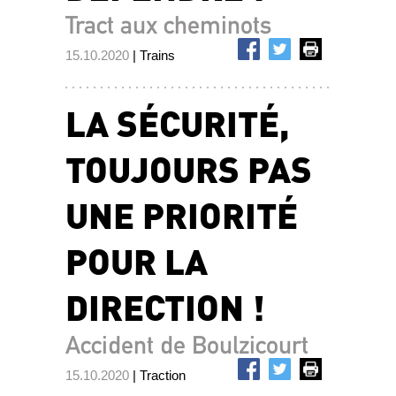
Tract aux cheminots
15.10.2020
| Trains
LA SÉCURITÉ,
TOUJOURS PAS
UNE PRIORITÉ
POUR LA
DIRECTION !
Accident de Boulzicourt
15.10.2020
| Traction