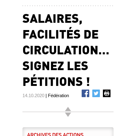
SALAIRES,
FACILITÉS DE
CIRCULATION…
SIGNEZ LES
PÉTITIONS !
14.10.2020
| Fédération
ARCHIVES DES ACTIONS