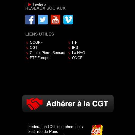
Lexique
RÉSEAUX SOCIAUX
LIENS UTILES
CCGPF
ITF
CGT
IHS
Chalet Pierre Semard
La NVO
ETF Europe
ONCF
Fédération CGT des cheminots
263, rue de Paris