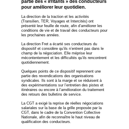
partie des « irritants » des conducteurs
pour améliorer leur quotidien.
La direction de la traction et les activités
(Transilien, TER, Voyages et Intercités) ont
présenté leur feuille de route, afin d’améliorer les
conditions de vie et de travail des conducteurs pour
les prochaines années.
La direction Fret a écarté ses conducteurs du
dispositif et considère qu’ils n’entrent pas dans le
champ de la négociation. Elle méprise leur
mécontentement et les difficultés qu’ils rencontrent
quotidiennement.
Quelques points de ce dispositif reprennent une
partie des revendications des organisations
syndicales. Ils sont à la marge et se réduisent à
des expérimentations sur l’entretien des pistes et
itinéraires ou encore à l’amélioration du traitement
des retours des bulletins de service.
La CGT a exigé la reprise de réelles négociations
salariales sur la base de la grille proposée par la
CGT, dans le cadre de la Convention Collective
Nationale, afin de reconnaître le haut niveau de
qualification des conducteurs.