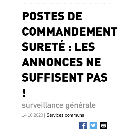
POSTES DE
COMMANDEMENT
SURETÉ : LES
ANNONCES NE
SUFFISENT PAS
!
surveillance générale
14.10.2020
| Services communs