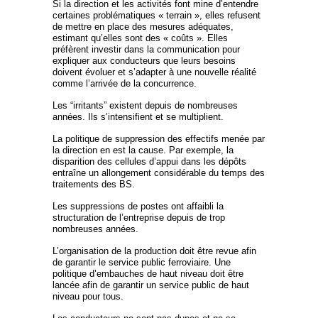
Si la direction et les activités font mine d’entendre
certaines problématiques « terrain », elles refusent
de mettre en place des mesures adéquates,
estimant qu’elles sont des « coûts ». Elles
préfèrent investir dans la communication pour
expliquer aux conducteurs que leurs besoins
doivent évoluer et s’adapter à une nouvelle réalité
comme l’arrivée de la concurrence.
Les “irritants” existent depuis de nombreuses
années. Ils s’intensifient et se multiplient.
La politique de suppression des effectifs menée par
la direction en est la cause. Par exemple, la
disparition des cellules d’appui dans les dépôts
entraîne un allongement considérable du temps des
traitements des BS.
Les suppressions de postes ont affaibli la
structuration de l’entreprise depuis de trop
nombreuses années.
L’organisation de la production doit être revue afin
de garantir le service public ferroviaire. Une
politique d’embauches de haut niveau doit être
lancée afin de garantir un service public de haut
niveau pour tous.