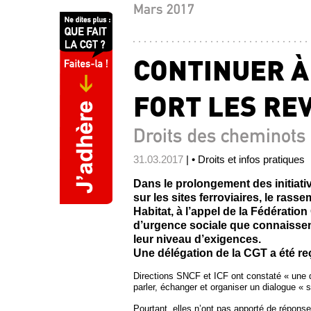
Mars 2017
CONTINUER À
FORT LES RE
Droits des cheminots
31.03.2017
| • Droits et infos pratiques
Dans le prolongement des initiati
sur les sites ferroviaires, le ras
Habitat, à l’appel de la Fédération
d’urgence sociale que connaissent 
leur niveau d’exigences.
Une délégation de la CGT a été re
Directions SNCF et ICF ont constaté « une d
parler, échanger et organiser un dialogue « 
Pourtant, elles n’ont pas apporté de répon