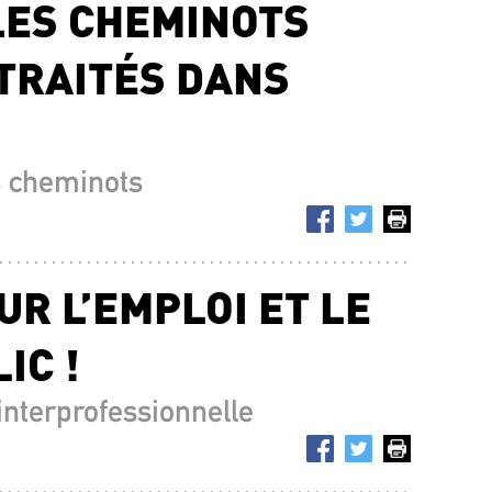
 LES CHEMINOTS
ETRAITÉS DANS
s cheminots
R L’EMPLOI ET LE
IC !
interprofessionnelle