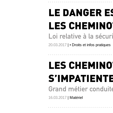
LE DANGER E
LES CHEMINO
Loi relative à la sécu
20.03.2017
| • Droits et infos pratiques
LES CHEMINO
S’IMPATIENTE
Grand métier conduit
16.03.2017
| Matériel