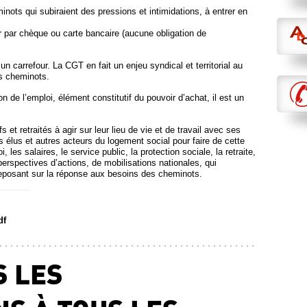
nots qui subiraient des pressions et intimidations, à entrer en
er par chèque ou carte bancaire (aucune obligation de
n carrefour. La CGT en fait un enjeu syndical et territorial au
es cheminots.
n de l’emploi, élément constitutif du pouvoir d’achat, il est un
 et retraités à agir sur leur lieu de vie et de travail avec ses
s élus et autres acteurs du logement social pour faire de cette
, les salaires, le service public, la protection sociale, la retraite,
perspectives d’actions, de mobilisations nationales, qui
reposant sur la réponse aux besoins des cheminots.
df
 LES