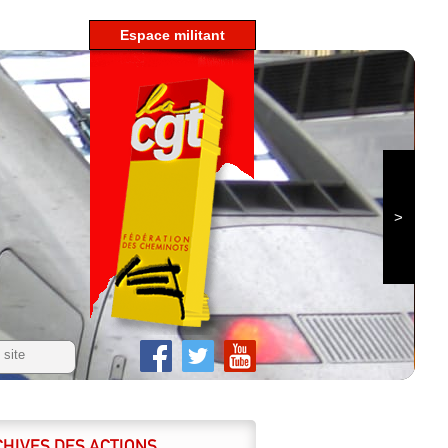
espace militant
HIVES DES ACTIONS