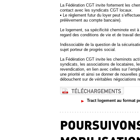
La Fédération CGT invite fortement les chemi
contact avec les syndicats CGT locaux.
▪ Le règlement futur du loyer peut s’effectu
prélèvement au compte bancaire).
Le logement, sa spécificité cheminote est à u
regard des conditions de vie et de travail d
Indissociable de la question de la sécurisatio
sujet porteur de progrès social.
La Fédération CGT invite les cheminots actifs
syndicats, les associations de locataires, le
revendication, en lien avec celles sur l’emploi
une priorité et ainsi se donner de nouvelles 
débouchent sur de véritables négociations 
Tract logement au format p
POURSUIVONS