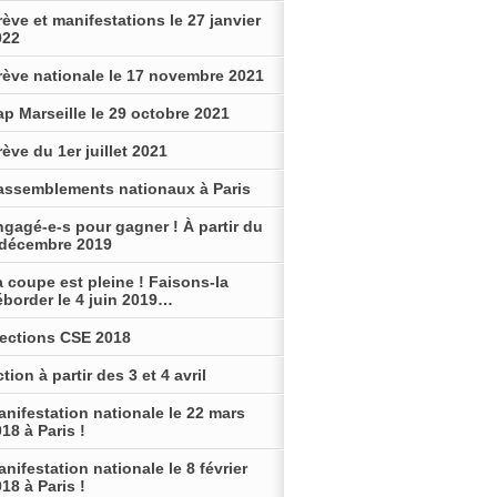
ève et manifestations le 27 janvier
022
rève nationale le 17 novembre 2021
p Marseille le 29 octobre 2021
ève du 1er juillet 2021
assemblements nationaux à Paris
gagé-e-s pour gagner ! À partir du
 décembre 2019
 coupe est pleine ! Faisons-la
éborder le 4 juin 2019…
lections CSE 2018
tion à partir des 3 et 4 avril
nifestation nationale le 22 mars
18 à Paris !
nifestation nationale le 8 février
18 à Paris !