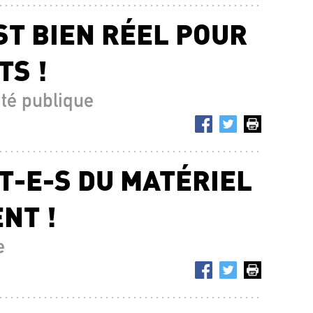
ST BIEN RÉEL POUR
TS !
rité publique
T-E-S DU MATÉRIEL
NT !
e