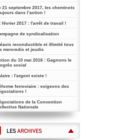
e 21 septembre 2017, les cheminots
ujours dans l’action !
 février 2017 : l'arrêt de travail !
ampagne de syndicalisation
éavis reconductible et illimité tous
s mercredis et jeudis
ction du 10 mai 2016 : Gagnons le
ogrès social
laire : l'argent existe !
forme ferroviaire : exigeons des
égociations !
égociations de la Convention
llective Nationale
LES
ARCHIVES