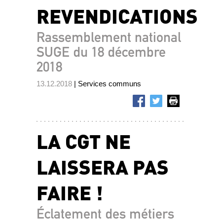
REVENDICATIONS
Rassemblement national
SUGE du 18 décembre
2018
13.12.2018
| Services communs
LA CGT NE
LAISSERA PAS
FAIRE !
Éclatement des métiers