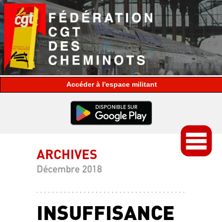
espace militant
ARCHIVES
Décembre 2018
INSUFFISANCE