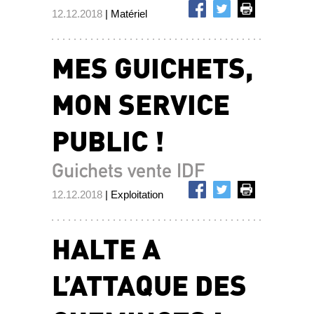
12.12.2018
| Matériel
MES GUICHETS,
MON SERVICE
PUBLIC !
Guichets vente IDF
12.12.2018
| Exploitation
HALTE A
L’ATTAQUE DES