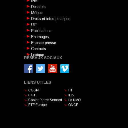
IHS
Dossiers
Métiers
Droits et infos pratiques
UIT
Publications
En images
Espace presse
Contacts
Lexique
RÉSEAUX SOCIAUX
LIENS UTILES
CCGPF
ITF
CGT
IHS
Chalet Pierre Semard
La NVO
ETF Europe
ONCF