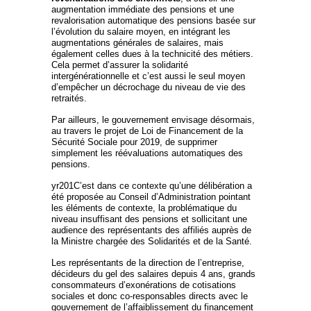
augmentation immédiate des pensions et une
revalorisation automatique des pensions basée sur
l’évolution du salaire moyen, en intégrant les
augmentations générales de salaires, mais
également celles dues à la technicité des métiers.
Cela permet d’assurer la solidarité
intergénérationnelle et c’est aussi le seul moyen
d’empêcher un décrochage du niveau de vie des
retraités.
Par ailleurs, le gouvernement envisage désormais,
au travers le projet de Loi de Financement de la
Sécurité Sociale pour 2019, de supprimer
simplement les réévaluations automatiques des
pensions.
yr201
C’est dans ce contexte qu’une délibération a
été proposée au Conseil d’Administration pointant
les éléments de contexte, la problématique du
niveau insuffisant des pensions et sollicitant une
audience des représentants des affiliés auprès de
la Ministre chargée des Solidarités et de la Santé.
Les représentants de la direction de l’entreprise,
décideurs du gel des salaires depuis 4 ans, grands
consommateurs d’exonérations de cotisations
sociales et donc co-responsables directs avec le
gouvernement de l’affaiblissement du financement