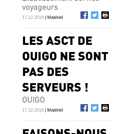
voyageurs
17.12.2018
| Matériel
LES ASCT DE
OUIGO NE SONT
PAS DES
SERVEURS !
OUIGO
17.12.2018
| Matériel
FAISONS-NOUS