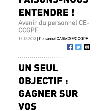
ENTENDRE !
Avenir du personnel CE-
CCGPF
17.12.2018
| Personnel CASI/CSE/CCGPF
UN SEUL
OBJECTIF :
GAGNER SUR
VOS