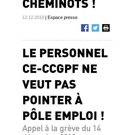
CHEMINOTS !
12.12.2018
| Espace presse
LE PERSONNEL
CE-CCGPF NE
VEUT PAS
POINTER À
PÔLE EMPLOI !
Appel à la grève du 14