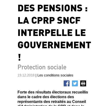
DES PENSIONS :
LA CPRP SNCF
INTERPELLE LE
GOUVERNEMENT
!
Protection sociale
19.12.2018
| Les conditions sociales
Forte des résultats électoraux recueillis
dans le cadre des élections des
représentants des retraités au Conseil