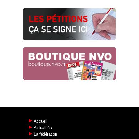
Accueil
Actualités
La fédération