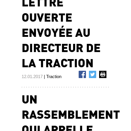
LETTRE
OUVERTE
ENVOYÉE AU
DIRECTEUR DE
LA TRACTION
12.01.2017
| Traction
UN
RASSEMBLEMENT
QUI APPELLE