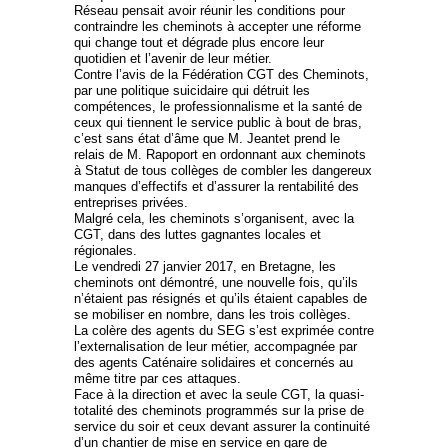
Réseau pensait avoir réunir les conditions pour
contraindre les cheminots à accepter une réforme
qui change tout et dégrade plus encore leur
quotidien et l’avenir de leur métier.
Contre l’avis de la Fédération CGT des Cheminots,
par une politique suicidaire qui détruit les
compétences, le professionnalisme et la santé de
ceux qui tiennent le service public à bout de bras,
c’est sans état d’âme que M. Jeantet prend le
relais de M. Rapoport en ordonnant aux cheminots
à Statut de tous collèges de combler les dangereux
manques d’effectifs et d’assurer la rentabilité des
entreprises privées.
Malgré cela, les cheminots s’organisent, avec la
CGT, dans des luttes gagnantes locales et
régionales.
Le vendredi 27 janvier 2017, en Bretagne, les
cheminots ont démontré, une nouvelle fois, qu’ils
n’étaient pas résignés et qu’ils étaient capables de
se mobiliser en nombre, dans les trois collèges.
La colère des agents du SEG s’est exprimée contre
l’externalisation de leur métier, accompagnée par
des agents Caténaire solidaires et concernés au
même titre par ces attaques.
Face à la direction et avec la seule CGT, la quasi-
totalité des cheminots programmés sur la prise de
service du soir et ceux devant assurer la continuité
d’un chantier de mise en service en gare de