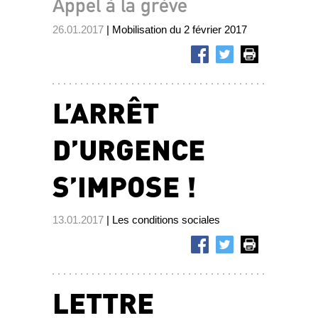
Appel à la grève
26.01.2017
| Mobilisation du 2 février 2017
L’ARRÊT
D’URGENCE
S’IMPOSE !
13.01.2017
| Les conditions sociales
LETTRE