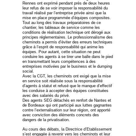
Rennes ont exprimé pendant près de deux heures
leur refus de se voir imposer la responsabilité du
travail réalisé par l’entreprise privée ainsi que la
mise en place programmée d’équipes composites.
Tout au long des travaux préparatoires de ce
chantier, les tableaux de service comme les
conditions de réalisation technique ont dérogé aux
principes réglementaires. Le professionnalisme des
cheminots a permis d’éviter des erreurs techniques
grâce à l’esprit de responsabilité qui anime les
équipes. Pour autant, cette situation ne peut
conduire les agents à se tirer une balle dans le pied
en transmettant leurs compétences à des
entreprises motivées par le business et le dumping
social.
Avec la CGT, les cheminots ont exigé que la mise
en service soit réalisée sous la responsabilité
d’agents à statut et refusé que le manque d’effectif
les conduise à accepter des équipes constituées
avec des salariés du privé.
Des agents SEG détachés en renfort de Nantes et
de Bordeaux qui ont participé aux luttes gagnantes
contre l’externalisation sur leur région, ont apporté
avec conviction des éléments concrets des
dangers de la privatisation.
Au cours des débats, la Directrice d’Etablissement
s’est engagée à revenir vers les cheminots et leur