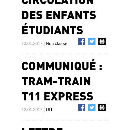
DES ENFANTS
ÉTUDIANTS
13.01.2017
| Non classé
COMMUNIQUÉ :
TRAM-TRAIN
T11 EXPRESS
12.01.2017
| UIT