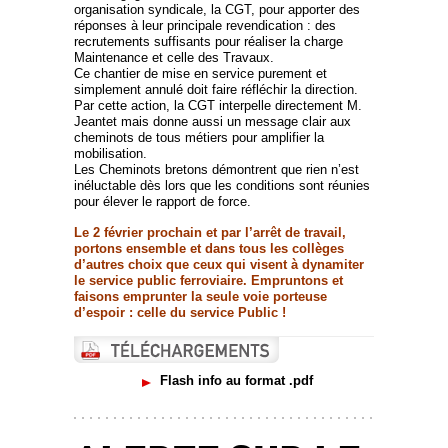
organisation syndicale, la CGT, pour apporter des
réponses à leur principale revendication : des
recrutements suffisants pour réaliser la charge
Maintenance et celle des Travaux.
Ce chantier de mise en service purement et
simplement annulé doit faire réfléchir la direction.
Par cette action, la CGT interpelle directement M.
Jeantet mais donne aussi un message clair aux
cheminots de tous métiers pour amplifier la
mobilisation.
Les Cheminots bretons démontrent que rien n’est
inéluctable dès lors que les conditions sont réunies
pour élever le rapport de force.
Le 2 février prochain et par l’arrêt de travail,
portons ensemble et dans tous les collèges
d’autres choix que ceux qui visent à dynamiter
le service public ferroviaire. Empruntons et
faisons emprunter la seule voie porteuse
d’espoir : celle du service Public !
Flash info au format .pdf