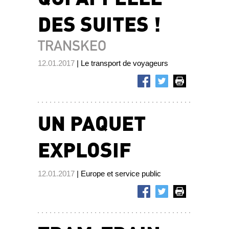
DES SUITES !
TRANSKEO
12.01.2017
| Le transport de voyageurs
UN PAQUET
EXPLOSIF
12.01.2017
| Europe et service public