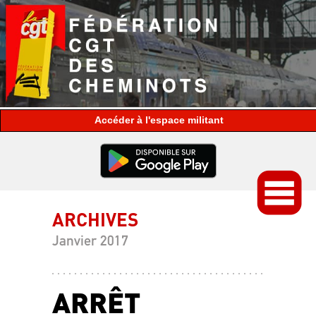
espace militant
ARCHIVES
Janvier 2017
ARRÊT