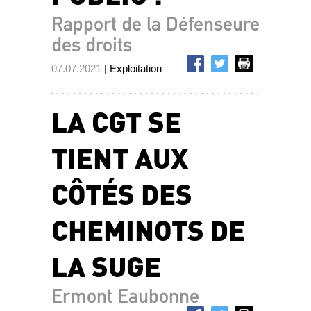
Rapport de la Défenseure
des droits
07.07.2021
| Exploitation
LA CGT SE
TIENT AUX
CÔTÉS DES
CHEMINOTS DE
LA SUGE
Ermont Eaubonne