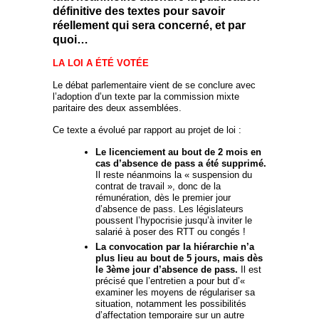
définitive des textes pour savoir
réellement qui sera concerné, et par
quoi…
LA LOI A ÉTÉ VOTÉE
Le débat parlementaire vient de se conclure avec
l’adoption d’un texte par la commission mixte
paritaire des deux assemblées.
Ce texte a évolué par rapport au projet de loi :
Le licenciement au bout de 2 mois en
cas d’absence de pass a été supprimé.
Il reste néanmoins la «
suspension du
contrat de travail
», donc de la
rémunération, dès le premier jour
d’absence de pass. Les législateurs
poussent l’hypocrisie jusqu’à inviter le
salarié à poser des RTT ou congés !
La convocation par la hiérarchie n’a
plus lieu au bout de 5 jours, mais dès
le 3
ème
jour d’absence de pass.
Il est
précisé que l’entretien a pour but d’«
examiner les moyens de régulariser sa
situation, notamment les possibilités
d’affectation temporaire sur un autre