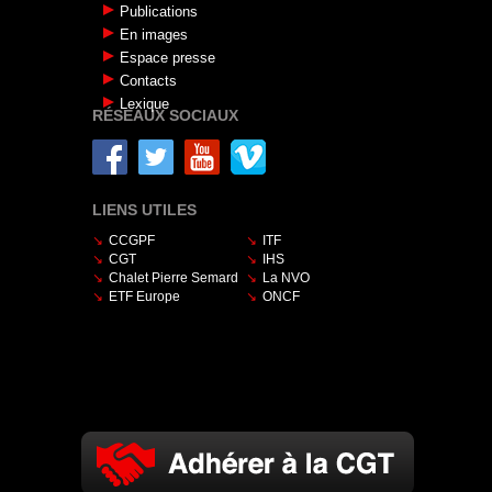
Publications
En images
Espace presse
Contacts
Lexique
RÉSEAUX SOCIAUX
LIENS UTILES
CCGPF
ITF
CGT
IHS
Chalet Pierre Semard
La NVO
ETF Europe
ONCF