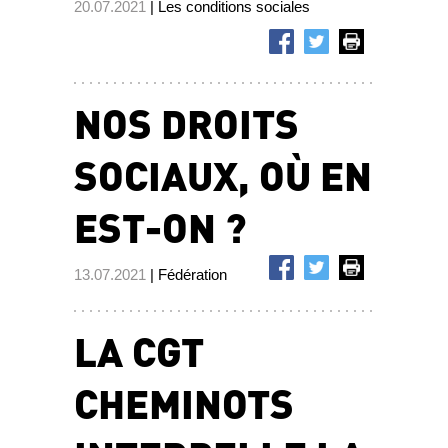
20.07.2021
| Les conditions sociales
NOS DROITS
SOCIAUX, OÙ EN
EST-ON ?
13.07.2021
| Fédération
LA CGT
CHEMINOTS