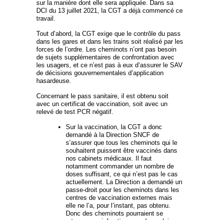
sur la manière dont elle sera appliquée. Dans sa
DCI du 13 juillet 2021, la CGT a déjà commencé ce
travail.
Tout d’abord, la CGT exige que le contrôle du pass
dans les gares et dans les trains soit réalisé par les
forces de l’ordre. Les cheminots n’ont pas besoin
de sujets supplémentaires de confrontation avec
les usagers, et ce n’est pas à eux d’assurer le SAV
de décisions gouvernementales d’application
hasardeuse.
Concernant le pass sanitaire, il est obtenu soit
avec un certificat de vaccination, soit avec un
relevé de test PCR négatif.
Sur la vaccination, la CGT a donc
demandé à la Direction SNCF de
s’assurer que tous les cheminots qui le
souhaitent puissent être vaccinés dans
nos cabinets médicaux. Il faut
notamment commander un nombre de
doses suffisant, ce qui n’est pas le cas
actuellement. La Direction a demandé un
passe-droit pour les cheminots dans les
centres de vaccination externes mais
elle ne l’a, pour l’instant, pas obtenu.
Donc des cheminots pourraient se