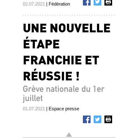
02.07.2021
| Fédération
UNE NOUVELLE
ÉTAPE
FRANCHIE ET
RÉUSSIE !
Grève nationale du 1er
juillet
01.07.2021
| Espace presse