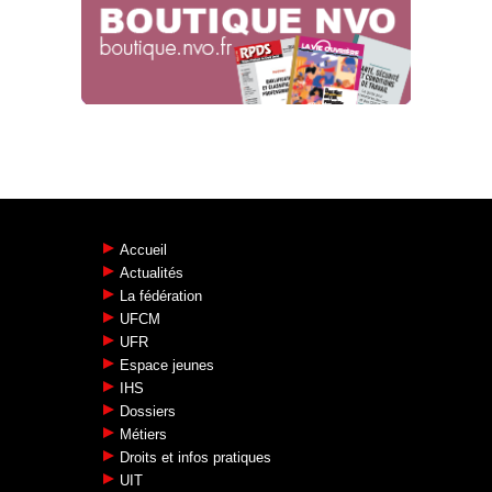
Accueil
Actualités
La fédération
UFCM
UFR
Espace jeunes
IHS
Dossiers
Métiers
Droits et infos pratiques
UIT