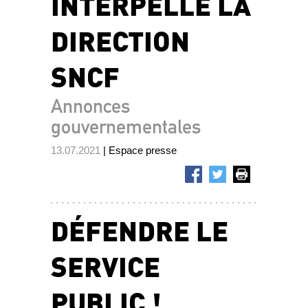
INTERPELLE LA
DIRECTION
SNCF
Annonces
gouvernementales
13.07.2021
| Espace presse
DÉFENDRE LE
SERVICE
PUBLIC !