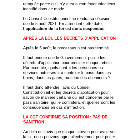
retoquée parce qu’il n’y a eu aucun foyer infectieux
identifié dans ce mode.
Le Conseil Constitutionnel ne rendra sa décision
que le 5 août 2021. En attendant cette date,
l’application de la loi est donc suspendue
.
APRÈS LA LOI, LES DÉCRETS D’APPLICATION
Après le 5 août, le processus n’est pas terminé.
Il faut encore que le Gouvernement publie les
décrets d’application pour préciser chaque article.
Par exemple, quels sont « les personnes ou
services autorisés » à contrôler le pass dans les
trains, dans les gares, ou ceux des cheminots ?
Il faut donc attendre l’avis du Conseil
Constitutionnel et les décrets d’application pour
savoir de manière certaine qui est concerné par le
pass sanitaire, qui le contrôlera, et quelles sont les
conséquences en cas d’infraction.
LA CGT CONFIRME SA POSITION : PAS DE
SANCTION !
Au-delà de l’avis que chaque citoyen peut avoir sur
la loi, nous pouvons agir collectivement pour peser