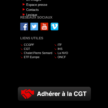
Espace presse
Contacts
Lexique
RÉSEAUX SOCIAUX
LIENS UTILES
CCGPF
ITF
CGT
IHS
Chalet Pierre Semard
La NVO
ETF Europe
ONCF