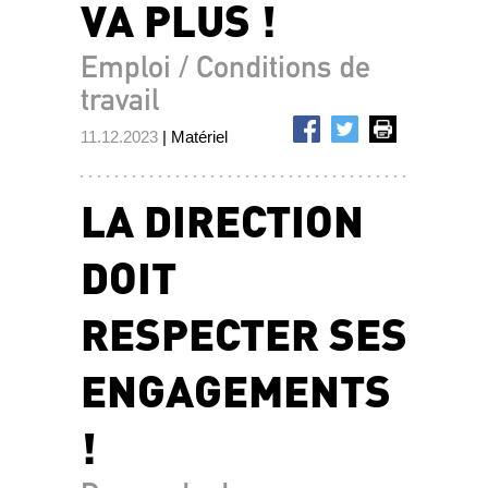
VA PLUS !
Emploi / Conditions de
travail
11.12.2023
| Matériel
LA DIRECTION
DOIT
RESPECTER SES
ENGAGEMENTS
!