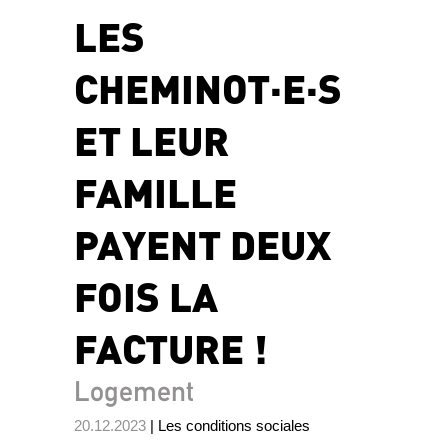
LES
CHEMINOT·E·S
ET LEUR
FAMILLE
PAYENT DEUX
FOIS LA
FACTURE !
Logement
20.12.2023
| Les conditions sociales