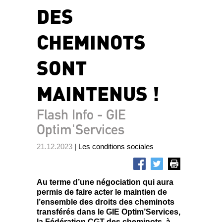
DES
CHEMINOTS
SONT
MAINTENUS !
Flash Info - GIE
Optim'Services
21.12.2023
| Les conditions sociales
Au terme d’une négociation qui aura
permis de faire acter le maintien de
l’ensemble des droits des cheminots
transférés dans le GIE Optim’Services,
la Fédération CGT des cheminots, à