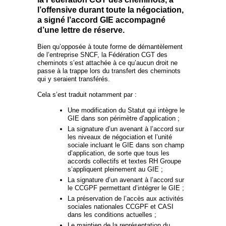
l’offensive durant toute la négociation,
a signé l’accord GIE accompagné
d’une lettre de réserve.
Bien qu’opposée à toute forme de démantèlement
de l’entreprise SNCF, la Fédération CGT des
cheminots s’est attachée à ce qu’aucun droit ne
passe à la trappe lors du transfert des cheminots
qui y seraient transférés.
Cela s’est traduit notamment par :
Une modification du Statut qui intègre le
GIE dans son périmètre d’application ;
La signature d’un avenant à l’accord sur
les niveaux de négociation et l’unité
sociale incluant le GIE dans son champ
d’application, de sorte que tous les
accords collectifs et textes RH Groupe
s’appliquent pleinement au GIE ;
La signature d’un avenant à l’accord sur
le CCGPF permettant d’intégrer le GIE ;
La préservation de l’accès aux activités
sociales nationales CCGPF et CASI
dans les conditions actuelles ;
Le maintien de la représentation du