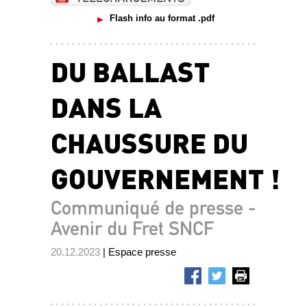
Flash info au format .pdf
DU BALLAST
DANS LA
CHAUSSURE DU
GOUVERNEMENT !
Communiqué de presse -
Avenir du Fret SNCF
20.12.2023
| Espace presse