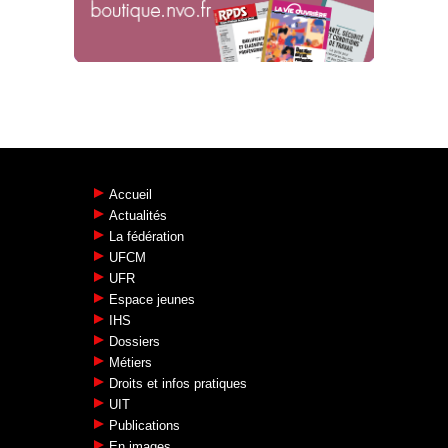
Accueil
Actualités
La fédération
UFCM
UFR
Espace jeunes
IHS
Dossiers
Métiers
Droits et infos pratiques
UIT
Publications
En images