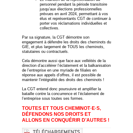
personnel pendant la période transitoire
jusqu’aux élections professionnelles
prévues en avril 2024, permettant à vos
élus et représentants CGT de continuer à
porter vos réclamations individuelles et
collectives.
Par sa signature, la CGT démontre son
engagement à défendre les droits des cheminots du
GIE, et plus largement de TOUS les cheminots,
statutaires ou contractuels.
Cela démontre aussi que face aux velléités de la
direction d’accélérer l’éclatement et la balkanisation
de l’entreprise en une myriade de filiales en
réponse aux appels d’offres, il est possible de
maintenir l’intégralité des droits des cheminots !
La CGT entend donc poursuivre et amplifier la
bataille contre la concurrence et l’éclatement de
l’entreprise sous toutes ses formes.
TOUTES ET TOUS CHEMINOT·E·S,
DÉFENDONS NOS DROITS
ET
ALLONS EN CONQUÉRIR D’AUTRES !