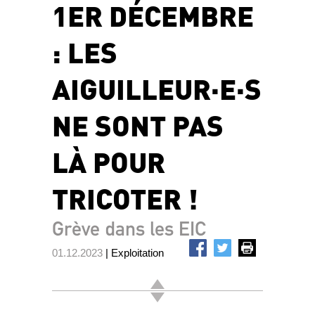
1ER DÉCEMBRE
: LES
AIGUILLEUR·E·S
NE SONT PAS
LÀ POUR
TRICOTER !
Grève dans les EIC
01.12.2023
| Exploitation