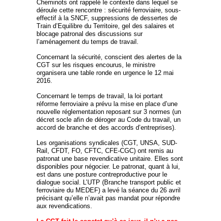
Cheminots ont rappelé le contexte dans lequel se
déroule cette rencontre : sécurité ferroviaire, sous-
effectif à la SNCF, suppressions de dessertes de
Train d’Equilibre du Territoire, gel des salaires et
blocage patronal des discussions sur
l’aménagement du temps de travail.
Concernant la sécurité, conscient des alertes de la
CGT sur les risques encourus, le ministre
organisera une table ronde en urgence le 12 mai
2016.
Concernant le temps de travail, la loi portant
réforme ferroviaire a prévu la mise en place d’une
nouvelle réglementation reposant sur 3 normes (un
décret socle afin de déroger au Code du travail, un
accord de branche et des accords d’entreprises).
Les organisations syndicales (CGT, UNSA, SUD-
Rail, CFDT, FO, CFTC, CFE-CGC) ont remis au
patronat une base revendicative unitaire. Elles sont
disponibles pour négocier. Le patronat, quant à lui,
est dans une posture contreproductive pour le
dialogue social. L’UTP (Branche transport public et
ferroviaire du MEDEF) a levé la séance du 26 avril
précisant qu’elle n’avait pas mandat pour répondre
aux revendications.