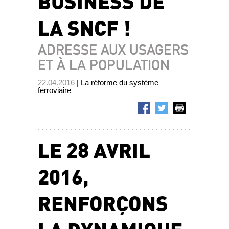
BUSINESS DE
LA SNCF !
ADRESSE AUX USAGERS
ET À LA POPULATION
22.04.2016
| La réforme du système
ferroviaire
LE 28 AVRIL
2016,
RENFORÇONS