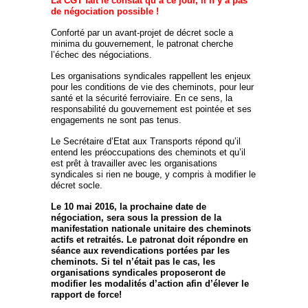
La CGT fait le constat qu’à ce jour, il n’y a pas
de négociation possible
!
Conforté par un avant-projet de décret socle a
minima du gouvernement, le patronat cherche
l’échec des négociations.
Les organisations syndicales rappellent les enjeux
pour les conditions de vie des cheminots, pour leur
santé et la sécurité ferroviaire. En ce sens, la
responsabilité du gouvernement est pointée et ses
engagements ne sont pas tenus.
Le Secrétaire d’Etat aux Transports répond qu’il
entend les préoccupations des cheminots et qu’il
est prêt à travailler avec les organisations
syndicales si rien ne bouge, y compris à modifier le
décret socle.
Le 10 mai 2016, la prochaine date de
négociation, sera sous la pression de la
manifestation nationale unitaire des cheminots
actifs et retraités. Le patronat doit répondre en
séance aux revendications portées par les
cheminots. Si tel n’était pas le cas, les
organisations syndicales proposeront de
modifier les modalités d’action afin d’élever le
rapport de force!