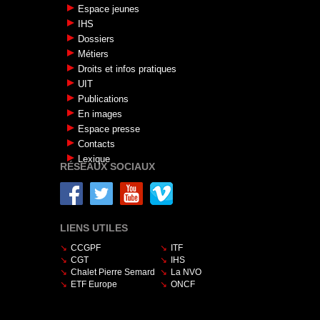
Espace jeunes
IHS
Dossiers
Métiers
Droits et infos pratiques
UIT
Publications
En images
Espace presse
Contacts
Lexique
RÉSEAUX SOCIAUX
LIENS UTILES
CCGPF
ITF
CGT
IHS
Chalet Pierre Semard
La NVO
ETF Europe
ONCF