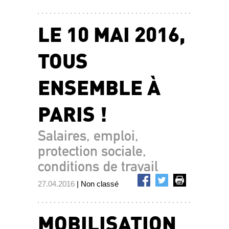
LE 10 MAI 2016,
TOUS
ENSEMBLE À
PARIS !
Salaires, emploi,
protection sociale,
conditions de travail
27.04.2016
| Non classé
MOBILISATION