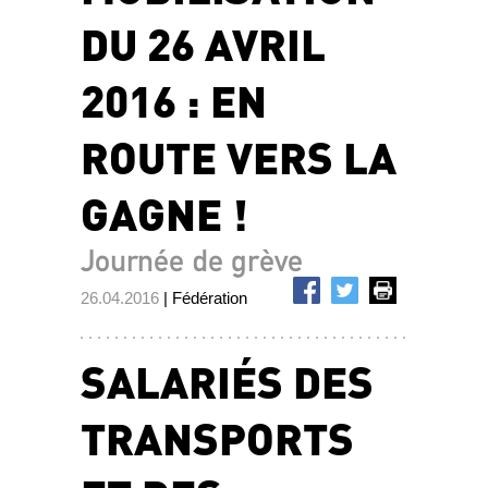
DU 26 AVRIL
2016 : EN
ROUTE VERS LA
GAGNE !
Journée de grève
26.04.2016
| Fédération
SALARIÉS DES
TRANSPORTS