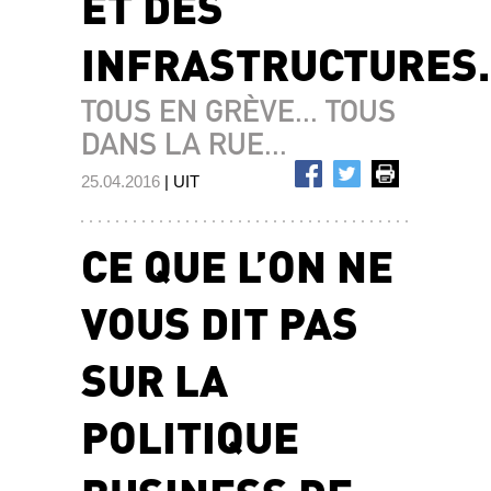
ET DES
INFRASTRUCTURES
TOUS EN GRÈVE... TOUS
DANS LA RUE...
25.04.2016
| UIT
CE QUE L’ON NE
VOUS DIT PAS
SUR LA
POLITIQUE