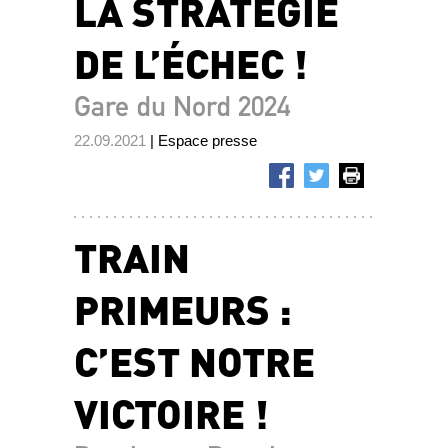
LA STRATÉGIE
DE L’ÉCHEC !
Gare du Nord 2024
22.09.2021
| Espace presse
TRAIN
PRIMEURS :
C’EST NOTRE
VICTOIRE !