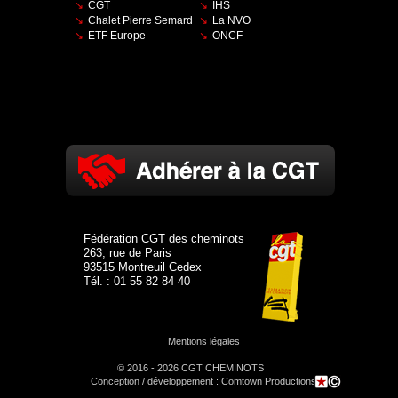
CGT
IHS
Chalet Pierre Semard
La NVO
ETF Europe
ONCF
Fédération CGT des cheminots
263, rue de Paris
93515 Montreuil Cedex
Tél. : 01 55 82 84 40
Mentions légales
© 2016 - 2026 CGT CHEMINOTS
Conception / développement :
Comtown Productions