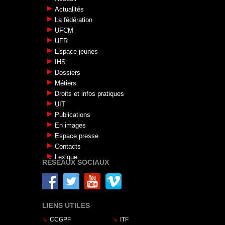
Actualités
La fédération
UFCM
UFR
Espace jeunes
IHS
Dossiers
Métiers
Droits et infos pratiques
UIT
Publications
En images
Espace presse
Contacts
Lexique
RÉSEAUX SOCIAUX
LIENS UTILES
CCGPF
ITF