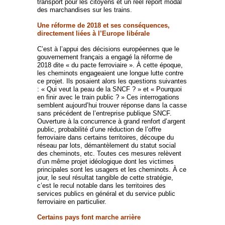
transport pour les citoyens et un réel report modal
des marchandises sur les trains.
Une réforme de 2018 et ses conséquences,
directement liées à l’Europe libérale
C’est à l’appui des décisions européennes que le
gouvernement français a engagé la réforme de
2018 dite « du pacte ferroviaire ». À cette époque,
les cheminots engageaient une longue lutte contre
ce projet. Ils posaient alors les questions suivantes
: « Qui veut la peau de la SNCF ? » et « Pourquoi
en finir avec le train public ? » Ces interrogations
semblent aujourd’hui trouver réponse dans la casse
sans précédent de l’entreprise publique SNCF.
Ouverture à la concurrence à grand renfort d’argent
public, probabilité d’une réduction de l’offre
ferroviaire dans certains territoires, découpe du
réseau par lots, démantèlement du statut social
des cheminots, etc. Toutes ces mesures relèvent
d’un même projet idéologique dont les victimes
principales sont les usagers et les cheminots. À ce
jour, le seul résultat tangible de cette stratégie,
c’est le recul notable dans les territoires des
services publics en général et du service public
ferroviaire en particulier.
Certains pays font marche arrière