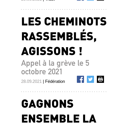
LES CHEMINOTS
RASSEMBLÉS,
AGISSONS !
Appel à la grève le 5
octobre 2021
28.09.2021
| Fédération
GAGNONS
ENSEMBLE LA