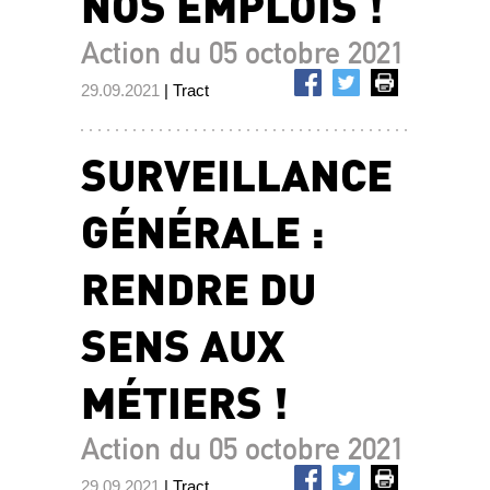
NOS EMPLOIS !
Action du 05 octobre 2021
29.09.2021
| Tract
SURVEILLANCE
GÉNÉRALE :
RENDRE DU
SENS AUX
MÉTIERS !
Action du 05 octobre 2021
29.09.2021
| Tract