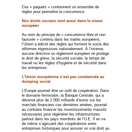
Ces « paquets » contiennent un ensemble de
règles pour permettre la concurrence.
Nos droits sociaux sont aussi dans le viseur
européen
Au nom du principe de « concurrence libre et non
faussée » contenu dans les traités européens,
l’Union a édicté des règles qui forment le socle des
réformes régressives nationalement. À l’inverse,
aucune directive ou règlement européen ne protège
le droit de grève, la sécurité sociale, le temps de
travail ou les règles d’hygiène et de sécurité dans
les entreprises.
L’Union européenne n’est pas condamnée au
dumping social
L’Europe pourrait être un outil de coopération. Dans
le domaine ferroviaire, la Banque Centrale, qui a
déversé plus de 2 000 milliards d’euros sur les
marchés financiers ces dernières années, pourrait
au contraire financer les investissements massifs
nécessaires pour régénérer les infrastructures
partout dans les pays membres de l’U.E. Il en va
de même s’agissant des coopérations entre
entreprises historiques pour assurer un vrai droit au