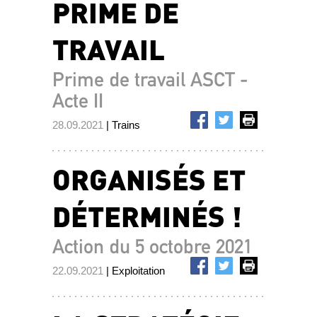
PRIME DE
TRAVAIL
Prime de travail ASCT -
Acte II
28.09.2021
| Trains
ORGANISÉS ET
DÉTERMINÉS !
Action du 5 octobre 2021
22.09.2021
| Exploitation