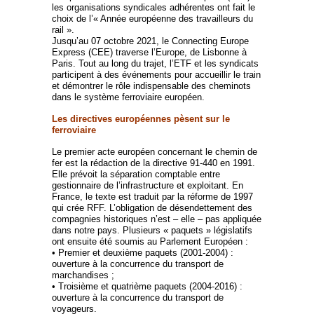
les organisations syndicales adhérentes ont fait le
choix de l’« Année européenne des travailleurs du
rail ».
Jusqu’au 07 octobre 2021, le Connecting Europe
Express (CEE) traverse l’Europe, de Lisbonne à
Paris. Tout au long du trajet, l’ETF et les syndicats
participent à des événements pour accueillir le train
et démontrer le rôle indispensable des cheminots
dans le système ferroviaire européen.
Les directives européennes pèsent sur le
ferroviaire
Le premier acte européen concernant le chemin de
fer est la rédaction de la directive 91-440 en 1991.
Elle prévoit la séparation comptable entre
gestionnaire de l’infrastructure et exploitant. En
France, le texte est traduit par la réforme de 1997
qui crée RFF. L’obligation de désendettement des
compagnies historiques n’est – elle – pas appliquée
dans notre pays. Plusieurs « paquets » législatifs
ont ensuite été soumis au Parlement Européen :
• Premier et deuxième paquets (2001-2004) :
ouverture à la concurrence du transport de
marchandises ;
• Troisième et quatrième paquets (2004-2016) :
ouverture à la concurrence du transport de
voyageurs.