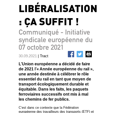
LIBÉRALISATION
: ÇA SUFFIT !
Communiqué - Initiative
syndicale européenne du
07 octobre 2021
30.09.2021
| Tract
L’Union européenne a décidé de faire
de 2021 l’« Année européenne du rail »,
une année destinée à célébrer le rôle
essentiel du rail en tant que moyen de
transport écologiquement durable et
équitable. Dans les faits, les paquets
ferroviaires successifs ont mis à mal
les chemins de fer publics.
C’est dans ce contexte que la Fédération
européenne des travailleurs des transports (ETF) et