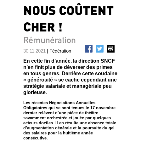
NOUS COÛTENT
CHER !
Rémunération
30.11.2021
| Fédération
En cette fin d’année, la direction SNCF
n’en finit plus de déverser des primes
en tous genres. Derrière cette soudaine
« générosité » se cache cependant une
stratégie salariale et managériale peu
glorieuse.
Les récentes Négociations Annuelles
Obligatoires qui se sont tenues le 17 novembre
dernier relèvent d’une pièce de théâtre
savamment orchestrée et jouée par quelques
acteurs dociles. Il en résulte une absence totale
d’augmentation générale et la poursuite du gel
des salaires pour la huitième année
consécutive.