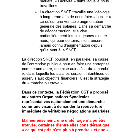
métiers, « l’activité » dans laquelle nous
travaillons.
La direction SNCF travaille une idéologie
à long terme afin de nous faire « oublier »
ce qu’est une véritable augmentation
générale des salaires. Dans sa démarche
de déconstruction, elle vise
particulièrement les plus jeunes d’entre
nous, qui pour certains, n’ont encore
jamais connu d’augmentation depuis
qu’ils sont à la SNCF.
La direction SNCF poursuit, en parallèle, sa casse
de l’entreprise publique pour en faire une entreprise
comme une autre, soumise aux aléas du « marché
», dans laquelle les salariés seraient infantilisés et
asservis aux objectifs financiers. C’est la stratégie
du « marche ou crève ».
Dans ce contexte, la Fédération CGT a proposé
aux autres Organisations Syndicales
représentatives nationalement une démarche
commune visant à demander la réouverture
immédiate de véritables négociations salariales.
Malheureusement, une unité large n’a pu être
trouvée, certaines d’entre elles considérant que
« ce qui est pris n’est plus à prendre » et que «