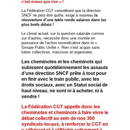
c’est mieux que rien » !
La Fédération CGT considérant que la direction
SNCF ne peut être quitte, exige à nouveau
la
réouverture d’une table ronde salaires dans les
plus brefs délais !
Le climat actuel, sur la question salariale comme
sur d’autres, nécessite donc une montée en
puissance de l’action revendicative dans le «
Groupe Public Unifié ». Rien n’est acquis sans
luttes collectives, massives et organisées.
Les cheminotes et les cheminots qui
subissent quotidiennement les assauts
d’une direction SNCF prête à tout pour
en finir avec le train public, avec les
droits sociaux, avec un Statut social de
haut niveau, ne sont ni à acheter, ni à
vendre !
La Fédération CGT appelle donc les
cheminotes et cheminots à faire vivre le
débat collectif au sein de nos 300
syndicats locaux, à renforcer la CGT en
y adhérant et à réfléchir activement à