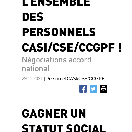
L’ENSEMBLE
DES
PERSONNELS
CASI/CSE/CCGPF !
Négociations accord
national
29.11.2021
| Personnel CASI/CSE/CCGPF
GAGNER UN
STATUT SOCIAL