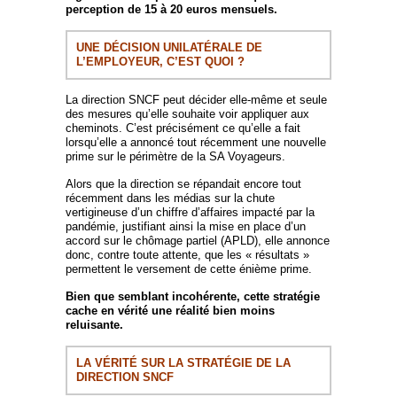
perception de 15 à 20 euros mensuels.
UNE DÉCISION UNILATÉRALE DE
L’EMPLOYEUR, C’EST QUOI ?
La direction SNCF peut décider elle-même et seule
des mesures qu’elle souhaite voir appliquer aux
cheminots. C’est précisément ce qu’elle a fait
lorsqu’elle a annoncé tout récemment une nouvelle
prime sur le périmètre de la SA Voyageurs.
Alors que la direction se répandait encore tout
récemment dans les médias sur la chute
vertigineuse d’un chiffre d’affaires impacté par la
pandémie, justifiant ainsi la mise en place d’un
accord sur le chômage partiel (APLD), elle annonce
donc, contre toute attente, que les « résultats »
permettent le versement de cette énième prime.
Bien que semblant incohérente, cette stratégie
cache en vérité une réalité bien moins
reluisante.
LA VÉRITÉ SUR LA STRATÉGIE DE LA
DIRECTION SNCF