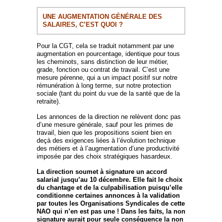
UNE AUGMENTATION GÉNÉRALE DES
SALAIRES, C’EST QUOI ?
Pour la CGT, cela se traduit notamment par une
augmentation en pourcentage, identique pour tous
les cheminots, sans distinction de leur métier,
grade, fonction ou contrat de travail. C’est une
mesure pérenne, qui a un impact positif sur notre
rémunération à long terme, sur notre protection
sociale (tant du point du vue de la santé que de la
retraite).
Les annonces de la direction ne relèvent donc pas
d’une mesure générale, sauf pour les primes de
travail, bien que les propositions soient bien en
deçà des exigences liées à l’évolution technique
des métiers et à l’augmentation d’une productivité
imposée par des choix stratégiques hasardeux.
La direction soumet à signature un accord
salarial jusqu’au 10 décembre. Elle fait le choix
du chantage et de la culpabilisation puisqu’elle
conditionne certaines annonces à la validation
par toutes les Organisations Syndicales de cette
NAO qui n’en est pas une ! Dans les faits, la non
signature aurait pour seule conséquence la non