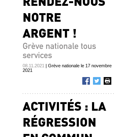
RENDEZ-NOUS
NOTRE
ARGENT !
Grève nationale tous
services
08.11.2021
| Grève nationale le 17 novembre
2021
ACTIVITÉS : LA
RÉGRESSION