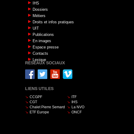
IHS
Dossiers
Métiers
Droits et infos pratiques
UIT
Publications
En images
Espace presse
Contacts
Lexique
RÉSEAUX SOCIAUX
LIENS UTILES
CCGPF
ITF
CGT
IHS
Chalet Pierre Semard
La NVO
ETF Europe
ONCF