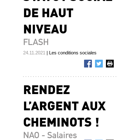
DE HAUT
NIVEAU
FLASH
24.11.2021
| Les conditions sociales
RENDEZ
L’ARGENT AUX
CHEMINOTS !
NAO - Salaires