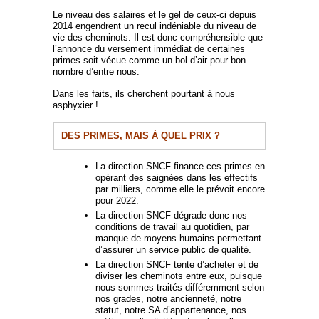
Le niveau des salaires et le gel de ceux-ci depuis
2014 engendrent un recul indéniable du niveau de
vie des cheminots. Il est donc compréhensible que
l’annonce du versement immédiat de certaines
primes soit vécue comme un bol d’air pour bon
nombre d’entre nous.
Dans les faits, ils cherchent pourtant à nous
asphyxier !
DES PRIMES, MAIS À QUEL PRIX ?
La direction SNCF finance ces primes en
opérant des saignées dans les effectifs
par milliers, comme elle le prévoit encore
pour 2022.
La direction SNCF dégrade donc nos
conditions de travail au quotidien, par
manque de moyens humains permettant
d’assurer un service public de qualité.
La direction SNCF tente d’acheter et de
diviser les cheminots entre eux, puisque
nous sommes traités différemment selon
nos grades, notre ancienneté, notre
statut, notre SA d’appartenance, nos