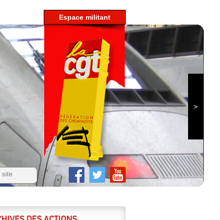
espace militant
HIVES DES ACTIONS