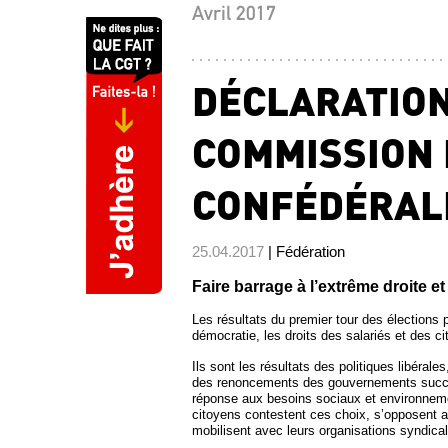
Avril 2017
DÉCLARATION
COMMISSION 
CONFÉDÉRALE
25.04.2017
| Fédération
Faire barrage à l’extrême droite et
Les résultats du premier tour des élections p
démocratie, les droits des salariés et des c
Ils sont les résultats des politiques libéra
des renoncements des gouvernements success
réponse aux besoins sociaux et environneme
citoyens contestent ces choix, s’opposent au
mobilisent avec leurs organisations syndic