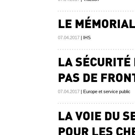
LE MÉMORIAL
07.04.2017
| IHS
LA SÉCURITÉ 
PAS DE FRONT
07.04.2017
| Europe et service public
LA VOIE DU S
POUR LES CH