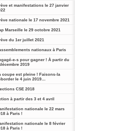
ève et manifestations le 27 janvier
022
rève nationale le 17 novembre 2021
p Marseille le 29 octobre 2021
ève du 1er juillet 2021
assemblements nationaux à Paris
gagé-e-s pour gagner ! À partir du
 décembre 2019
 coupe est pleine ! Faisons-la
éborder le 4 juin 2019…
lections CSE 2018
tion à partir des 3 et 4 avril
nifestation nationale le 22 mars
18 à Paris !
nifestation nationale le 8 février
18 à Paris !