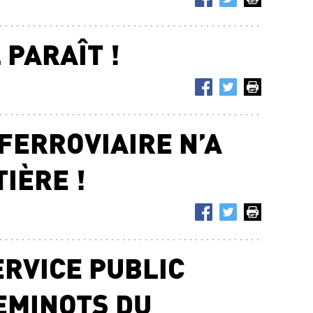
 PARAÎT !
FERROVIAIRE N’A
IÈRE !
ERVICE PUBLIC
EMINOTS DU