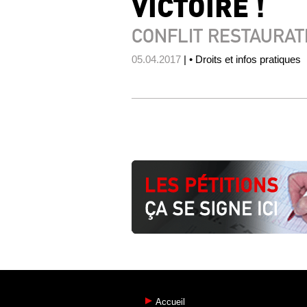
VICTOIRE !
CONFLIT RESTAURAT
05.04.2017
| • Droits et infos pratiques
Accueil