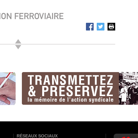
ION FERROVIAIRE
RÉSEAUX SOCIAUX