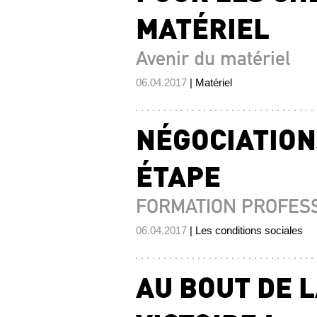
MATÉRIEL
Avenir du matériel
06.04.2017
| Matériel
NÉGOCIATION
ÉTAPE
FORMATION PROFES
06.04.2017
| Les conditions sociales
AU BOUT DE L