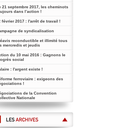
e 21 septembre 2017, les cheminots
ujours dans l’action !
 février 2017 : l'arrêt de travail !
ampagne de syndicalisation
éavis reconductible et illimité tous
s mercredis et jeudis
ction du 10 mai 2016 : Gagnons le
ogrès social
laire : l'argent existe !
forme ferroviaire : exigeons des
égociations !
égociations de la Convention
llective Nationale
LES
ARCHIVES