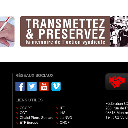
RÉSEAUX SOCIAUX
LIENS UTILES
Fédération C
CCGPF
ITF
263, rue de P
93515 Montre
CGT
IHS
Tél. : 01 55 
Chalet Pierre Semard
La NVO
ETF Europe
ONCF