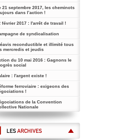
e 21 septembre 2017, les cheminots
ujours dans l’action !
 février 2017 : l'arrêt de travail !
ampagne de syndicalisation
éavis reconductible et illimité tous
s mercredis et jeudis
ction du 10 mai 2016 : Gagnons le
ogrès social
laire : l'argent existe !
forme ferroviaire : exigeons des
égociations !
égociations de la Convention
llective Nationale
LES
ARCHIVES