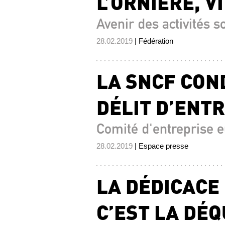
L’ORNIÈRE, VI
Avenir des activités so
28.02.2019
| Fédération
LA SNCF CO
DÉLIT D’ENTR
Comité d'entreprise 
28.02.2019
| Espace presse
LA DÉDICACE
C’EST LA DÉQ