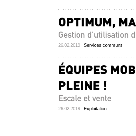
OPTIMUM, MAI
Gestion d'utilisation 
26.02.2019
| Services communs
ÉQUIPES MOB
PLEINE !
Escale et vente
26.02.2019
| Exploitation