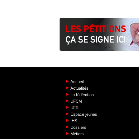
Accueil
Actualités
La fédération
UFCM
UFR
Espace jeunes
IHS
Dossiers
Métiers