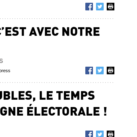
C’EST AVEC NOTRE
s
press
UBLES, LE TEMPS
GNE ÉLECTORALE !