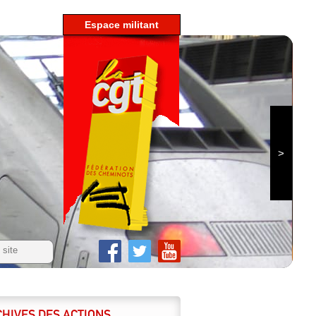
espace militant
HIVES DES ACTIONS