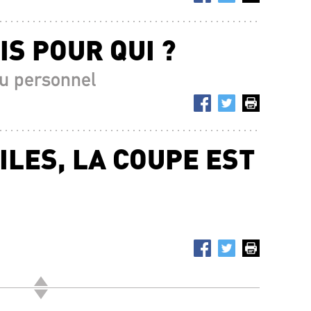
S POUR QUI ?
du personnel
ILES, LA COUPE EST