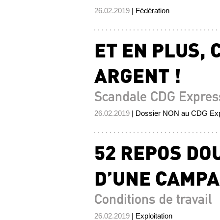
26.02.2019
| Fédération
ET EN PLUS, 
ARGENT !
Scandale CDG Expres
26.02.2019
| Dossier NON au CDG Ex
52 REPOS DO
D’UNE CAMPA
Conditions de travail
26.02.2019
| Exploitation