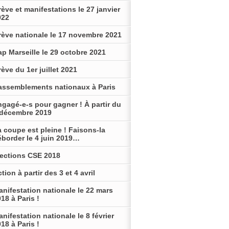
ève et manifestations le 27 janvier
022
rève nationale le 17 novembre 2021
p Marseille le 29 octobre 2021
ève du 1er juillet 2021
assemblements nationaux à Paris
gagé-e-s pour gagner ! À partir du
 décembre 2019
 coupe est pleine ! Faisons-la
éborder le 4 juin 2019…
lections CSE 2018
tion à partir des 3 et 4 avril
nifestation nationale le 22 mars
18 à Paris !
nifestation nationale le 8 février
18 à Paris !