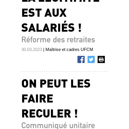
EST AUX
SALARIÉS !
Réforme des retraites
30.03.2023
| Maîtrise et cadres UFCM
ON PEUT LES
FAIRE
RECULER !
Communiqué unitaire