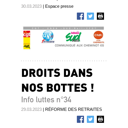
30.03.2023
| Espace presse
DROITS DANS
NOS BOTTES !
Info luttes n°34
29.03.2023
| RÉFORME DES RETRAITES