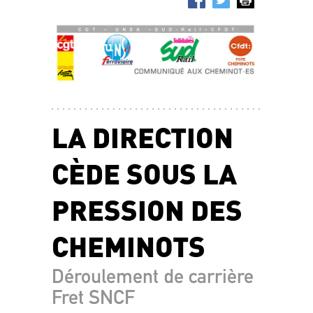
LA DIRECTION
CÈDE SOUS LA
PRESSION DES
CHEMINOTS
Déroulement de carrière
Fret SNCF