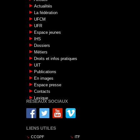
Actualités
La fédération
UFCM
UFR
Espace jeunes
IHS
Dossiers
Métiers
Droits et infos pratiques
UIT
Publications
En images
Espace presse
Contacts
Lexique
RÉSEAUX SOCIAUX
LIENS UTILES
CCGPF
ITF