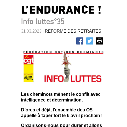
L’ENDURANCE !
Info luttes°35
31.03.2023
| RÉFORME DES RETRAITES
Les cheminots mènent le conflit avec
intelligence et détermination.
D’ores et déjà, l’ensemble des OS
appelle à taper fort le 6 avril prochain !
Organisons-nous pour durer et allons