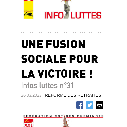
UNE FUSION
SOCIALE POUR
LA VICTOIRE !
Infos luttes n°31
26.03.2023
| RÉFORME DES RETRAITES