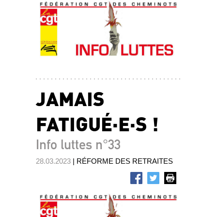
JAMAIS
FATIGUÉ·E·S !
Info luttes n°33
28.03.2023
| RÉFORME DES RETRAITES