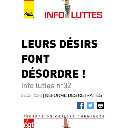
LEURS DÉSIRS
FONT
DÉSORDRE !
Info luttes n°32
27.03.2023
| RÉFORME DES RETRAITES