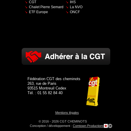
CGT
IHS
Chalet Pierre Semard
La NVO
ETF Europe
ONCF
Fédération CGT des cheminots
263, rue de Paris
93515 Montreuil Cedex
Tél. : 01 55 82 84 40
Mentions légales
© 2016 - 2026 CGT CHEMINOTS
Conception / développement :
Comtown Productions