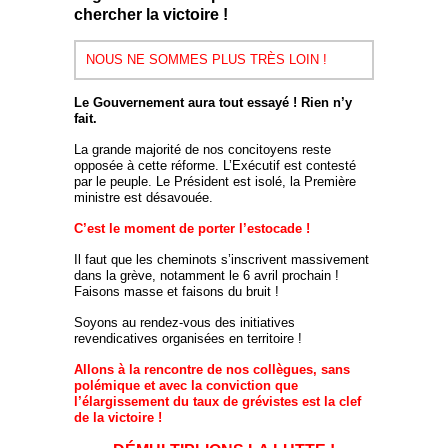
chercher la victoire !
NOUS NE SOMMES PLUS TRÈS LOIN !
Le Gouvernement aura tout essayé ! Rien n’y
fait.
La grande majorité de nos concitoyens reste
opposée à cette réforme. L’Exécutif est contesté
par le peuple. Le Président est isolé, la Première
ministre est désavouée.
C’est le moment de porter l’estocade !
Il faut que les cheminots s’inscrivent massivement
dans la grève, notamment le 6 avril prochain !
Faisons masse et faisons du bruit !
Soyons au rendez-vous des initiatives
revendicatives organisées en territoire !
Allons à la rencontre de nos collègues, sans
polémique et avec la conviction que
l’élargissement du taux de grévistes est la clef
de la victoire !