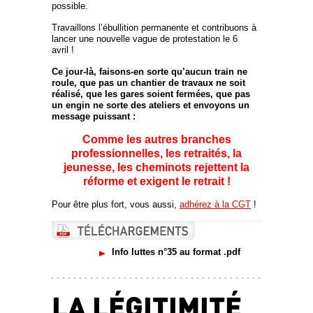
possible.
Travaillons l’ébullition permanente et contribuons à
lancer une nouvelle vague de protestation le 6
avril !
Ce jour-là, faisons-en sorte qu’aucun train ne
roule, que pas un chantier de travaux ne soit
réalisé, que les gares soient fermées, que pas
un engin ne sorte des ateliers et envoyons un
message puissant :
Comme les autres branches
professionnelles, les retraités, la
jeunesse, les cheminots rejettent la
réforme et exigent le retrait !
Pour être plus fort, vous aussi,
adhérez à la CGT
!
Info luttes n°35 au format .pdf
LA LÉGITIMITÉ