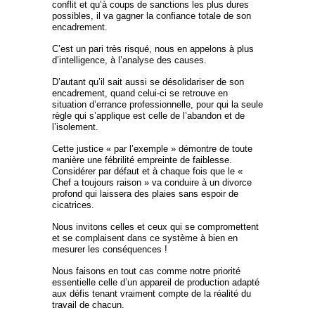
conflit et qu’à coups de sanctions les plus dures
possibles, il va gagner la confiance totale de son
encadrement.
C’est un pari très risqué, nous en appelons à plus
d’intelligence, à l’analyse des causes.
D’autant qu’il sait aussi se désolidariser de son
encadrement, quand celui-ci se retrouve en
situation d’errance professionnelle, pour qui la seule
règle qui s’applique est celle de l’abandon et de
l’isolement.
Cette justice « par l’exemple » démontre de toute
manière une fébrilité empreinte de faiblesse.
Considérer par défaut et à chaque fois que le «
Chef a toujours raison » va conduire à un divorce
profond qui laissera des plaies sans espoir de
cicatrices.
Nous invitons celles et ceux qui se compromettent
et se complaisent dans ce système à bien en
mesurer les conséquences !
Nous faisons en tout cas comme notre priorité
essentielle celle d’un appareil de production adapté
aux défis tenant vraiment compte de la réalité du
travail de chacun.