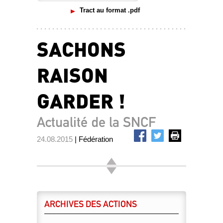
Tract au format .pdf
SACHONS
RAISON
GARDER !
Actualité de la SNCF
24.08.2015
| Fédération
ARCHIVES DES ACTIONS