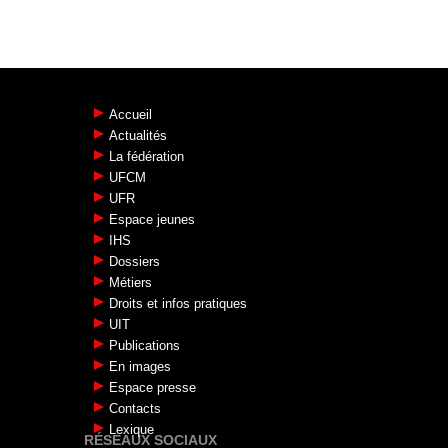
Accueil
Actualités
La fédération
UFCM
UFR
Espace jeunes
IHS
Dossiers
Métiers
Droits et infos pratiques
UIT
Publications
En images
Espace presse
Contacts
Lexique
RÉSEAUX SOCIAUX