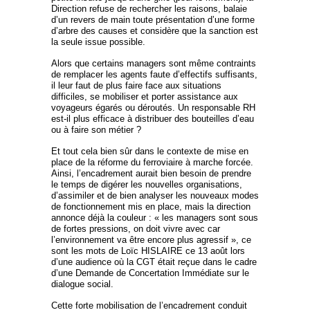
Direction refuse de rechercher les raisons, balaie
d’un revers de main toute présentation d’une forme
d’arbre des causes et considère que la sanction est
la seule issue possible.
Alors que certains managers sont même contraints
de remplacer les agents faute d’effectifs suffisants,
il leur faut de plus faire face aux situations
difficiles, se mobiliser et porter assistance aux
voyageurs égarés ou déroutés. Un responsable RH
est-il plus efficace à distribuer des bouteilles d’eau
ou à faire son métier ?
Et tout cela bien sûr dans le contexte de mise en
place de la réforme du ferroviaire à marche forcée.
Ainsi, l’encadrement aurait bien besoin de prendre
le temps de digérer les nouvelles organisations,
d’assimiler et de bien analyser les nouveaux modes
de fonctionnement mis en place, mais la direction
annonce déjà la couleur : « les managers sont sous
de fortes pressions, on doit vivre avec car
l’environnement va être encore plus agressif », ce
sont les mots de Loïc HISLAIRE ce 13 août lors
d’une audience où la CGT était reçue dans le cadre
d’une Demande de Concertation Immédiate sur le
dialogue social.
Cette forte mobilisation de l’encadrement conduit