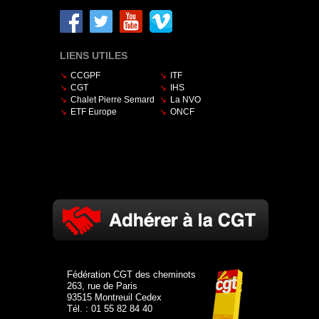
LIENS UTILES
CCGPF
ITF
CGT
IHS
Chalet Pierre Semard
La NVO
ETF Europe
ONCF
Fédération CGT des cheminots
263, rue de Paris
93515 Montreuil Cedex
Tél. : 01 55 82 84 40