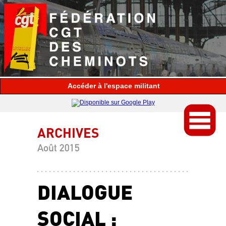
espace militant
ARCHIVES
Août 2015
DIALOGUE
SOCIAL :