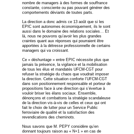
nombre de managers à des formes de souffrance
constante, consciente ou pas pouvant générer des
comportements déviants de toutes parts.
La direction a donc admis ce 13 août que si les
EPIC sont autonomes économiquement, ils le sont
aussi dans le domaine des relations sociales… Et
là, nous ne pouvons qu’avoir les plus grandes
craintes quant aux réponses qui pourraient être
apportées à la détresse professionnelle de certains
managers qui va croissant.
Ce « déshuntage » entre EPIC nécessite plus que
jamais la présence, la vigilance et la mobilisation
de tous les élus et mandatés UFCM-CGT pour
refuser la stratégie du chaos que voudrait imposer
la direction. Cette situation conforte l’UFCM-CGT
dans son positionnement responsable et porteur de
propositions face à une direction qui s’évertue à
vouloir briser les élans sociaux. Ensemble,
dénonçons et combattons la stratégie scandaleuse
de la direction vis-à-vis de celles et ceux qui ont
fait le choix de lutter pour un Service Public
ferroviaire de qualité et la satisfaction des
revendications des cheminots.
Nous savons que M. PEPY considère qu’en
donnant toujours raison au « N+1 » en cas de