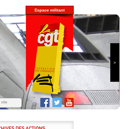
espace militant
HIVES DES ACTIONS