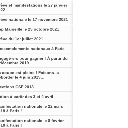
ève et manifestations le 27 janvier
022
rève nationale le 17 novembre 2021
p Marseille le 29 octobre 2021
ève du 1er juillet 2021
assemblements nationaux à Paris
gagé-e-s pour gagner ! À partir du
 décembre 2019
 coupe est pleine ! Faisons-la
éborder le 4 juin 2019…
lections CSE 2018
tion à partir des 3 et 4 avril
nifestation nationale le 22 mars
18 à Paris !
nifestation nationale le 8 février
18 à Paris !