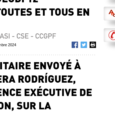
TOUTES ET TOUS EN
CASI - CSE - CCGPF
embre 2024
ITAIRE ENVOYÉ À
RA RODRÍGUEZ,
ENCE EXÉCUTIVE DE
ON, SUR LA