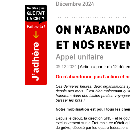
Décembre 2024
ON N’ABANDO
ET NOS REVE
Appel unitaire
09.12.2024
| Action à partir du 12 déc
On n’abandonne pas l’action et no
Ces dernières heures, deux organisations syn
depuis des mois. C’est bien maintenant qu’i
transferts dans des filiales privées voyageu
baisser les bras !
Notre mobilisation est pour tous les che
Depuis le début, la direction SNCF et le gou
exclusivement sur le Fret mais ce n’était q
de grève, déposé par les quatre fédérations