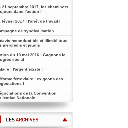
e 21 septembre 2017, les cheminots
ujours dans l’action !
 février 2017 : l'arrêt de travail !
ampagne de syndicalisation
éavis reconductible et illimité tous
s mercredis et jeudis
ction du 10 mai 2016 : Gagnons le
ogrès social
laire : l'argent existe !
forme ferroviaire : exigeons des
égociations !
égociations de la Convention
llective Nationale
LES
ARCHIVES