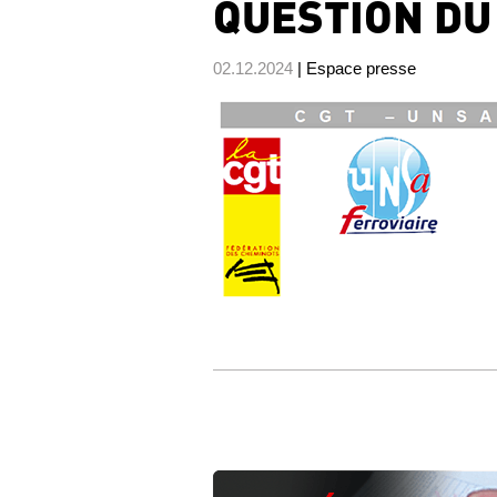
QUESTION DU
02.12.2024
| Espace presse