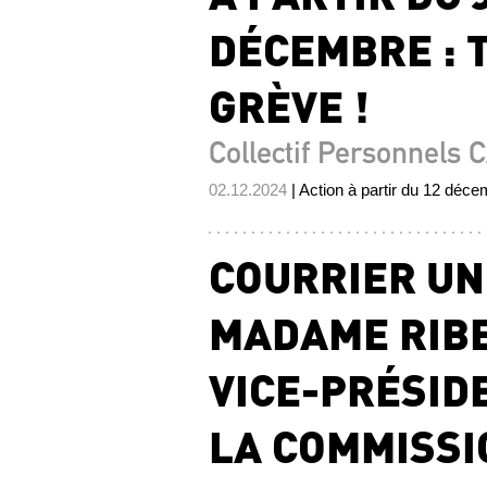
DÉCEMBRE : 
GRÈVE !
Collectif Personnels 
02.12.2024
| Action à partir du 12 déc
COURRIER UN
MADAME RIBE
VICE-PRÉSID
LA COMMISSI