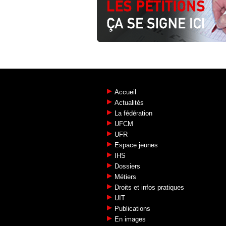
Accueil
Actualités
La fédération
UFCM
UFR
Espace jeunes
IHS
Dossiers
Métiers
Droits et infos pratiques
UIT
Publications
En images