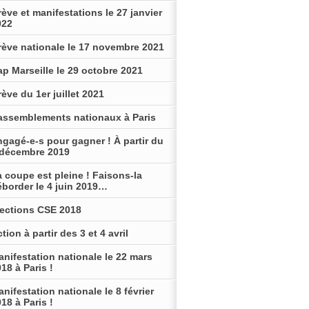
ève et manifestations le 27 janvier
022
rève nationale le 17 novembre 2021
p Marseille le 29 octobre 2021
ève du 1er juillet 2021
assemblements nationaux à Paris
gagé-e-s pour gagner ! À partir du
 décembre 2019
 coupe est pleine ! Faisons-la
éborder le 4 juin 2019…
lections CSE 2018
tion à partir des 3 et 4 avril
nifestation nationale le 22 mars
18 à Paris !
nifestation nationale le 8 février
18 à Paris !