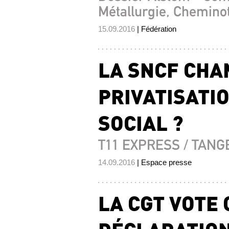
Métallurgie, Cheminot
15.09.2016
| Fédération
LA SNCF CHA
PRIVATISATI
SOCIAL ?
T11 EXPRESS / TAN
14.09.2016
| Espace presse
LA CGT VOTE