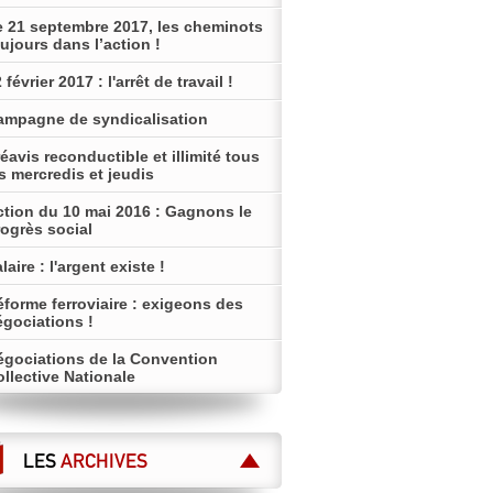
e 21 septembre 2017, les cheminots
ujours dans l’action !
 février 2017 : l'arrêt de travail !
ampagne de syndicalisation
éavis reconductible et illimité tous
s mercredis et jeudis
ction du 10 mai 2016 : Gagnons le
ogrès social
laire : l'argent existe !
forme ferroviaire : exigeons des
égociations !
égociations de la Convention
llective Nationale
LES
ARCHIVES