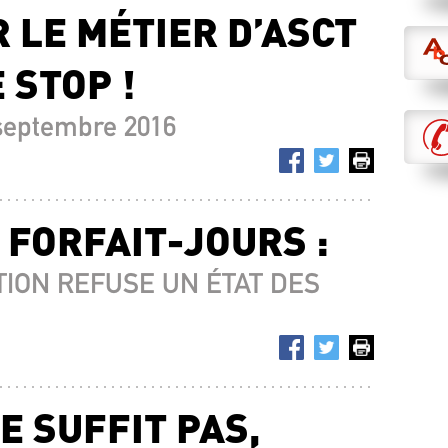
 LE MÉTIER D’ASCT
E STOP !
 septembre 2016
 FORFAIT-JOURS :
TION REFUSE UN ÉTAT DES
E SUFFIT PAS,