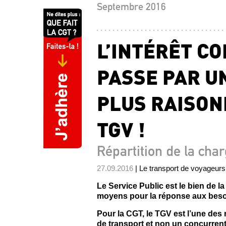
Septembre 2016
L’INTÉRÊT CO
PASSE PAR U
PLUS RAISON
TGV !
Répartition de la cha
27.09.2016
| Le transport de voyageurs
Le Service Public est le bien de l
moyens pour la réponse aux besoi
Pour la CGT, le TGV est l’une de
de transport et non un concurrent