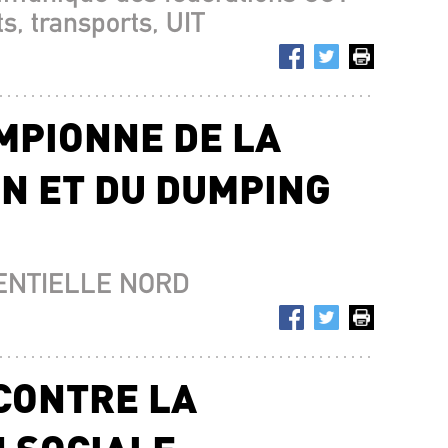
s, transports, UIT
MPIONNE DE LA
ON ET DU DUMPING
GENTIELLE NORD
 CONTRE LA