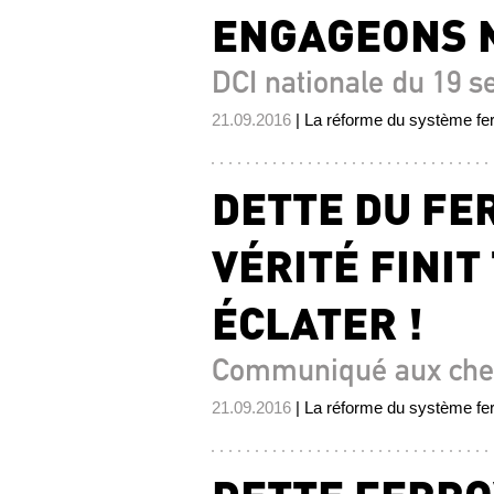
ENGAGEONS N
DCI nationale du 19 
21.09.2016
| La réforme du système fer
DETTE DU FER
VÉRITÉ FINI
ÉCLATER !
Communiqué aux che
21.09.2016
| La réforme du système fer