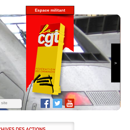
espace militant
HIVES DES ACTIONS