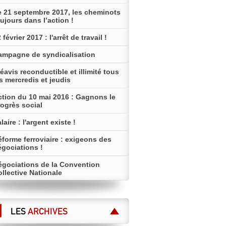
e 21 septembre 2017, les cheminots
ujours dans l’action !
 février 2017 : l'arrêt de travail !
ampagne de syndicalisation
éavis reconductible et illimité tous
s mercredis et jeudis
ction du 10 mai 2016 : Gagnons le
ogrès social
laire : l'argent existe !
forme ferroviaire : exigeons des
égociations !
égociations de la Convention
llective Nationale
LES
ARCHIVES