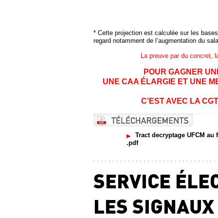
* Cette projection est calculée sur les bases
regard notamment de l’augmentation du salair
La preuve par du concret, 
POUR GAGNER UNE
UNE CAA ÉLARGIE ET UNE M
C’EST AVEC LA CGT
Tract decryptage UFCM au 
.pdf
SERVICE ÉLE
LES SIGNAUX