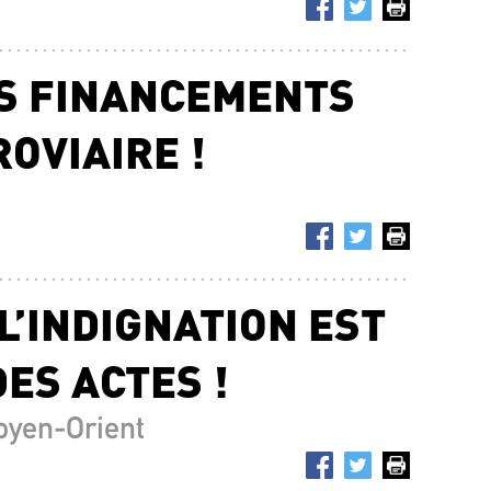
S FINANCEMENTS
OVIAIRE !
L’INDIGNATION EST
DES ACTES !
oyen-Orient