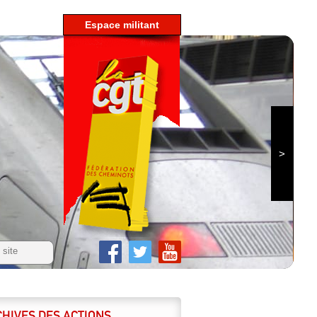
espace militant
HIVES DES ACTIONS