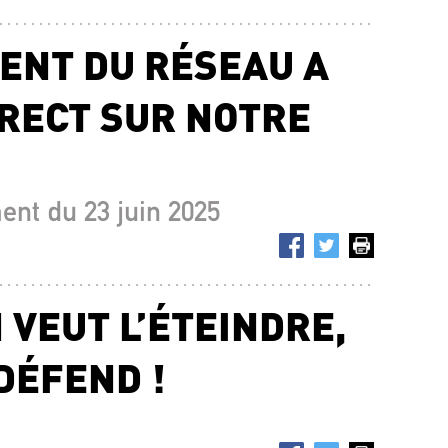
ENT DU RÉSEAU A
IRECT SUR NOTRE
nt du 23 juin 2025
 VEUT L’ÉTEINDRE,
DÉFEND !