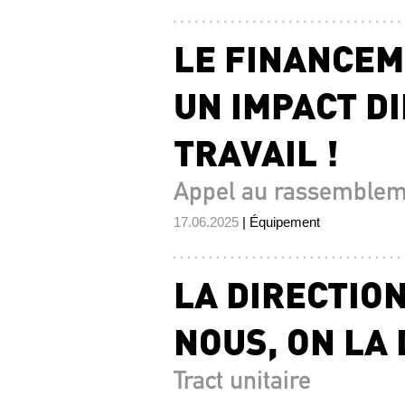
LE FINANCEM
UN IMPACT D
TRAVAIL !
Appel au rassembleme
17.06.2025
| Équipement
LA DIRECTION
NOUS, ON LA 
Tract unitaire