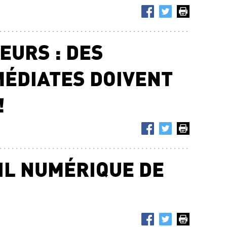
EURS : DES
ÉDIATES DOIVENT
!
TIL NUMÉRIQUE DE