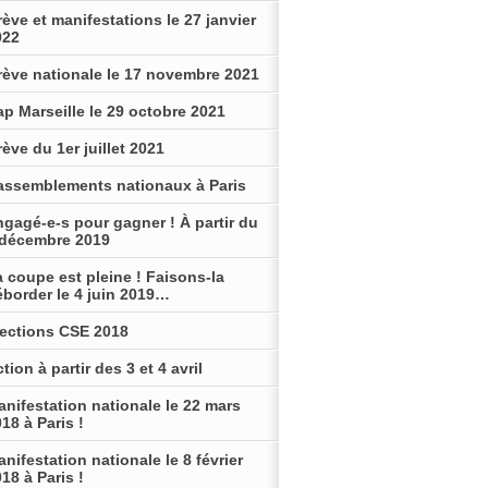
ève et manifestations le 27 janvier
022
rève nationale le 17 novembre 2021
p Marseille le 29 octobre 2021
ève du 1er juillet 2021
assemblements nationaux à Paris
gagé-e-s pour gagner ! À partir du
 décembre 2019
 coupe est pleine ! Faisons-la
éborder le 4 juin 2019…
lections CSE 2018
tion à partir des 3 et 4 avril
nifestation nationale le 22 mars
18 à Paris !
nifestation nationale le 8 février
18 à Paris !