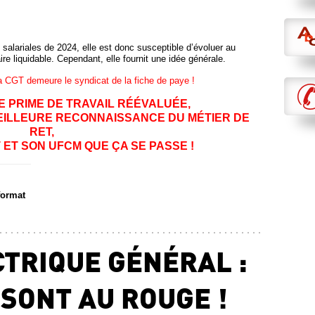
 salariales de 2024, elle est donc susceptible d’évoluer au
e liquidable. Cependant, elle fournit une idée générale.
la CGT demeure le syndicat de la fiche de paye !
 PRIME DE TRAVAIL RÉÉVALUÉE,
EILLEURE RECONNAISSANCE DU MÉTIER DE
RET,
 ET SON UFCM QUE ÇA SE PASSE !
format
CTRIQUE GÉNÉRAL :
 SONT AU ROUGE !