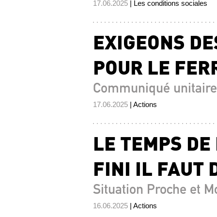
17.06.2025
| Les conditions sociales
EXIGEONS DE
POUR LE FERR
Communiqué unitaire
17.06.2025
| Actions
LE TEMPS DE 
FINI IL FAUT 
Situation Proche et M
16.06.2025
| Actions