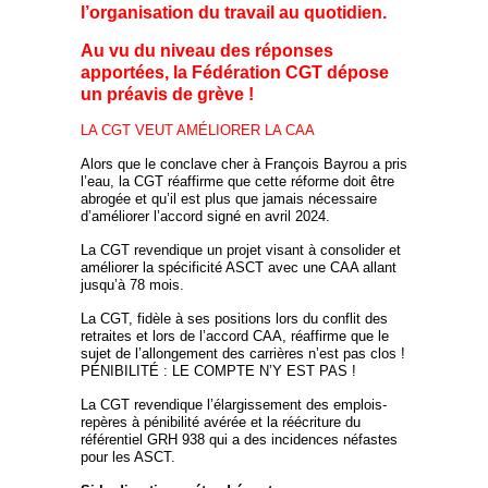
l’organisation du travail au quotidien.
Au vu du niveau des réponses
apportées, la Fédération CGT dépose
un préavis de grève !
LA CGT VEUT AMÉLIORER LA CAA
Alors que le conclave cher à François Bayrou a pris
l’eau, la CGT réaffirme que cette réforme doit être
abrogée et qu’il est plus que jamais nécessaire
d’améliorer l’accord signé en avril 2024.
La CGT revendique un projet visant à consolider et
améliorer la spécificité ASCT avec une CAA allant
jusqu’à 78 mois.
La CGT, fidèle à ses positions lors du conflit des
retraites et lors de l’accord CAA, réaffirme que le
sujet de l’allongement des carrières n’est pas clos !
PÉNIBILITÉ : LE COMPTE N’Y EST PAS !
La CGT revendique l’élargissement des emplois-
repères à pénibilité avérée et la réécriture du
référentiel GRH 938 qui a des incidences néfastes
pour les ASCT.