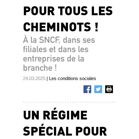
POUR TOUS LES
CHEMINOTS !
À la SNCF, dans ses
filiales et dans les
entreprises de la
branche !
24.03.2025
| Les conditions sociales
UN RÉGIME
SPÉCIAL POUR