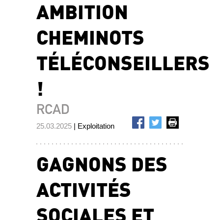
AMBITION
CHEMINOTS
TÉLÉCONSEILLERS
!
RCAD
25.03.2025
| Exploitation
GAGNONS DES
ACTIVITÉS
SOCIALES ET