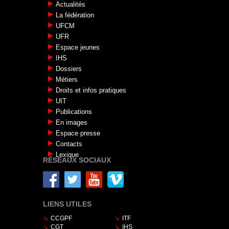
Actualités
La fédération
UFCM
UFR
Espace jeunes
IHS
Dossiers
Métiers
Droits et infos pratiques
UIT
Publications
En images
Espace presse
Contacts
Lexique
RÉSEAUX SOCIAUX
LIENS UTILES
CCGPF
ITF
CGT
IHS