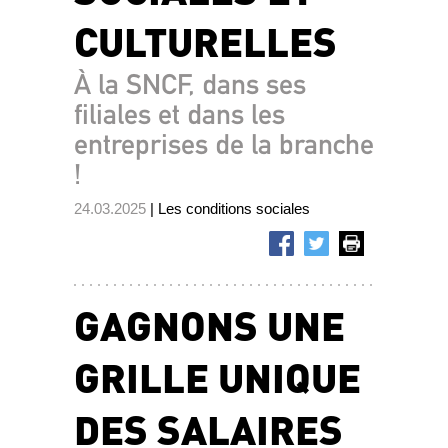
CULTURELLES
À la SNCF, dans ses
filiales et dans les
entreprises de la branche
!
24.03.2025
| Les conditions sociales
GAGNONS UNE
GRILLE UNIQUE
DES SALAIRES