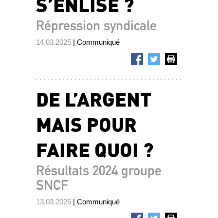
S’ENLISE ?
Répression syndicale
14.03.2025
| Communiqué
DE L’ARGENT
MAIS POUR
FAIRE QUOI ?
Résultats 2024 groupe
SNCF
13.03.2025
| Communiqué