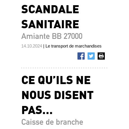
SCANDALE
SANITAIRE
Amiante BB 27000
14.10.2024
| Le transport de marchandises
CE QU’ILS NE
NOUS DISENT
PAS…
Caisse de branche