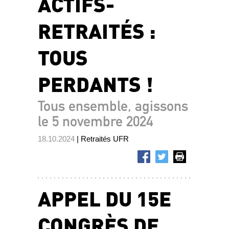
ACTIFS-
RETRAITÉS :
TOUS
PERDANTS !
Tous ensemble, agissons
le 5 novembre 2024
18.10.2024
| Retraités UFR
APPEL DU 15E
CONGRÈS DE