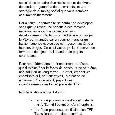
social dans le cadre d’un abaissement du niveau
des droits et garanties des cheminots, et une
stratégie de dumping social que vous semblez
assumer délibérément.
Par ailleurs, le ferroviaire ne saurait se développer
sans que le réseau ne bénéficie des moyens
nécessaires à sa maintenance et son
développement. Or, la vision budgétaire portée par
le PLF est marquée par un dogme financier qui
balaie l’urgence écologique et impose l’austérité à
tous les étages. Ce n’est autre que la promesse de
fermeture de lignes ou l’abandon de projets
structurants.
Pour nos fédérations, le financement du réseau
quasi exclusif par le fonds de concours ne peut être
une solution de long terme. En effet, ce sont les
cheminots qui, par leur travail, la création de
richesse qu’ils génèrent, payent ces
investissements en lieu et place de l’État.
Nos fédérations exigent donc :
L’arrêt du processus de discontinuité de
Fret SNCF et l’obtention d’un moratoire ;
L’arrêt du processus de filialisation TER,
Transilien et Intercités soumis à