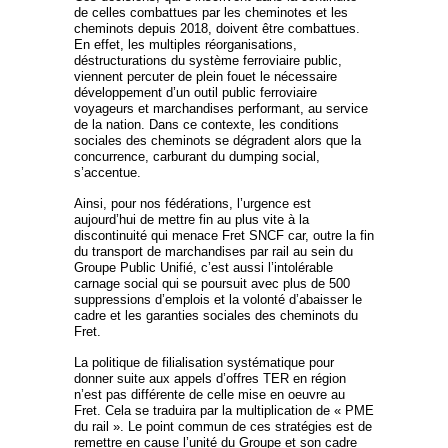
de celles combattues par les cheminotes et les
cheminots depuis 2018, doivent être combattues.
En effet, les multiples réorganisations,
déstructurations du système ferroviaire public,
viennent percuter de plein fouet le nécessaire
développement d’un outil public ferroviaire
voyageurs et marchandises performant, au service
de la nation. Dans ce contexte, les conditions
sociales des cheminots se dégradent alors que la
concurrence, carburant du dumping social,
s’accentue.
Ainsi, pour nos fédérations, l’urgence est
aujourd’hui de mettre fin au plus vite à la
discontinuité qui menace Fret SNCF car, outre la fin
du transport de marchandises par rail au sein du
Groupe Public Unifié, c’est aussi l’intolérable
carnage social qui se poursuit avec plus de 500
suppressions d’emplois et la volonté d’abaisser le
cadre et les garanties sociales des cheminots du
Fret.
La politique de filialisation systématique pour
donner suite aux appels d’offres TER en région
n’est pas différente de celle mise en oeuvre au
Fret. Cela se traduira par la multiplication de « PME
du rail ». Le point commun de ces stratégies est de
remettre en cause l’unité du Groupe et son cadre