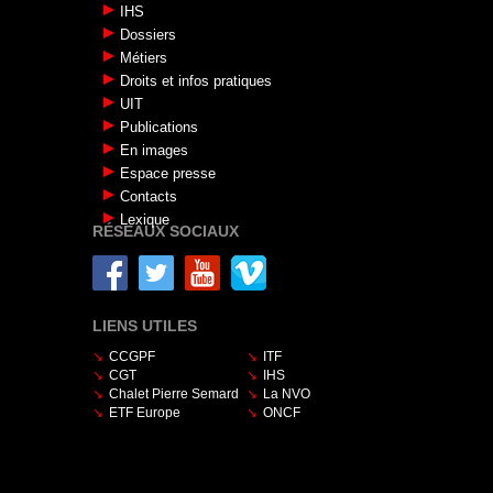
IHS
Dossiers
Métiers
Droits et infos pratiques
UIT
Publications
En images
Espace presse
Contacts
Lexique
RÉSEAUX SOCIAUX
LIENS UTILES
CCGPF
ITF
CGT
IHS
Chalet Pierre Semard
La NVO
ETF Europe
ONCF