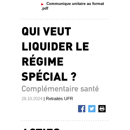
Communique unitaire au format
.pdf
QUI VEUT
LIQUIDER LE
RÉGIME
SPÉCIAL ?
Complémentaire santé
28.10.2024
| Retraités UFR