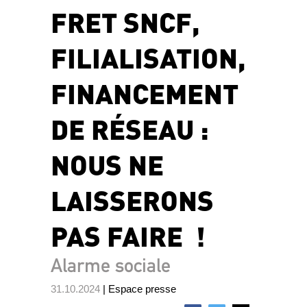
FRET SNCF,
FILIALISATION,
FINANCEMENT
DE RÉSEAU :
NOUS NE
LAISSERONS
PAS FAIRE !
Alarme sociale
31.10.2024
| Espace presse