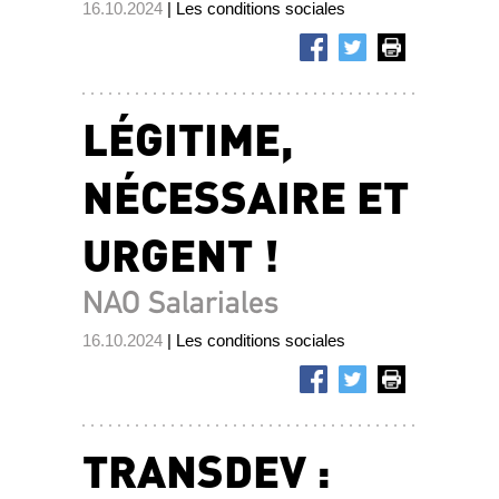
16.10.2024
| Les conditions sociales
LÉGITIME,
NÉCESSAIRE ET
URGENT !
NAO Salariales
16.10.2024
| Les conditions sociales
TRANSDEV :