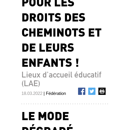
POUR LES
DROITS DES
CHEMINOTS ET
DE LEURS
ENFANTS !
Lieux d'accueil éducatif
(LAE)
18.03.2022
| Fédération
LE MODE