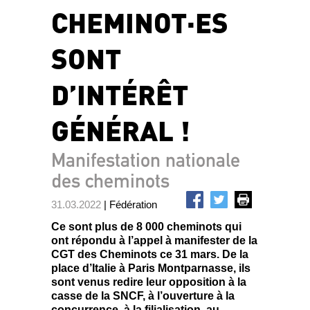
CHEMINOT·ES
SONT
D’INTÉRÊT
GÉNÉRAL !
Manifestation nationale
des cheminots
31.03.2022
| Fédération
Ce sont plus de 8 000 cheminots qui
ont répondu à l’appel à manifester de la
CGT des Cheminots ce 31 mars. De la
place d’Italie à Paris Montparnasse, ils
sont venus redire leur opposition à la
casse de la SNCF, à l’ouverture à la
concurrence, à la filialisation, au