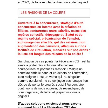
en 2022, de faire reculer la direction et de gagner !
LES RAISONS DE LA COLÈRE
Ouverture à la concurrence, stratégie d’auto
concurrence en interne avec la création de
filiales, concurrence entre salariés, casse des
repères collectifs, dépeçage du Statut et du
régime spécial, précarisation de l’emploi,
siphonage des effectifs, gel des salaires, non
augmentation des pensions, attaques sur nos
facilités de circulation, menaces sur nos droits :
la liste est longue des raisons de la colère !
Sur chacun de ces points, la Fédération CGT est la
seule à porter des solutions alternatives,
courageuses et porteuses d’espoir ! Malgré un
contexte difficile dans et en dehors de l’entreprise,
« se resigner » est un verbe qui, au singulier
comme au pluriel, ne se conjugue pas lorsque l’on
décide de porter le progrès social ! Au contraire,
continuons de nous opposer, de revendiquer, de
nous organiser, de lutter et préparons-nous à
gagner !
D’autres solutions existent et nous savons
comment faire ! La Fédération CGT des