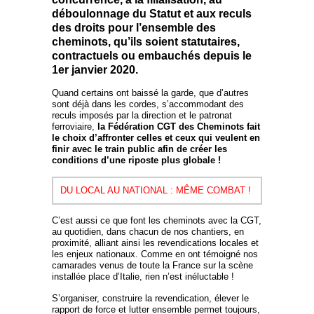
déboulonnage du Statut et aux reculs
des droits pour l’ensemble des
cheminots, qu’ils soient statutaires,
contractuels ou embauchés depuis le
1er janvier 2020.
Quand certains ont baissé la garde, que d’autres
sont déjà dans les cordes, s’accommodant des
reculs imposés par la direction et le patronat
ferroviaire,
la Fédération CGT des Cheminots fait
le choix d’affronter celles et ceux qui veulent en
finir avec le train public afin de créer les
conditions d’une riposte plus globale !
DU LOCAL AU NATIONAL : MÊME COMBAT !
C’est aussi ce que font les cheminots avec la CGT,
au quotidien, dans chacun de nos chantiers, en
proximité, alliant ainsi les revendications locales et
les enjeux nationaux. Comme en ont témoigné nos
camarades venus de toute la France sur la scène
installée place d’Italie, rien n’est inéluctable !
S’organiser, construire la revendication, élever le
rapport de force et lutter ensemble permet toujours,