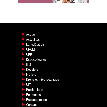
Accueil
Actualités
La fédération
UFCM
UFR
Espace jeunes
IHS
Dossiers
Métiers
Droits et infos pratiques
UIT
Publications
En images
Espace presse
Contacts