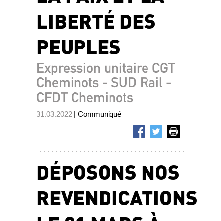
LIBERTÉ DES
PEUPLES
Expression unitaire CGT
Cheminots - SUD Rail -
CFDT Cheminots
31.03.2022
| Communiqué
DÉPOSONS NOS
REVENDICATIONS