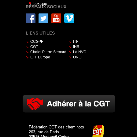
Lexique
RÉSEAUX SOCIAUX
LIENS UTILES
CCGPF
ITF
CGT
IHS
Chalet Pierre Semard
La NVO
ETF Europe
ONCF
Fédération CGT des cheminots
263, rue de Paris
93515 Montreuil Cedex