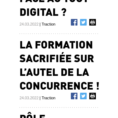
DIGITAL ?
24.03.2022
| Traction
LA FORMATION
SACRIFIÉE SUR
L’AUTEL DE LA
CONCURRENCE !
24.03.2022
| Traction
PÔLE