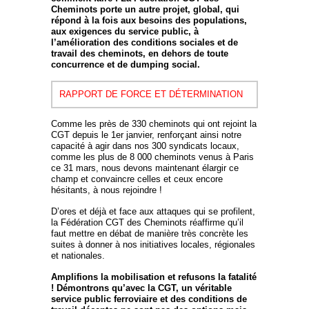
Cheminots porte un autre projet, global, qui
répond à la fois aux besoins des populations,
aux exigences du service public, à
l’amélioration des conditions sociales et de
travail des cheminots, en dehors de toute
concurrence et de dumping social.
RAPPORT DE FORCE ET DÉTERMINATION
Comme les près de 330 cheminots qui ont rejoint la
CGT depuis le 1er janvier, renforçant ainsi notre
capacité à agir dans nos 300 syndicats locaux,
comme les plus de 8 000 cheminots venus à Paris
ce 31 mars, nous devons maintenant élargir ce
champ et convaincre celles et ceux encore
hésitants, à nous rejoindre !
D’ores et déjà et face aux attaques qui se profilent,
la Fédération CGT des Cheminots réaffirme qu’il
faut mettre en débat de manière très concrète les
suites à donner à nos initiatives locales, régionales
et nationales.
Amplifions la mobilisation et refusons la fatalité
! Démontrons qu’avec la CGT, un véritable
service public ferroviaire et des conditions de