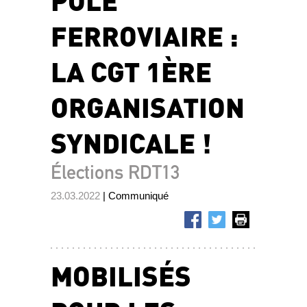
FERROVIAIRE :
LA CGT 1ÈRE
ORGANISATION
SYNDICALE !
Élections RDT13
23.03.2022
| Communiqué
MOBILISÉS