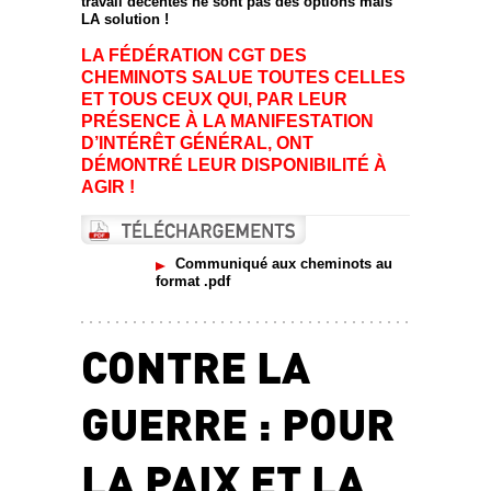
travail décentes ne sont pas des options mais
LA solution !
LA FÉDÉRATION CGT DES
CHEMINOTS SALUE TOUTES CELLES
ET TOUS CEUX QUI, PAR LEUR
PRÉSENCE À LA MANIFESTATION
D’INTÉRÊT GÉNÉRAL, ONT
DÉMONTRÉ LEUR DISPONIBILITÉ À
AGIR !
Communiqué aux cheminots au
format .pdf
CONTRE LA
GUERRE : POUR
LA PAIX ET LA