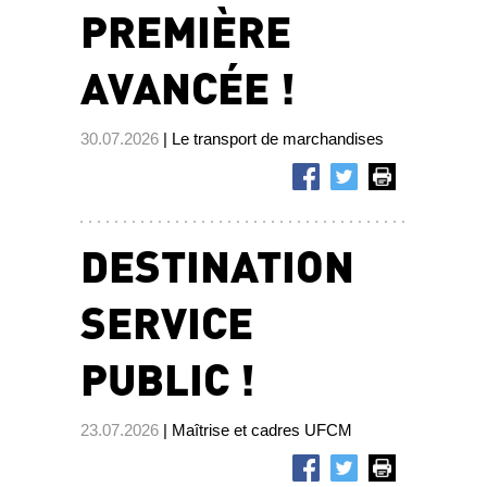
PREMIÈRE
AVANCÉE !
30.07.2026
| Le transport de marchandises
DESTINATION
SERVICE
PUBLIC !
23.07.2026
| Maîtrise et cadres UFCM