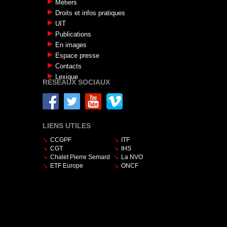
Métiers
Droits et infos pratiques
UIT
Publications
En images
Espace presse
Contacts
Lexique
RÉSEAUX SOCIAUX
LIENS UTILES
CCGPF
ITF
CGT
IHS
Chalet Pierre Semard
La NVO
ETF Europe
ONCF