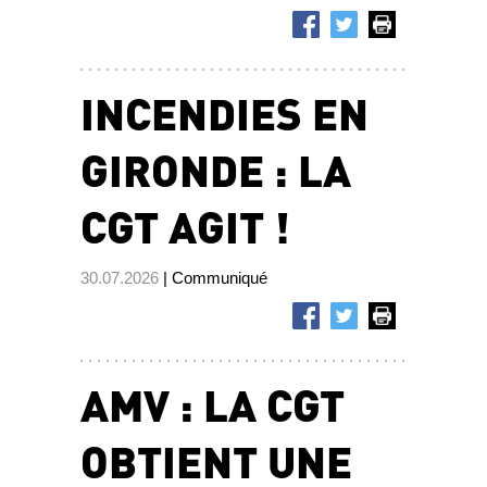
INCENDIES EN
GIRONDE : LA
CGT AGIT !
30.07.2026
| Communiqué
AMV : LA CGT
OBTIENT UNE