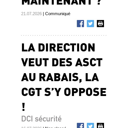
21.07.2026
| Communiqué
LA DIRECTION
VEUT DES ASCT
AU RABAIS, LA
CGT S’Y OPPOSE
!
DCI sécurité