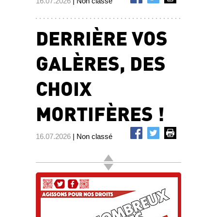
16.07.2026
| Non classé
DERRIÈRE VOS
GALÈRES, DES
CHOIX
MORTIFÈRES !
16.07.2026
| Non classé