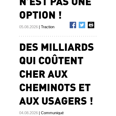
N’EST PAS UNE
OPTION !
05.08.2026
| Traction
DES MILLIARDS
QUI COÛTENT
CHER AUX
CHEMINOTS ET
AUX USAGERS !
04.08.2026
| Communiqué