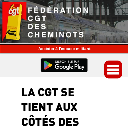
espace militant
LA CGT SE
TIENT AUX
CÔTÉS DES