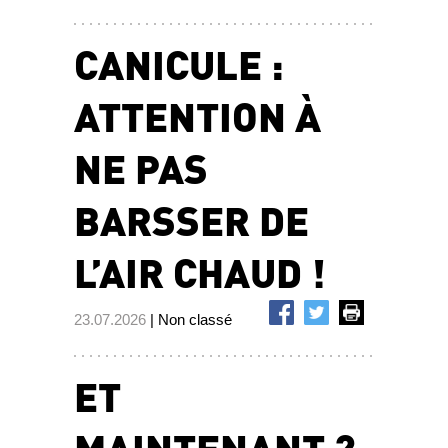
CANICULE :
ATTENTION À
NE PAS
BARSSER DE
L’AIR CHAUD !
23.07.2026
| Non classé
ET
MAINTENANT ?