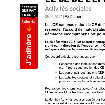
Activités sociales
09.05.2017
| Fédération
Les CE nationaux, dont le CE de l’
respecter l’accord de mutualisatio
démarche incompréhensible pour 
Le 28 décembre 2015, un accord d’entrepris
signé par la direction de l’entreprise, la
indispensable par le nouveau découpage d
Cet accord prévoit, entre autres, que :
L’ensemble des installations (rest
etc…) reste sous gestion des CE M
Les personnels des anciens CER 
Les activités sociales et culturel
pour les cheminots de la région e
Pour rappel, les cheminots aujourd’hui ratta
CE régionaux Mobilités bien que travaillant
La dotation Activités sociales versée par l’
cheminots est donc reversée aux CE nationa