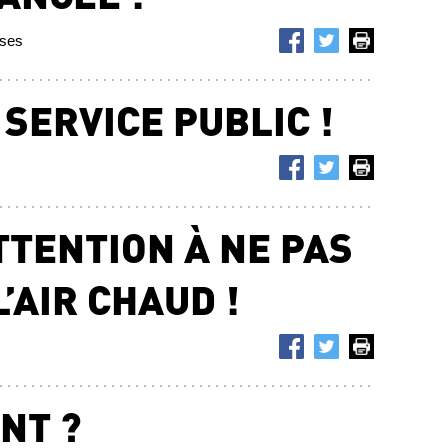
ises
SERVICE PUBLIC !
TTENTION À NE PAS
’AIR CHAUD !
NT ?