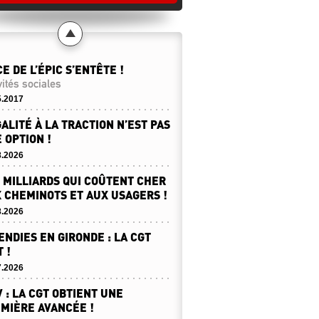
CE DE L’ÉPIC S’ENTÊTE !
vités sociales
5.2017
GALITÉ À LA TRACTION N’EST PAS
 OPTION !
8.2026
 MILLIARDS QUI COÛTENT CHER
 CHEMINOTS ET AUX USAGERS !
8.2026
ENDIES EN GIRONDE : LA CGT
T !
7.2026
 : LA CGT OBTIENT UNE
MIÈRE AVANCÉE !