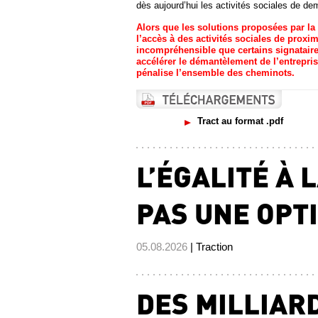
dès aujourd’hui les activités sociales de de
Alors que les solutions proposées par la 
l’accès à des activités sociales de proximi
incompréhensible que certains signataire
accélérer le démantèlement de l’entrepri
pénalise l’ensemble des cheminots.
Tract au format .pdf
L’ÉGALITÉ À 
PAS UNE OPTI
05.08.2026
| Traction
DES MILLIAR