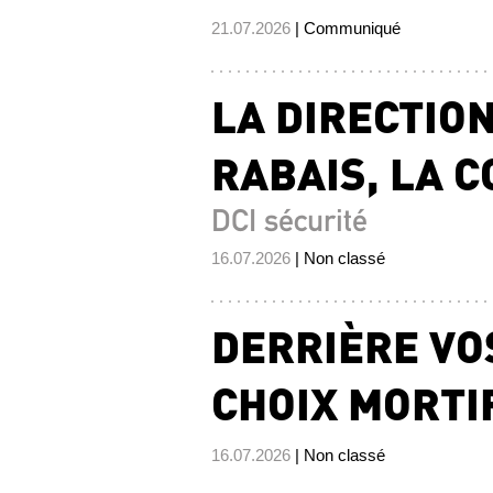
21.07.2026
| Communiqué
LA DIRECTION
RABAIS, LA C
DCI sécurité
16.07.2026
| Non classé
DERRIÈRE VO
CHOIX MORTI
16.07.2026
| Non classé