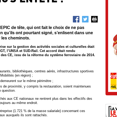
EPIC de tête, qui ont fait le choix de ne pas
n qu’ils ont pourtant signé, s’enlisent dans une
les cheminots.
e sur la gestion des activités sociales et culturelles était
 CGT, l’UNSA et SUD-Rail. Cet accord était rendu
es CE, issu de la réforme du système ferroviaire de 2014.
aurants, bibliothèques, centres aérés, infrastructures sportives
obilités (en région) ;
demeurent sur le même périmètre ;
les de proximité, y compris la restauration, soient maintenues
n question.
chés aux CE nationaux ne rentrent plus dans les effectifs des
 toujours au même endroit.
entreprise (1.721 % de la masse salariale) concernant ces
ux auxquels ils sont rattachés.