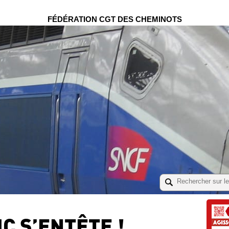
FÉDÉRATION CGT DES CHEMINOTS
IC S’ENTÊTE !