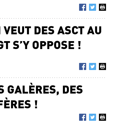
 VEUT DES ASCT AU
GT S’Y OPPOSE !
S GALÈRES, DES
FÈRES !