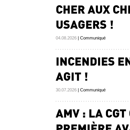
CHER AUX CH
USAGERS !
04.08.2026
| Communiqué
INCENDIES EN
AGIT !
30.07.2026
| Communiqué
AMV : LA CGT
PREMIÈRE AV