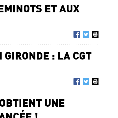
EMINOTS ET AUX
 GIRONDE : LA CGT
 OBTIENT UNE
ANCÉE !