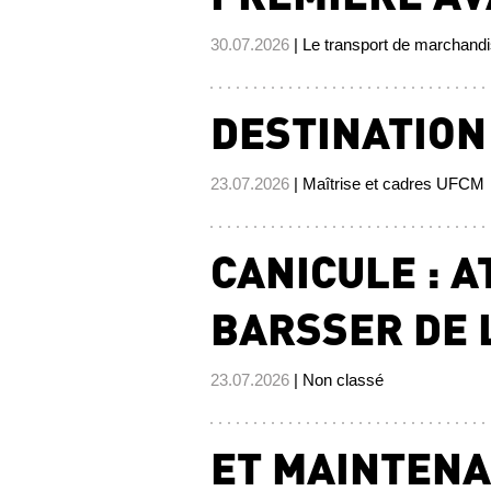
30.07.2026
| Le transport de marchand
DESTINATION 
23.07.2026
| Maîtrise et cadres UFCM
CANICULE : A
BARSSER DE L
23.07.2026
| Non classé
ET MAINTENA