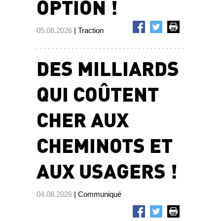
OPTION !
05.08.2026
| Traction
DES MILLIARDS
QUI COÛTENT
CHER AUX
CHEMINOTS ET
AUX USAGERS !
04.08.2026
| Communiqué