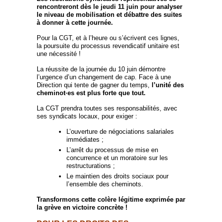
rencontreront dès le jeudi 11 juin pour analyser
le niveau de mobilisation et débattre des suites
à donner à cette journée.
Pour la CGT, et à l’heure ou s’écrivent ces lignes,
la poursuite du processus revendicatif unitaire est
une nécessité !
La réussite de la journée du 10 juin démontre
l’urgence d’un changement de cap. Face à une
Direction qui tente de gagner du temps,
l’unité des
cheminot·es est plus forte que tout.
La CGT prendra toutes ses responsabilités, avec
ses syndicats locaux, pour exiger :
L’ouverture de négociations salariales
immédiates ;
L’arrêt du processus de mise en
concurrence et un moratoire sur les
restructurations ;
Le maintien des droits sociaux pour
l’ensemble des cheminots.
Transformons cette colère légitime exprimée par
la grève en victoire concrète !