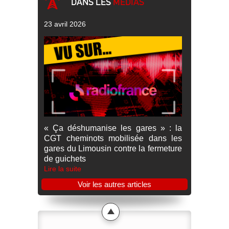
DANS LES
MÉDIAS
23 avril 2026
« Ça déshumanise les gares » : la
CGT cheminots mobilisée dans les
gares du Limousin contre la fermeture
de guichets
Lire la suite
Voir les autres articles