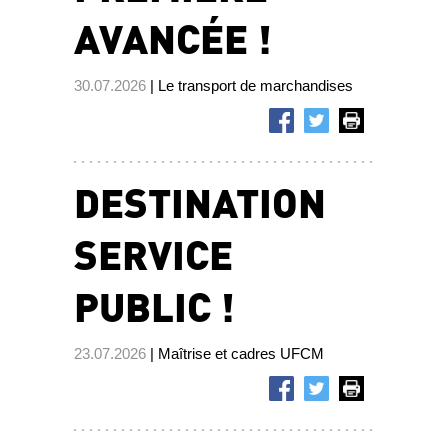
AVANCÉE !
30.07.2026
| Le transport de marchandises
DESTINATION
SERVICE
PUBLIC !
23.07.2026
| Maîtrise et cadres UFCM