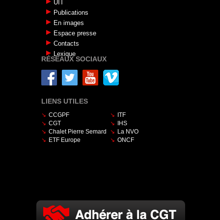
UIT
Publications
En images
Espace presse
Contacts
Lexique
RÉSEAUX SOCIAUX
LIENS UTILES
CCGPF
ITF
CGT
IHS
Chalet Pierre Semard
La NVO
ETF Europe
ONCF