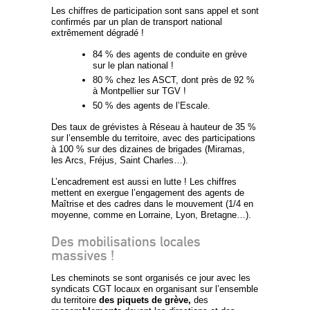
Les chiffres de participation sont sans appel et sont
confirmés par un plan de transport national
extrêmement dégradé !
84 % des agents de conduite en grève
sur le plan national !
80 % chez les ASCT, dont près de 92 %
à Montpellier sur TGV !
50 % des agents de l’Escale.
Des taux de grévistes à Réseau à hauteur de 35 %
sur l’ensemble du territoire, avec des participations
à 100 % sur des dizaines de brigades (Miramas,
les Arcs, Fréjus, Saint Charles…).
L’encadrement est aussi en lutte ! Les chiffres
mettent en exergue l’engagement des agents de
Maîtrise et des cadres dans le mouvement (1/4 en
moyenne, comme en Lorraine, Lyon, Bretagne…).
Des mobilisations locales
massives !
Les cheminots se sont organisés ce jour avec les
syndicats CGT locaux en organisant sur l’ensemble
du territoire
des piquets de grève,
des