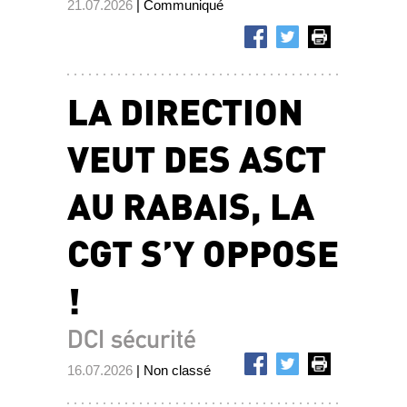
21.07.2026
| Communiqué
LA DIRECTION
VEUT DES ASCT
AU RABAIS, LA
CGT S’Y OPPOSE
!
DCI sécurité
16.07.2026
| Non classé