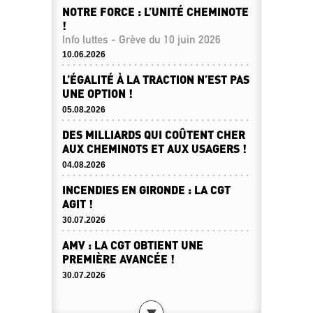
NOTRE FORCE : L’UNITÉ CHEMINOTE
!
Info luttes - Grève du 10 juin 2026
10.06.2026
L’ÉGALITÉ À LA TRACTION N’EST PAS
UNE OPTION !
05.08.2026
DES MILLIARDS QUI COÛTENT CHER
AUX CHEMINOTS ET AUX USAGERS !
04.08.2026
INCENDIES EN GIRONDE : LA CGT
AGIT !
30.07.2026
AMV : LA CGT OBTIENT UNE
PREMIÈRE AVANCÉE !
30.07.2026
DESTINATION SERVICE PUBLIC !