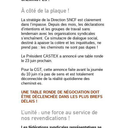
À côté de la plaque !
La stratégie de la Direction SNCF est clairement
dans l’impasse. Depuis des mois, les déclarations
d’intentions et les groupes de travail sans
lendemain avec les organisations syndicales
s’enchaînent. Ce simulacre de dialogue social,
destiné à apaiser la colère et les inquiétudes, ne
prend pas : les cheminots ne sont pas dupes !
Le Président CASTEX a annoncé une table ronde
le 23 juin prochain.
Pour la CGT, cette annonce faite avant la journée
du 10 juin n’a pas de sens et est totalement
déconnectée de la réalité quotidienne des
cheminot·es.
UNE TABLE RONDE DE NÉGOCIATION DOIT
ÊTRE DÉCLENCHÉE DANS LES PLUS BREFS
DÉLAIS !
L’unité : une force au service de
nos revendications !
Les fédérations syndicales représentatives se