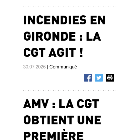
INCENDIES EN
GIRONDE : LA
CGT AGIT !
30.07.2026
| Communiqué
AMV : LA CGT
OBTIENT UNE
PREMIÈRE