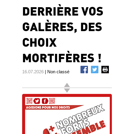
DERRIÈRE VOS
GALÈRES, DES
CHOIX
MORTIFÈRES !
16.07.2026
| Non classé