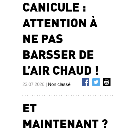
CANICULE :
ATTENTION À
NE PAS
BARSSER DE
L’AIR CHAUD !
23.07.2026
| Non classé
ET
MAINTENANT ?