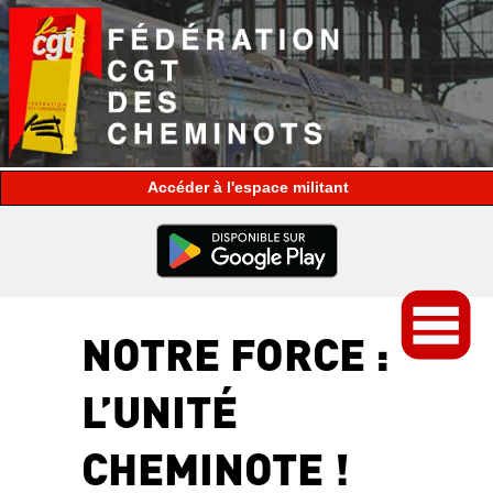
espace militant
NOTRE FORCE :
L’UNITÉ
CHEMINOTE !