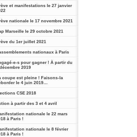
ève et manifestations le 27 janvier
022
rève nationale le 17 novembre 2021
p Marseille le 29 octobre 2021
ève du 1er juillet 2021
assemblements nationaux à Paris
gagé-e-s pour gagner ! À partir du
 décembre 2019
 coupe est pleine ! Faisons-la
éborder le 4 juin 2019…
lections CSE 2018
tion à partir des 3 et 4 avril
nifestation nationale le 22 mars
18 à Paris !
nifestation nationale le 8 février
18 à Paris !