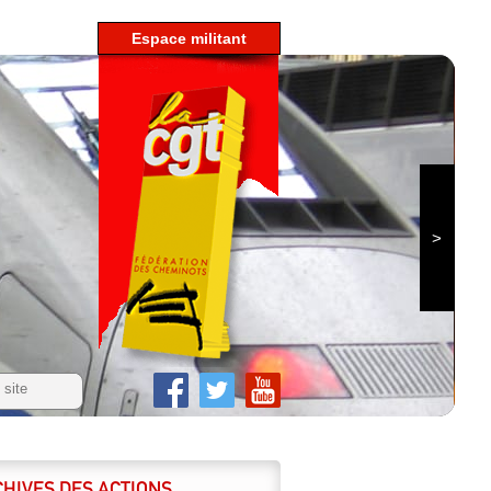
espace militant
HIVES DES ACTIONS