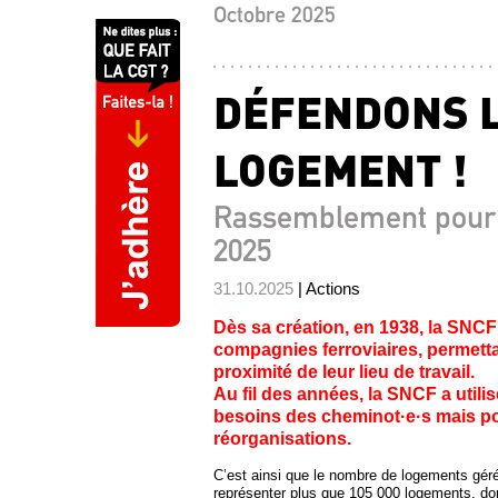
Octobre 2025
DÉFENDONS L
LOGEMENT !
Rassemblement pour 
2025
31.10.2025
| Actions
Dès sa création, en 1938, la SNCF
compagnies ferroviaires, permettan
proximité de leur lieu de travail.
Au fil des années, la SNCF a util
besoins des cheminot·e·s mais pour 
réorganisations.
C’est ainsi que le nombre de logements géré
représenter plus que 105 000 logements, don