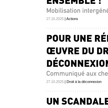
Mobilisation intergén
27.10.2025
| Actions
POUR UNE RÉ
ŒUVRE DU DR
DÉCONNEXIO
Communiqué aux che
27.10.2025
| Droit à la déconnexion
UN SCANDALE