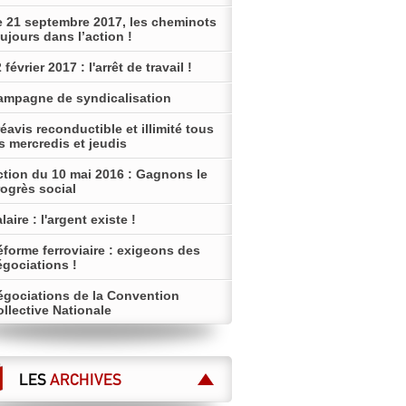
e 21 septembre 2017, les cheminots
ujours dans l’action !
 février 2017 : l'arrêt de travail !
ampagne de syndicalisation
éavis reconductible et illimité tous
s mercredis et jeudis
ction du 10 mai 2016 : Gagnons le
ogrès social
laire : l'argent existe !
forme ferroviaire : exigeons des
égociations !
égociations de la Convention
llective Nationale
LES
ARCHIVES