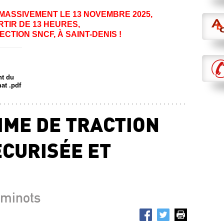
ASSIVEMENT LE 13 NOVEMBRE 2025,
RTIR DE 13 HEURES,
ECTION SNCF, À SAINT-DENIS !
nt du
at .pdf
IME DE TRACTION
ÉCURISÉE ET
!
minots