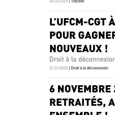
28.10.2025
| Traction
L’UFCM-CGT 
POUR GAGNER
NOUVEAUX !
Droit à la déconnexio
27.10.2025
| Droit à la déconnexion
6 NOVEMBRE 2
RETRAITÉS, 
ENSEMBLE !