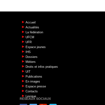
Accueil
Actualités
La fédération
UFCM
UFR
Espace jeunes
IHS
Dossiers
Métiers
Droits et infos pratiques
UIT
Publications
En images
Espace presse
Contacts
Lexique
RÉSEAUX SOCIAUX