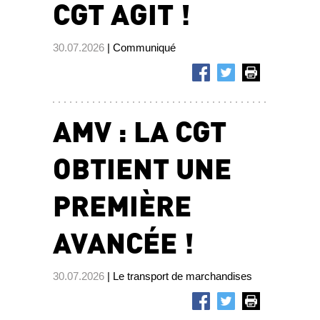
CGT AGIT !
30.07.2026
| Communiqué
AMV : LA CGT
OBTIENT UNE
PREMIÈRE
AVANCÉE !
30.07.2026
| Le transport de marchandises