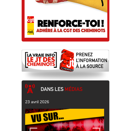
DANS LES
MÉDIAS
23 avril 2026