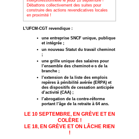
interprofessionnelle le jeudi 18 septembre !
Débattons collectivement des suites pour
construire des actions revendicatives locales
en proximité !
L’UFCM-CGT revendique :
une entreprise SNCF unique, publique
et intégrée ;
un nouveau Statut du travail cheminot
;
une grille unique des salaires pour
l’ensemble des cheminot·e·s de la
branche ;
l’extension de la liste des emplois
repères à pénibilité avérée (ERPA) et
des dispositifs de cessation anticipée
d’activité (CAA) ;
l’abrogation de la contre-réforme
portant l’âge de la retraite à 64 ans.
LE 10 SEPTEMBRE, EN GRÈVE ET EN
COLÈRE !
LE 18, EN GRÈVE ET ON LÂCHE RIEN
!