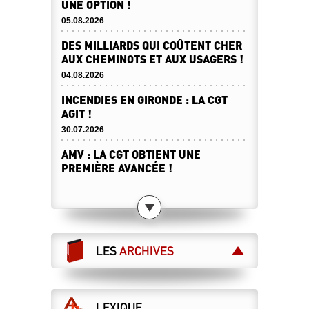
UNE OPTION !
05.08.2026
DES MILLIARDS QUI COÛTENT CHER
AUX CHEMINOTS ET AUX USAGERS !
04.08.2026
INCENDIES EN GIRONDE : LA CGT
AGIT !
30.07.2026
AMV : LA CGT OBTIENT UNE
PREMIÈRE AVANCÉE !
30.07.2026
DESTINATION SERVICE PUBLIC !
23.07.2026
CANICULE : ATTENTION À NE PAS
LES
ARCHIVES
BARSSER DE L’AIR CHAUD !
23.07.2026
ET MAINTENANT ?
LEXIQUE