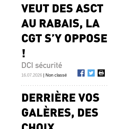
VEUT DES ASCT
AU RABAIS, LA
CGT S’Y OPPOSE
!
DCI sécurité
16.07.2026
| Non classé
DERRIÈRE VOS
GALÈRES, DES
CHOIX