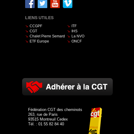
LIENS UTILES
CCGPF
ITF
CGT
IHS
Chalet Pierre Semard
La NVO
ETF Europe
ONCF
Fédération CGT des cheminots
263, rue de Paris
93515 Montreuil Cedex
Tél. : 01 55 82 84 40