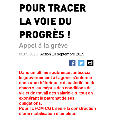
POUR TRACER
LA VOIE DU
PROGRÈS !
Appel à la grève
05.09.2025
| Action 10 septembre 2025
Dans un ultime soubresaut antisocial,
le gouvernement à l’agonie s’enferme
dans une rhétorique « d’austérité ou de
chaos », au mépris des conditions de
vie et de travail des salarié·e·s, tout en
exonérant le patronat de ses
obligations.
Pour l’UFCM-CGT, seule la construction
d’une mobilisation d’ampleur,