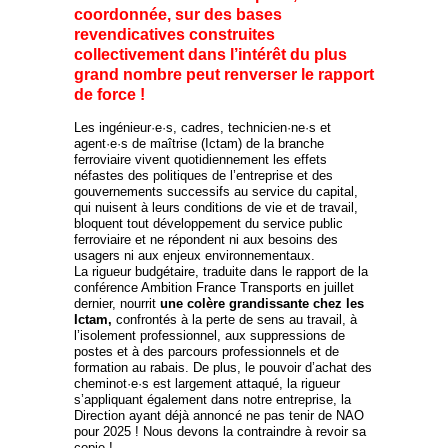
coordonnée, sur des bases
revendicatives construites
collectivement dans l’intérêt du plus
grand nombre peut renverser le rapport
de force !
Les ingénieur·e·s, cadres, technicien·ne·s et
agent·e·s de maîtrise (Ictam) de la branche
ferroviaire vivent quotidiennement les effets
néfastes des politiques de l’entreprise et des
gouvernements successifs au service du capital,
qui nuisent à leurs conditions de vie et de travail,
bloquent tout développement du service public
ferroviaire et ne répondent ni aux besoins des
usagers ni aux enjeux environnementaux.
La rigueur budgétaire, traduite dans le rapport de la
conférence Ambition France Transports en juillet
dernier, nourrit
une colère grandissante chez les
Ictam,
confrontés à la perte de sens au travail, à
l’isolement professionnel, aux suppressions de
postes et à des parcours professionnels et de
formation au rabais. De plus, le pouvoir d’achat des
cheminot·e·s est largement attaqué, la rigueur
s’appliquant également dans notre entreprise, la
Direction ayant déjà annoncé ne pas tenir de NAO
pour 2025 ! Nous devons la contraindre à revoir sa
copie !