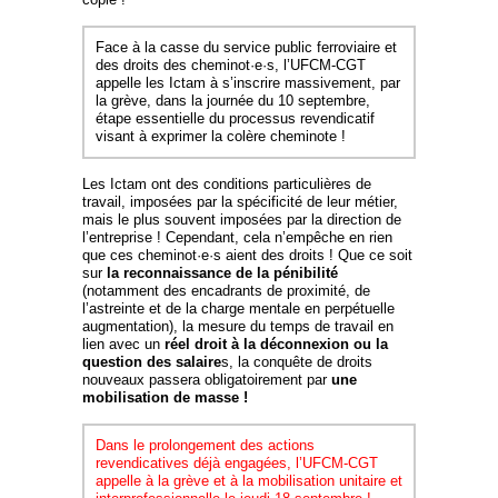
Face à la casse du service public ferroviaire et
des droits des cheminot·e·s, l’UFCM-CGT
appelle les Ictam à s’inscrire massivement, par
la grève, dans la journée du 10 septembre,
étape essentielle du processus revendicatif
visant à exprimer la colère cheminote !
Les Ictam ont des conditions particulières de
travail, imposées par la spécificité de leur métier,
mais le plus souvent imposées par la direction de
l’entreprise ! Cependant, cela n’empêche en rien
que ces cheminot·e·s aient des droits ! Que ce soit
sur
la reconnaissance de la pénibilité
(notamment des encadrants de proximité, de
l’astreinte et de la charge mentale en perpétuelle
augmentation), la mesure du temps de travail en
lien avec un
réel droit à la déconnexion
ou la
question des salaire
s, la conquête de droits
nouveaux passera obligatoirement par
une
mobilisation de masse !
Dans le prolongement des actions
revendicatives déjà engagées, l’UFCM-CGT
appelle à la grève et à la mobilisation unitaire et