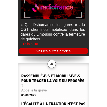
« Ça déshumanise les gares » : la
CGT cheminots mobilisée dans les
gares du Limousin contre la fermeture
de guichets
Lire la suite
Voir les autres articles
RASSEMBLÉ·E·S ET MOBILISÉ·E·S
POUR TRACER LA VOIE DU PROGRÈS
!
Appel à la grève
05.09.2025
L’ÉGALITÉ À LA TRACTION N’EST PAS