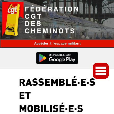
espace militant
RASSEMBLÉ·E·S
ET
MOBILISÉ·E·S