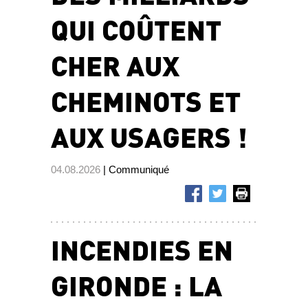
QUI COÛTENT
CHER AUX
CHEMINOTS ET
AUX USAGERS !
04.08.2026
| Communiqué
INCENDIES EN
GIRONDE : LA