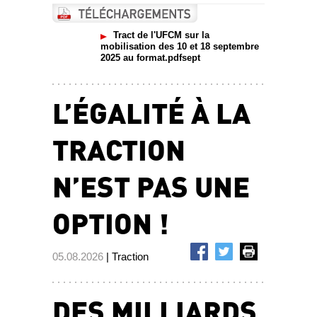
Tract de l'UFCM sur la
mobilisation des 10 et 18 septembre
2025 au format.pdfsept
L’ÉGALITÉ À LA
TRACTION
N’EST PAS UNE
OPTION !
05.08.2026
| Traction
DES MILLIARDS