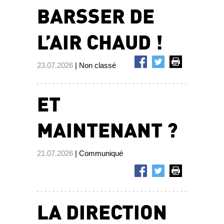
BARSSER DE
L’AIR CHAUD !
23.07.2026
| Non classé
ET
MAINTENANT ?
21.07.2026
| Communiqué
LA DIRECTION