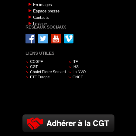
En images
Espace presse
Contacts
Lexique
RÉSEAUX SOCIAUX
LIENS UTILES
CCGPF
ITF
CGT
IHS
Chalet Pierre Semard
La NVO
ETF Europe
ONCF