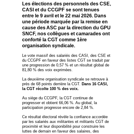
Les élections des personnels des CSE,
CASI et du CCGPF se sont tenues
entre le 9 avril et le 22 mai 2026. Dans
une période marquée par la remise en
cause des ASC par la direction du GPU
SNCF, nos collègues et camarades ont
conforté la CGT comme 1ère
organisation syndicale.
Le vote massif des salariés des CASI, des CSE et
du CCGPF en faveur des listes CGT se traduit par
une progression de 0,57 % et un résultat global de
81,80 % des voix exprimées.
La deuxième organisation syndicale se retrouve à
près de 68 points derrière la CGT.
Dans 16 CASI,
la CGT récolte 100 % des voix.
Au siège du CCGPF, la CGT continue de
progresser et obtient 66,06 %. Au global, la
participation progresse encore de 2,84 %.
Ce résultat électoral révèle la confiance accordée
par les salariés aux militantes et militants CGT de
proximité et leur disponibilité pour construire les
luttes de demain en faveur des salaires, des