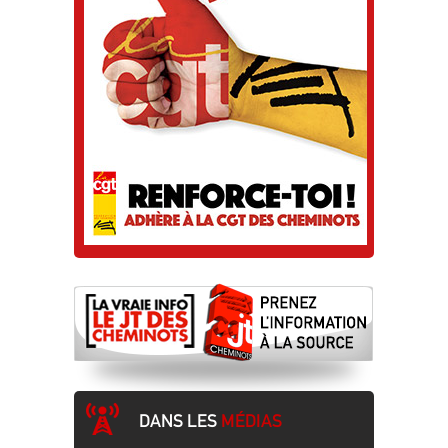
DANS LES
MÉDIAS