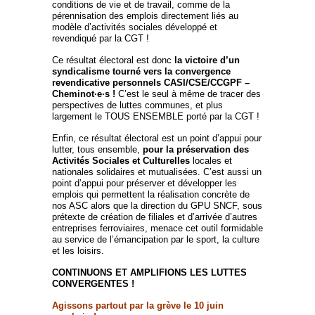
conditions de vie et de travail, comme de la
pérennisation des emplois directement liés au
modèle d’activités sociales développé et
revendiqué par la CGT !
Ce résultat électoral est donc
la victoire d’un
syndicalisme tourné vers la convergence
revendicative personnels CASI/CSE/CCGPF –
Cheminot·e·s !
C’est le seul à même de tracer des
perspectives de luttes communes, et plus
largement le TOUS ENSEMBLE porté par la CGT !
Enfin, ce résultat électoral est un point d’appui pour
lutter, tous ensemble,
pour la préservation des
Activités Sociales et Culturelles
locales et
nationales solidaires et mutualisées. C’est aussi un
point d’appui pour préserver et développer les
emplois qui permettent la réalisation concrète de
nos ASC alors que la direction du GPU SNCF, sous
prétexte de création de filiales et d’arrivée d’autres
entreprises ferroviaires, menace cet outil formidable
au service de l’émancipation par le sport, la culture
et les loisirs.
CONTINUONS ET AMPLIFIONS LES LUTTES
CONVERGENTES !
Agissons partout par la grève le 10 juin