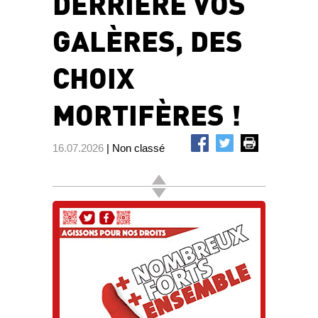
DERRIÈRE VOS
GALÈRES, DES
CHOIX
MORTIFÈRES !
16.07.2026
| Non classé