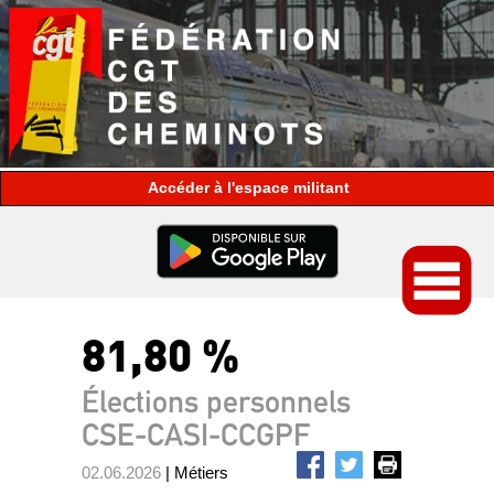
espace militant
81,80 %
Élections personnels
CSE-CASI-CCGPF
02.06.2026
| Métiers