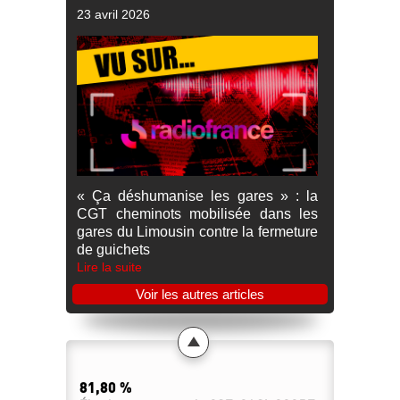
23 avril 2026
« Ça déshumanise les gares » : la
CGT cheminots mobilisée dans les
gares du Limousin contre la fermeture
de guichets
Lire la suite
Voir les autres articles
81,80 %