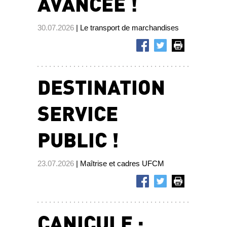
AVANCÉE !
30.07.2026
| Le transport de marchandises
DESTINATION
SERVICE
PUBLIC !
23.07.2026
| Maîtrise et cadres UFCM
CANICULE :