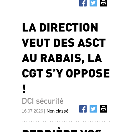
LA DIRECTION
VEUT DES ASCT
AU RABAIS, LA
CGT S’Y OPPOSE
!
DCI sécurité
16.07.2026
| Non classé