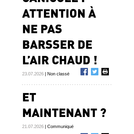
ATTENTION À
NE PAS
BARSSER DE
L’AIR CHAUD !
23.07.2026
| Non classé
ET
MAINTENANT ?
21.07.2026
| Communiqué