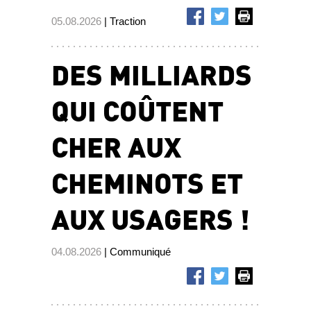
05.08.2026
| Traction
DES MILLIARDS
QUI COÛTENT
CHER AUX
CHEMINOTS ET
AUX USAGERS !
04.08.2026
| Communiqué