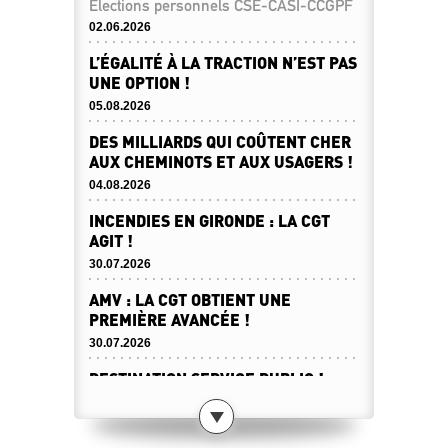
Élections personnels CSE-CASI-CCGPF
02.06.2026
L’ÉGALITÉ À LA TRACTION N’EST PAS
UNE OPTION !
05.08.2026
DES MILLIARDS QUI COÛTENT CHER
AUX CHEMINOTS ET AUX USAGERS !
04.08.2026
INCENDIES EN GIRONDE : LA CGT
AGIT !
30.07.2026
AMV : LA CGT OBTIENT UNE
PREMIÈRE AVANCÉE !
30.07.2026
DESTINATION SERVICE PUBLIC !
23.07.2026
CANICULE : ATTENTION À NE PAS