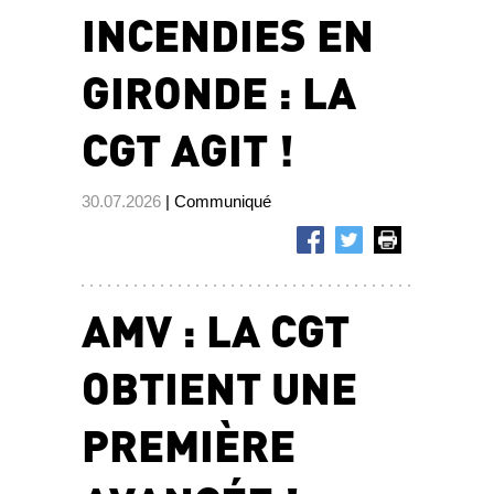
INCENDIES EN
GIRONDE : LA
CGT AGIT !
30.07.2026
| Communiqué
AMV : LA CGT
OBTIENT UNE
PREMIÈRE