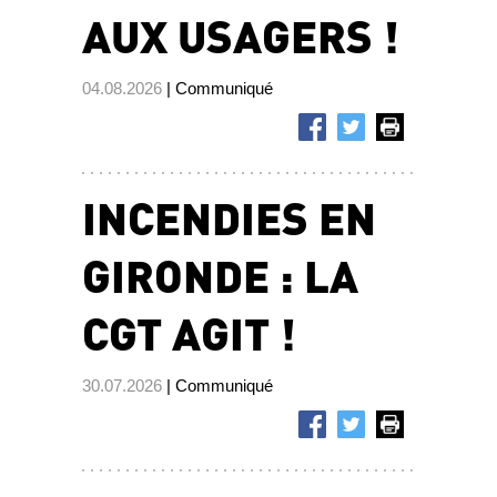
AUX USAGERS !
04.08.2026
| Communiqué
INCENDIES EN
GIRONDE : LA
CGT AGIT !
30.07.2026
| Communiqué