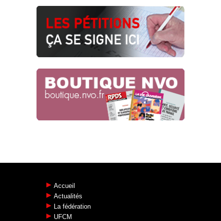
16.07.2026
Accueil
Actualités
La fédération
UFCM