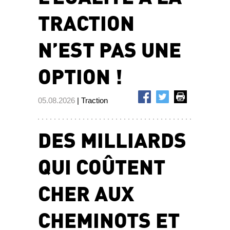
TRACTION
N’EST PAS UNE
OPTION !
05.08.2026
| Traction
DES MILLIARDS
QUI COÛTENT
CHER AUX
CHEMINOTS ET