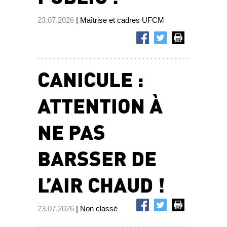
23.07.2026
| Maîtrise et cadres UFCM
CANICULE :
ATTENTION À
NE PAS
BARSSER DE
L’AIR CHAUD !
23.07.2026
| Non classé