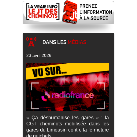
DANS LES
MÉDIAS
23 avril 2026
« Ça déshumanise les gares » : la
CGT cheminots mobilisée dans les
gares du Limousin contre la fermeture
de guichets