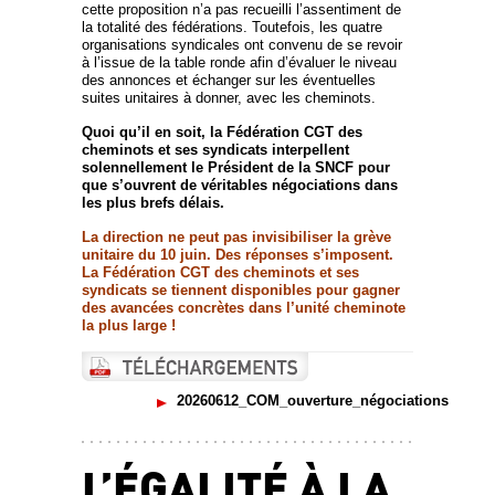
cette proposition n’a pas recueilli l’assentiment de
la totalité des fédérations. Toutefois, les quatre
organisations syndicales ont convenu de se revoir
à l’issue de la table ronde afin d’évaluer le niveau
des annonces et échanger sur les éventuelles
suites unitaires à donner, avec les cheminots.
Quoi qu’il en soit, la Fédération CGT des
cheminots et ses syndicats interpellent
solennellement le Président de la SNCF pour
que s’ouvrent de véritables négociations dans
les plus brefs délais.
La direction ne peut pas invisibiliser la grève
unitaire du 10 juin. Des réponses s’imposent.
La Fédération CGT des cheminots et ses
syndicats se tiennent disponibles pour gagner
des avancées concrètes dans l’unité cheminote
la plus large !
20260612_COM_ouverture_négociations
L’ÉGALITÉ À LA