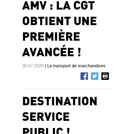
AMV : LA CGT
OBTIENT UNE
PREMIÈRE
AVANCÉE !
30.07.2026
| Le transport de marchandises
DESTINATION
SERVICE
PUBLIC !