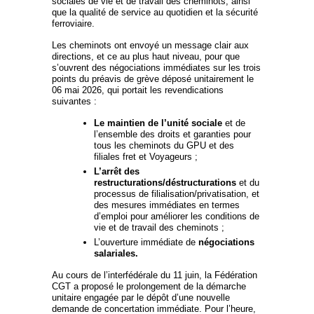
sociales de vie et de travail des cheminots, ainsi
que la qualité de service au quotidien et la sécurité
ferroviaire.
Les cheminots ont envoyé un message clair aux
directions, et ce au plus haut niveau, pour que
s’ouvrent des négociations immédiates sur les trois
points du préavis de grève déposé unitairement le
06 mai 2026, qui portait les revendications
suivantes :
Le maintien de l’unité sociale
et de
l’ensemble des droits et garanties pour
tous les cheminots du GPU et des
filiales fret et Voyageurs ;
L’arrêt des
restructurations/déstructurations
et du
processus de filialisation/privatisation, et
des mesures immédiates en termes
d’emploi pour améliorer les conditions de
vie et de travail des cheminots ;
L’ouverture immédiate de
négociations
salariales.
Au cours de l’interfédérale du 11 juin, la Fédération
CGT a proposé le prolongement de la démarche
unitaire engagée par le dépôt d’une nouvelle
demande de concertation immédiate. Pour l’heure,