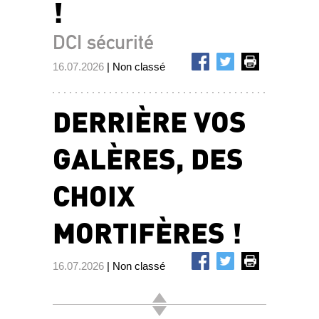
!
DCI sécurité
16.07.2026
| Non classé
DERRIÈRE VOS
GALÈRES, DES
CHOIX
MORTIFÈRES !
16.07.2026
| Non classé