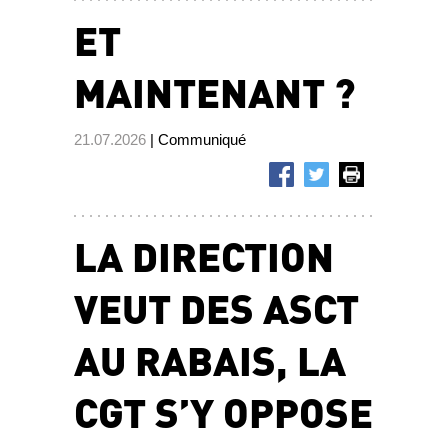
ET
MAINTENANT ?
21.07.2026
| Communiqué
LA DIRECTION
VEUT DES ASCT
AU RABAIS, LA
CGT S’Y OPPOSE