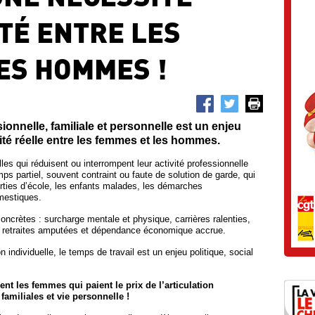
ITÉ ENTRE LES
ES HOMMES !
ionnelle, familiale et personnelle est un enjeu
lité réelle entre les femmes et les hommes.
s qui réduisent ou interrompent leur activité professionnelle
mps partiel, souvent contraint ou faute de solution de garde, qui
ties d’école, les enfants malades, les démarches
omestiques.
crètes : surcharge mentale et physique, carrières ralenties,
, retraites amputées et dépendance économique accrue.
 individuelle, le temps de travail est un enjeu politique, social
nt les femmes qui paient le prix de l’articulation
familiales et vie personnelle !