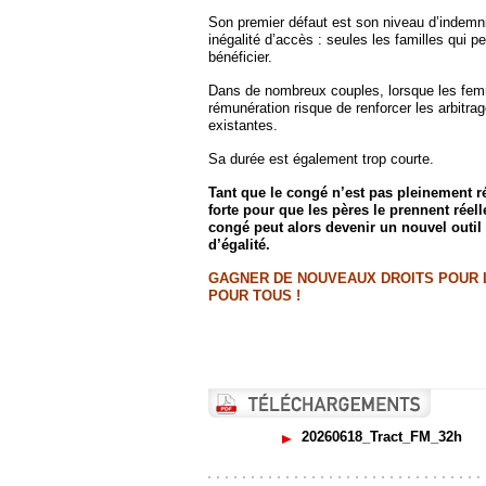
Son premier défaut est son niveau d’indemn
inégalité d’accès : seules les familles qui 
bénéficier.
Dans de nombreux couples, lorsque les femme
rémunération risque de renforcer les arbitra
existantes.
Sa durée est également trop courte.
Tant que le congé n’est pas pleinement 
forte pour que les pères le prennent réell
congé peut alors devenir un nouvel outil 
d’égalité.
GAGNER DE NOUVEAUX DROITS POUR 
POUR TOUS !
20260618_Tract_FM_32h