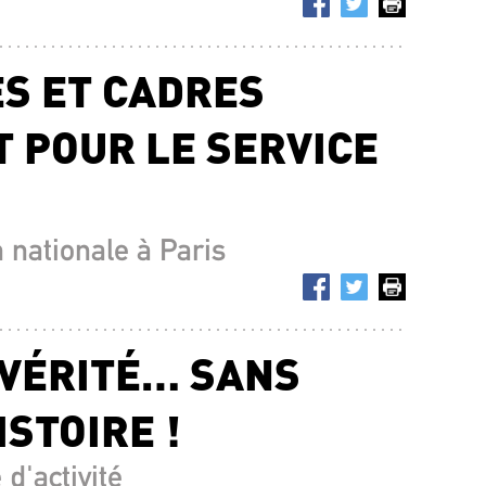
ES ET CADRES
 POUR LE SERVICE
 nationale à Paris
 VÉRITÉ… SANS
ISTOIRE !
d'activité