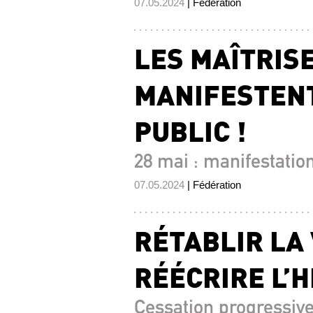
07.05.2024
| Fédération
LES MAÎTRIS
MANIFESTENT
PUBLIC !
28 mai : manifestation
07.05.2024
| Fédération
RÉTABLIR LA
RÉÉCRIRE L’H
Cessation progressive 