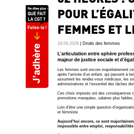
POUR L’ÉGAL
FEMMES ET L
18.06.2026
| Droits des femmes
L’articulation entre sphère profess
majeur de justice sociale et d’éga
Les femmes sont encore majoritairement celle
après l’arrivée d’un enfant, qui passent à te
assument les rendez-vous médicaux, les sor
administratives et l’essentiel des tâches d
Ces choix imposés ont des conséquences con
promotions manquées, salaires plus faibles
Loin d’être une simple question d’organisation
et féministe.
Aujourd’hui encore, ce sont majoritaireme
impossible entre emploi, responsabilités 