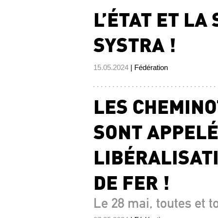
L’ÉTAT ET LA
SYSTRA !
15.05.2024
| Fédération
LES CHEMINO
SONT APPELÉS
LIBÉRALISAT
DE FER !
Le 28 mai, toutes et t