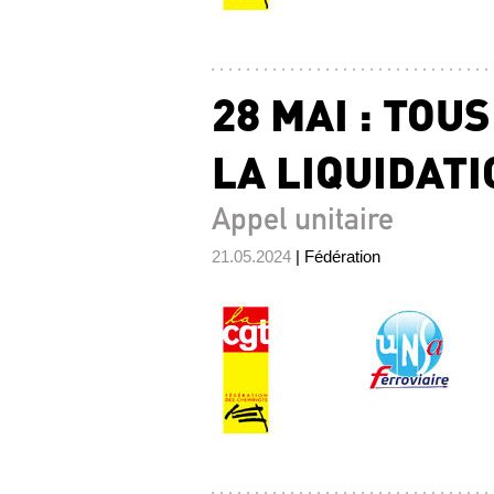
28 MAI : TOU
LA LIQUIDATI
Appel unitaire
21.05.2024
| Fédération