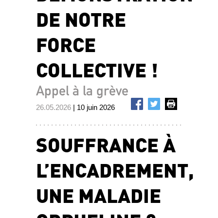
DE NOTRE
FORCE
COLLECTIVE !
Appel à la grève
26.05.2026
| 10 juin 2026
SOUFFRANCE À
L’ENCADREMENT,
UNE MALADIE