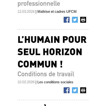
professionnelle
12.03.2026
| Maîtrise et cadres UFCM
L’HUMAIN POUR
SEUL HORIZON
COMMUN !
Conditions de travail
10.02.2026
| Les conditions sociales