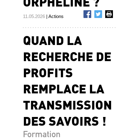
ORPHELINE ?
11.05.2026
| Actions
QUAND LA
RECHERCHE DE
PROFITS
REMPLACE LA
TRANSMISSION
DES SAVOIRS !
Formation