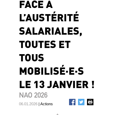
FACE À
L’AUSTÉRITÉ
SALARIALES,
TOUTES ET
TOUS
MOBILISÉ·E·S
LE 13 JANVIER !
NAO 2026
06.01.2026
| Actions