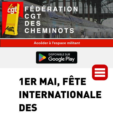
espace militant
1ER MAI, FÊTE
INTERNATIONALE
DES