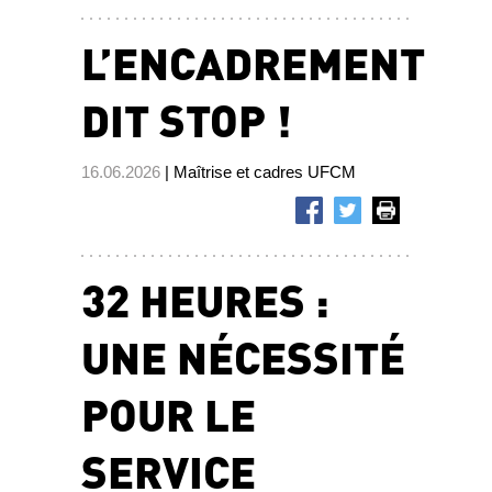
L’ENCADREMENT
DIT STOP !
16.06.2026
| Maîtrise et cadres UFCM
32 HEURES :
UNE NÉCESSITÉ
POUR LE
SERVICE