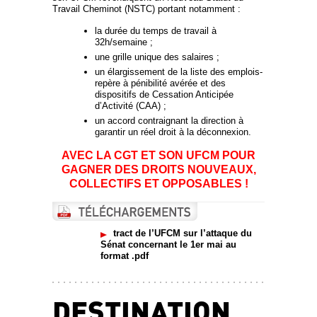
Travail Cheminot (NSTC) portant notamment :
la durée du temps de travail à
32h/semaine ;
une grille unique des salaires ;
un élargissement de la liste des emplois-
repère à pénibilité avérée et des
dispositifs de Cessation Anticipée
d’Activité (CAA) ;
un accord contraignant la direction à
garantir un réel droit à la déconnexion.
AVEC LA CGT ET SON UFCM POUR
GAGNER DES DROITS NOUVEAUX,
COLLECTIFS ET OPPOSABLES !
tract de l’UFCM sur l’attaque du
Sénat concernant le 1er mai au
format .pdf
DESTINATION