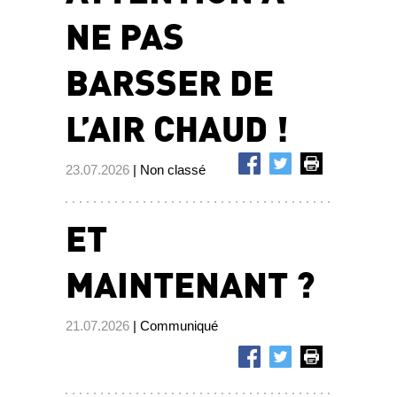
NE PAS
BARSSER DE
L’AIR CHAUD !
23.07.2026
| Non classé
ET
MAINTENANT ?
21.07.2026
| Communiqué