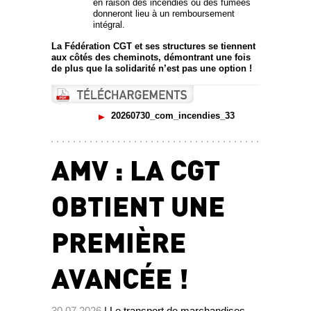
en raison des incendies ou des fumées
donneront lieu à un remboursement
intégral.
La Fédération CGT et ses structures se tiennent
aux côtés des cheminots, démontrant une fois
de plus que la solidarité n’est pas une option !
20260730_com_incendies_33
AMV : LA CGT
OBTIENT UNE
PREMIÈRE
AVANCÉE !
30.07.2026
| Le transport de marchandises