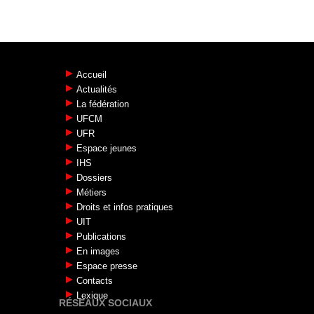
Accueil
Actualités
La fédération
UFCM
UFR
Espace jeunes
IHS
Dossiers
Métiers
Droits et infos pratiques
UIT
Publications
En images
Espace presse
Contacts
Lexique
RÉSEAUX SOCIAUX