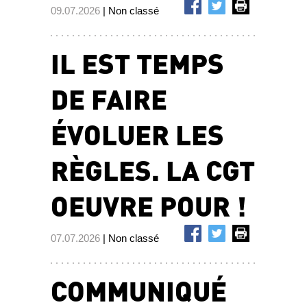
09.07.2026
| Non classé
IL EST TEMPS
DE FAIRE
ÉVOLUER LES
RÈGLES. LA CGT
OEUVRE POUR !
07.07.2026
| Non classé
COMMUNIQUÉ