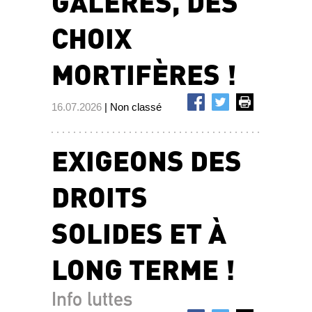
GALÈRES, DES
CHOIX
MORTIFÈRES !
16.07.2026
| Non classé
EXIGEONS DES
DROITS
SOLIDES ET À
LONG TERME !
Info luttes