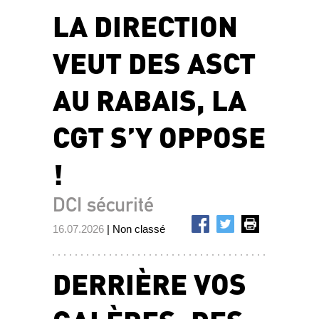
LA DIRECTION
VEUT DES ASCT
AU RABAIS, LA
CGT S’Y OPPOSE
!
DCI sécurité
16.07.2026
| Non classé
DERRIÈRE VOS