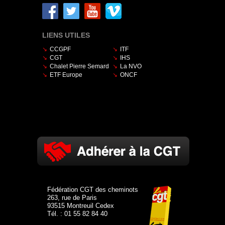
LIENS UTILES
CCGPF
ITF
CGT
IHS
Chalet Pierre Semard
La NVO
ETF Europe
ONCF
Fédération CGT des cheminots
263, rue de Paris
93515 Montreuil Cedex
Tél. : 01 55 82 84 40