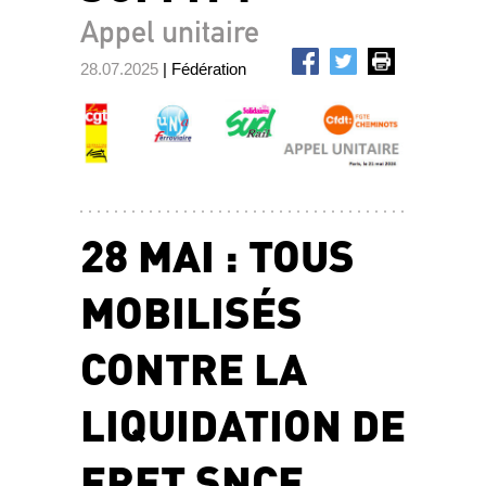
Appel unitaire
28.07.2025
| Fédération
28 MAI : TOUS
MOBILISÉS
CONTRE LA
LIQUIDATION DE
FRET SNCF