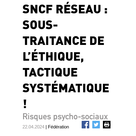
SNCF RÉSEAU :
SOUS-
TRAITANCE DE
L’ÉTHIQUE,
TACTIQUE
SYSTÉMATIQUE
!
Risques psycho-sociaux
22.04.2024
| Fédération