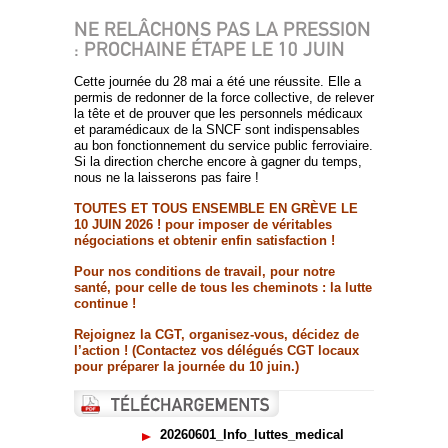
NE RELÂCHONS PAS LA PRESSION
: PROCHAINE ÉTAPE LE 10 JUIN
Cette journée du 28 mai a été une réussite. Elle a
permis de redonner de la force collective, de relever
la tête et de prouver que les personnels médicaux
et paramédicaux de la SNCF sont indispensables
au bon fonctionnement du service public ferroviaire.
Si la direction cherche encore à gagner du temps,
nous ne la laisserons pas faire !
TOUTES ET TOUS ENSEMBLE EN GRÈVE LE
10 JUIN 2026 ! pour imposer de véritables
négociations et obtenir enfin satisfaction !
Pour nos conditions de travail, pour notre
santé, pour celle de tous les cheminots : la lutte
continue !
Rejoignez la CGT, organisez-vous, décidez de
l’action ! (Contactez vos délégués CGT locaux
pour préparer la journée du 10 juin.)
20260601_Info_luttes_medical