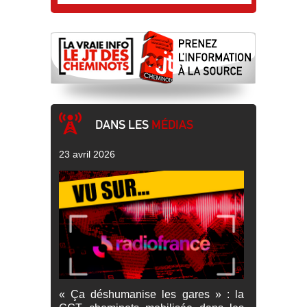
DANS LES
MÉDIAS
23 avril 2026
« Ça déshumanise les gares » : la