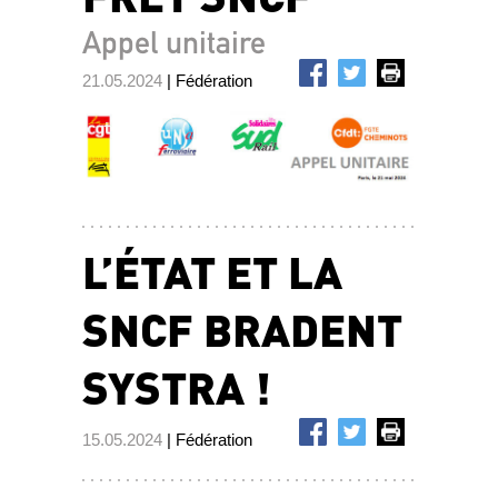
Appel unitaire
21.05.2024
| Fédération
L’ÉTAT ET LA
SNCF BRADENT
SYSTRA !
15.05.2024
| Fédération