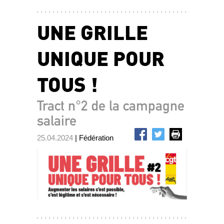
UNE GRILLE
UNIQUE POUR
TOUS !
Tract n°2 de la campagne
salaire
25.04.2024
| Fédération