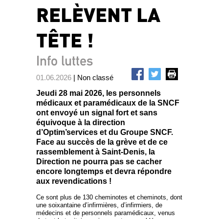
RELÈVENT LA
TÊTE !
Info luttes
01.06.2026
| Non classé
Jeudi 28 mai 2026, les personnels
médicaux et paramédicaux de la SNCF
ont envoyé un signal fort et sans
équivoque à la direction
d’Optim’services et du Groupe SNCF.
Face au succès de la grève et de ce
rassemblement à Saint-Denis, la
Direction ne pourra pas se cacher
encore longtemps et devra répondre
aux revendications !
Ce sont plus de 130 cheminotes et cheminots, dont
une soixantaine d’infirmières, d’infirmiers, de
médecins et de personnels paramédicaux, venus