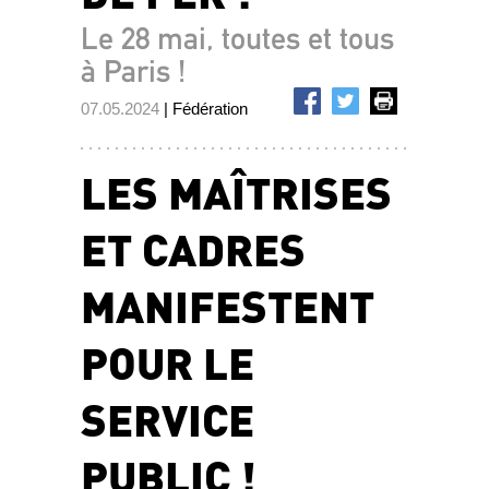
Le 28 mai, toutes et tous
à Paris !
07.05.2024
| Fédération
LES MAÎTRISES
ET CADRES
MANIFESTENT
POUR LE
SERVICE
PUBLIC !