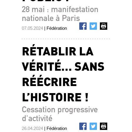
28 mai : manifestation
nationale à Paris
07.05.2024
| Fédération
RÉTABLIR LA
VÉRITÉ… SANS
RÉÉCRIRE
L’HISTOIRE !
Cessation progressive
d'activité
26.04.2024
| Fédération