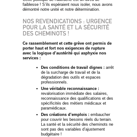
faiblesse ! S’ils espéraient nous isoler, nous avons
démontré notre unité et notre détermination.
NOS REVENDICATIONS : URGENCE
POUR LA SANTÉ ET LA SÉCURITÉ
DES CHEMINOTS !
Ce rassemblement et cette grève ont permis de
porter haut et fort nos exigences de rupture
avec la logique d’austérité qui asphyxie nos
services :
Des conditions de travail dignes :
arrêt
de la surcharge de travail et de la
dégradation des outils et espaces
professionnels.
Une véritable reconnaissance :
revalorisation immédiate des salaires,
reconnaissance des qualifications et des
spécificités des métiers médicaux et
paramédicaux.
Des créations d’emplois :
embaucher
pour couvrir les besoins réels du terrain.
La santé et la sécurité des cheminots ne
sont pas des variables d’ajustement
budgétaire !