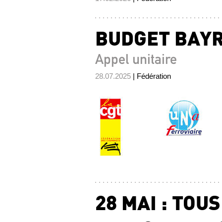
BUDGET BAYRO
Appel unitaire
28.07.2025
| Fédération
28 MAI : TOU