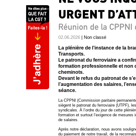
URGENT D’AT
Réunion de la CPPNI 
02.06.2026
| Non classé
La plénière de l’instance de la br
Transports.
Le patronat du ferroviaire a confi
formation professionnelle et non 
cheminots.
Devant le refus du patronat de s’
l’augmentation des salaires, l’en
séance.
La CPPNI (Commission paritaire permanente d
siègent le patronat du ferroviaire (UTPF), le
syndicales. À l’ordre du jour de cette pléniè
formation et surtout l’exigence de mesures
de salaires.
Après notre déclaration, nous avons soulign
du paiement de notre travail, de la reconnai