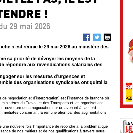
TENDRE !
du 29 mai 2026
anche s’est réunie le 29 mai 2026 au ministère des
rmé sa priorité de dévoyer les moyens de la
de répondre aux revendications salariales des
engager sur les mesures d’urgences et
semble des organisations syndicales ont quitté la
e négociation et d’interprétation) est l’instance de branche où
s ministères du Travail et des Transports et les organisations
re : ouverture de la négociation sur un avenant à l’accord
 immédiates concernant la rémunération par des augmentations
é une nouvelle fois l’importance de répondre à la problématique
ssance de nos métiers et de nos qualifications à travers notre