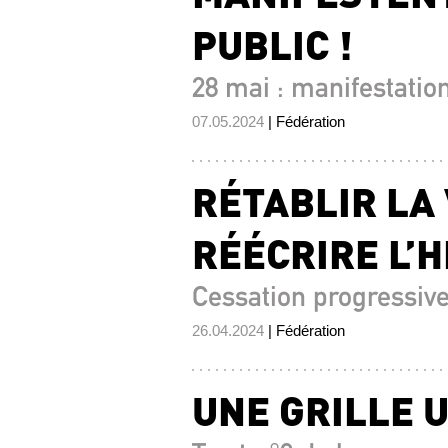
PUBLIC !
28 mai : manifestation
07.05.2024
| Fédération
RÉTABLIR LA
RÉÉCRIRE L’H
Cessation progressive 
26.04.2024
| Fédération
UNE GRILLE U