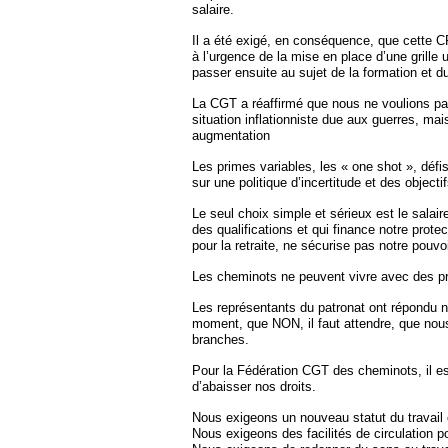
salaire.
Il a été exigé, en conséquence, que cette 
à l’urgence de la mise en place d’une grille
passer ensuite au sujet de la formation et du
La CGT a réaffirmé que nous ne voulions pas
situation inflationniste due aux guerres, mai
augmentation
Les primes variables, les « one shot », défi
sur une politique d’incertitude et des objecti
Le seul choix simple et sérieux est le salai
des qualifications et qui finance notre protec
pour la retraite, ne sécurise pas notre pouv
Les cheminots ne peuvent vivre avec des prim
Les représentants du patronat ont répondu n
moment, que NON, il faut attendre, que nou
branches.
Pour la Fédération CGT des cheminots, il es
d’abaisser nos droits.
Nous exigeons un nouveau statut du travail
Nous exigeons des facilités de circulation po