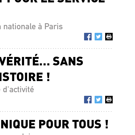
 nationale à Paris
 VÉRITÉ… SANS
ISTOIRE !
d'activité
NIQUE POUR TOUS !