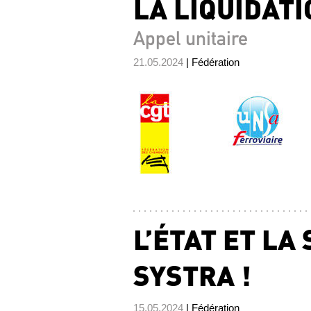
LA LIQUIDATI
Appel unitaire
21.05.2024
| Fédération
L’ÉTAT ET LA
SYSTRA !
15.05.2024
| Fédération