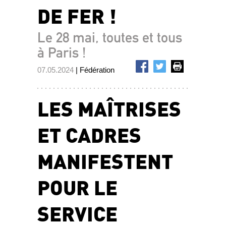
DE FER !
Le 28 mai, toutes et tous
à Paris !
07.05.2024
| Fédération
LES MAÎTRISES
ET CADRES
MANIFESTENT
POUR LE
SERVICE