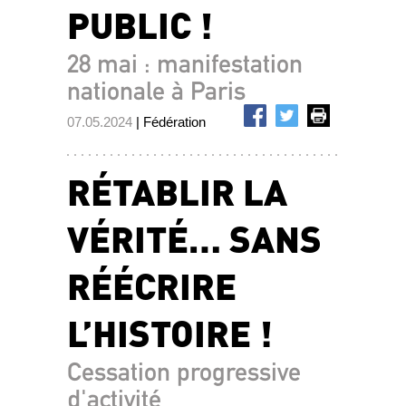
PUBLIC !
28 mai : manifestation
nationale à Paris
07.05.2024
| Fédération
RÉTABLIR LA
VÉRITÉ… SANS
RÉÉCRIRE
L’HISTOIRE !
Cessation progressive
d'activité