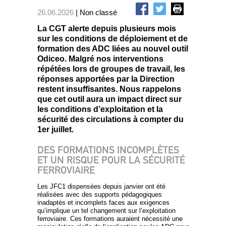
26.06.2026
| Non classé
La CGT alerte depuis plusieurs mois
sur les conditions de déploiement et de
formation des ADC liées au nouvel outil
Odiceo. Malgré nos interventions
répétées lors de groupes de travail, les
réponses apportées par la Direction
restent insuffisantes. Nous rappelons
que cet outil aura un impact direct sur
les conditions d’exploitation et la
sécurité des circulations à compter du
1er juillet.
DES FORMATIONS INCOMPLÈTES
ET UN RISQUE POUR LA SÉCURITÉ
FERROVIAIRE
Les JFC1 dispensées depuis janvier ont été
réalisées avec des supports pédagogiques
inadaptés et incomplets faces aux exigences
qu’implique un tel changement sur l’exploitation
ferroviaire. Ces formations auraient nécessité une