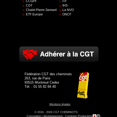
CCGPF
ITF
CGT
IHS
Chalet Pierre Semard
La NVO
ETF Europe
ONCF
Fédération CGT des cheminots
263, rue de Paris
93515 Montreuil Cedex
Tél. : 01 55 82 84 40
Mentions légales
© 2016 - 2026 CGT CHEMINOTS
Conception / développement :
Comtown Productions