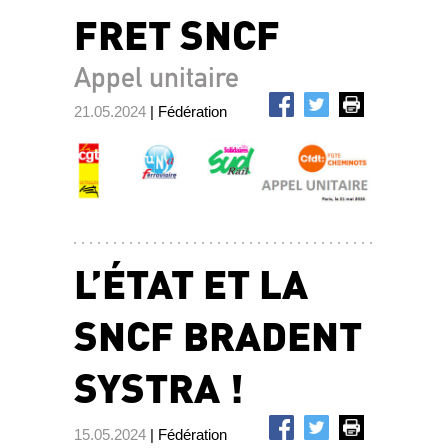
FRET SNCF
Appel unitaire
21.05.2024
| Fédération
L’ÉTAT ET LA
SNCF BRADENT
SYSTRA !
15.05.2024
| Fédération