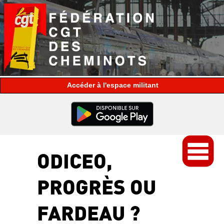
espace militant
ODICEO,
PROGRÈS OU
FARDEAU ?