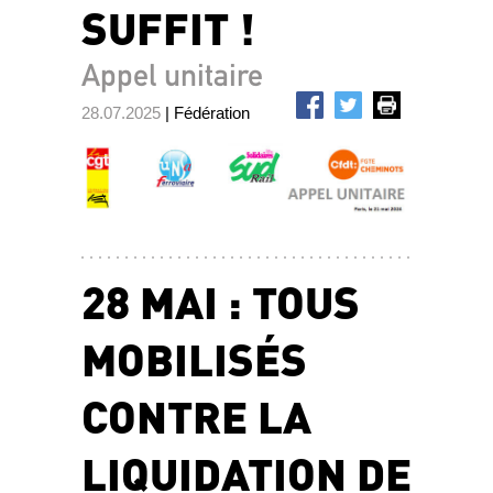
SUFFIT !
Appel unitaire
28.07.2025
| Fédération
28 MAI : TOUS
MOBILISÉS
CONTRE LA
LIQUIDATION DE