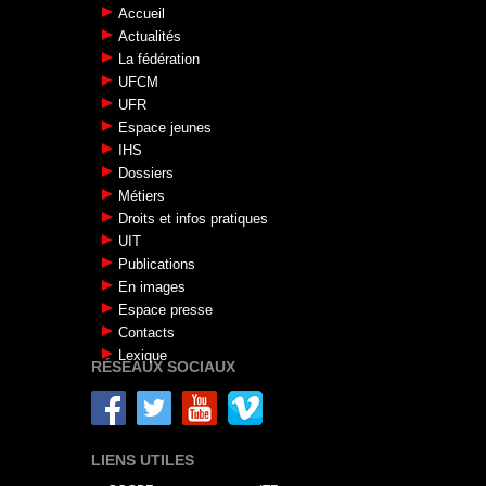
Accueil
Actualités
La fédération
UFCM
UFR
Espace jeunes
IHS
Dossiers
Métiers
Droits et infos pratiques
UIT
Publications
En images
Espace presse
Contacts
Lexique
RÉSEAUX SOCIAUX
LIENS UTILES