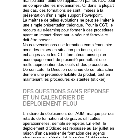
manipulation réelle de l’application par les ADC pour
en comprendre les mécanismes. Or dans la plupart
des cas, ces formations se sont limitées à la
présentation d’un simple support Powerpoint.
La maîtrise de telles évolutions ne peut se limiter à
une simple présentation théorique. Pour la CGT, le
recours au e-learning pour former à des procédures
ayant un impact direct sur la sécurité ferroviaire
doit être proscrit.
Nous revendiquons une formation complémentaire
avec des mises en situation pra-tiques, des
échanges avec les CTT formateurs ainsi qu’un
accompagnement de proximité permettant une
réelle appropriation des outils et des procédures.
De son côté, la Direction continue de se retrancher
derrière une prétendue fiabilité du produit, tout en
maintenant les procédures existantes (sticker).
DES QUESTIONS SANS RÉPONSE
ET UN CALENDRIER DE
DÉPLOIEMENT FLOU
L’histoire du déploiement de l’AUM, marqué par des
retards de formation et de graves difficultés
opérationnelles, semble se répéter. En effet, le
déploiement d’Odiceo est repoussé au 1er juillet en
raison d’un calendrier de formation des agents