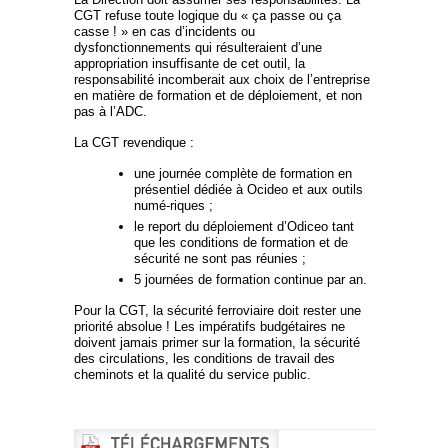
CGT refuse toute logique du « ça passe ou ça
casse ! » en cas d’incidents ou
dysfonctionnements qui résulteraient d’une
appropriation insuffisante de cet outil, la
responsabilité incomberait aux choix de l’entreprise
en matière de formation et de déploiement, et non
pas à l’ADC.
La CGT revendique :
une journée complète de formation en
présentiel dédiée à Ocideo et aux outils
numé-riques ;
le report du déploiement d’Odiceo tant
que les conditions de formation et de
sécurité ne sont pas réunies ;
5 journées de formation continue par an.
Pour la CGT, la sécurité ferroviaire doit rester une
priorité absolue ! Les impératifs budgétaires ne
doivent jamais primer sur la formation, la sécurité
des circulations, les conditions de travail des
cheminots et la qualité du service public.