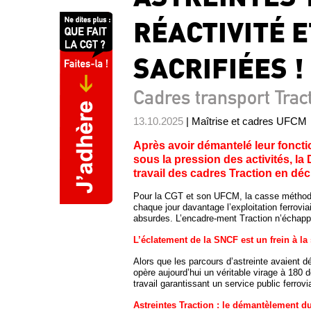
RÉACTIVITÉ E
SACRIFIÉES !
Cadres transport Trac
13.10.2025
| Maîtrise et cadres UFCM
Après avoir démantelé leur foncti
sous la pression des activités, la
travail des cadres Traction en déc
Pour la CGT et son UFCM, la casse méthodiq
chaque jour davantage l’exploitation ferrovi
absurdes. L’encadre-ment Traction n’échappe 
L’éclatement de la SNCF est un frein à la sé
Alors que les parcours d’astreinte avaient d
opère aujourd’hui un véritable virage à 180 d
travail garantissant un service public ferrovia
Astreintes Traction : le démantèlement du