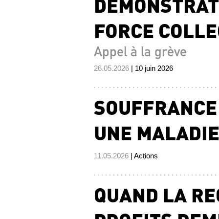
DÉMONSTRAT
FORCE COLLEC
Appel à la grève
26.05.2026
| 10 juin 2026
SOUFFRANCE 
UNE MALADIE
11.05.2026
| Actions
QUAND LA RE