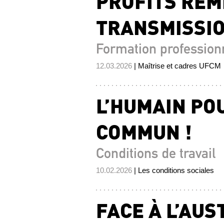
PROFITS REM
TRANSMISSIO
Formation profession
12.03.2026
| Maîtrise et cadres UFCM
L’HUMAIN PO
COMMUN !
Conditions de travail
10.02.2026
| Les conditions sociales
FACE À L’AUS