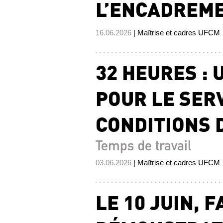
L’ENCADREME
16.06.2026
| Maîtrise et cadres UFCM
32 HEURES : 
POUR LE SERV
CONDITIONS D
Temps de travail
03.06.2026
| Maîtrise et cadres UFCM
LE 10 JUIN, 