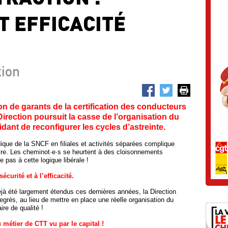
T EFFICACITÉ
tion
on de garants de la certification des conducteurs
 Direction poursuit la casse de l’organisation du
idant de reconfigurer les cycles d’astreinte.
ue de la SNCF en filiales et activités séparées complique
aire. Les cheminot·e·s se heurtent à des cloisonnements
pas à cette logique libérale !
curité et à l’efficacité.
éjà été largement étendus ces dernières années, la Direction
egrés, au lieu de mettre en place une réelle organisation du
ire de qualité !
 métier de CTT vu par le capital !