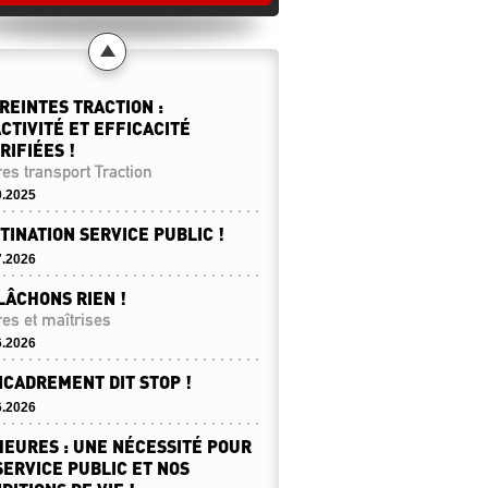
REINTES TRACTION :
CTIVITÉ ET EFFICACITÉ
RIFIÉES !
es transport Traction
0.2025
TINATION SERVICE PUBLIC !
7.2026
LÂCHONS RIEN !
es et maîtrises
6.2026
NCADREMENT DIT STOP !
6.2026
HEURES : UNE NÉCESSITÉ POUR
SERVICE PUBLIC ET NOS