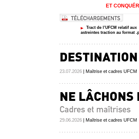
ET CONQUÉR
Tract de l’UFCM relatif aux
astreintes traction au format .
DESTINATION 
23.07.2026
| Maîtrise et cadres UFCM
NE LÂCHONS 
Cadres et maîtrises
29.06.2026
| Maîtrise et cadres UFCM