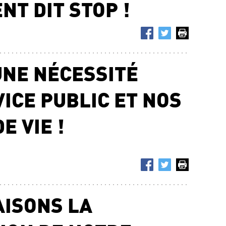
NT DIT STOP !
10.0
FAC
TOU
13 
NAO
06.0
UNE NÉCESSITÉ
ICE PUBLIC ET NOS
E VIE !
FAISONS LA