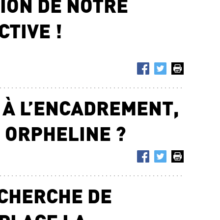
ION DE NOTRE
TIVE !
À L’ENCADREMENT,
 ORPHELINE ?
CHERCHE DE