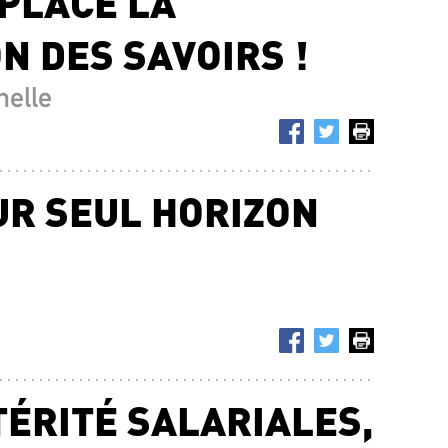
PLACE LA
N DES SAVOIRS !
nelle
UR SEUL HORIZON
TÉRITÉ SALARIALES,