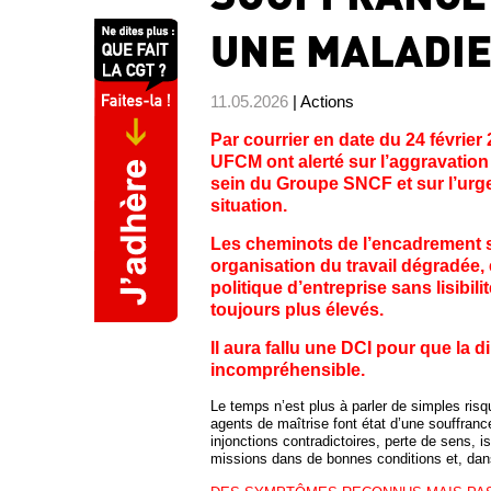
UNE MALADIE
11.05.2026
| Actions
Par courrier en date du 24 févrie
UFCM ont alerté sur l’aggravation
sein du Groupe SNCF et sur l’urge
situation.
Les cheminots de l’encadrement s
organisation du travail dégradée, 
politique d’entreprise sans lisibi
toujours plus élevés.
Il aura fallu une DCI pour que la 
incompréhensible.
Le temps n’est plus à parler de simples risq
agents de maîtrise font état d’une souffrance
injonctions contradictoires, perte de sens, i
missions dans de bonnes conditions et, dans