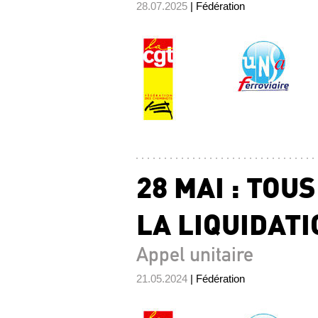
28.07.2025
| Fédération
28 MAI : TOU
LA LIQUIDATI
Appel unitaire
21.05.2024
| Fédération