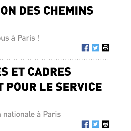
ION DES CHEMINS
ous à Paris !
ES ET CADRES
 POUR LE SERVICE
 nationale à Paris