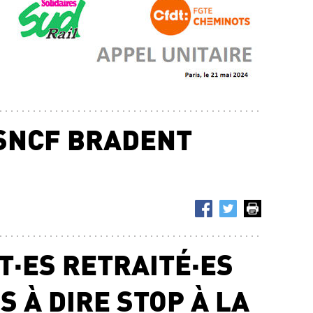
 SNCF BRADENT
T·ES RETRAITÉ·ES
 À DIRE STOP À LA