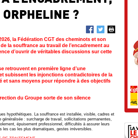
 ORPHELINE ?
r 2026, la Fédération CGT des cheminots et son
 de la souffrance au travail de l’encadrement au
nce d’ouvrir de véritables discussions sur cette
e retrouvent en première ligne d’une
et subissent les injonctions contradictoires de la
lité et sans moyens pour répondre à des objectifs
direction du Groupe sorte de son silence
ues hypothétiques. La souffrance est installée, visible, cadres et
 généralisée : surcharge de travail, sollicitations permanentes,
solement, épuisement professionnel, difficultés à assurer leurs
 les cas les plus dramatiques, gestes irréversibles.