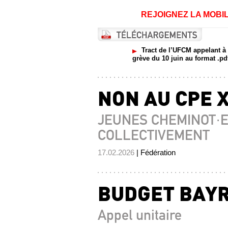
REJOIGNEZ LA MOBIL
Tract de l’UFCM appelant à 
grève du 10 juin au format .pd
NON AU CPE X
JEUNES CHEMINOT·E
COLLECTIVEMENT
17.02.2026
| Fédération
BUDGET BAYRO
Appel unitaire