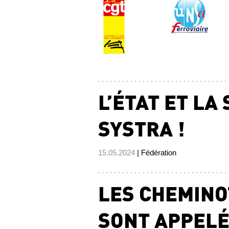
L’ÉTAT ET LA
SYSTRA !
15.05.2024
| Fédération
LES CHEMINO
SONT APPELÉS