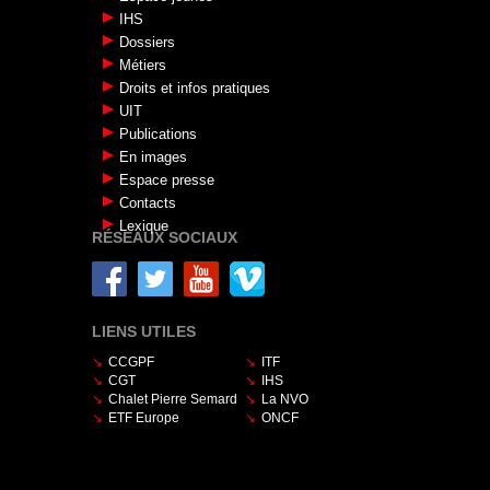
IHS
Dossiers
Métiers
Droits et infos pratiques
UIT
Publications
En images
Espace presse
Contacts
Lexique
RÉSEAUX SOCIAUX
LIENS UTILES
CCGPF
ITF
CGT
IHS
Chalet Pierre Semard
La NVO
ETF Europe
ONCF