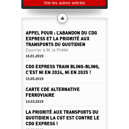
Voir les autres articles
APPEL POUR : L’ABANDON DU CDG
EXPRESS ET LA PRIORITÉ AUX
TRANSPORTS DU QUOTIDIEN
Courrier à M. le Préfet
16.01.2019
CDG EXPRESS TRAIN BLING-BLING,
C’EST NI EN 2024, NI EN 2025 !
15.05.2019
CARTE CDE ALTERNATIVE
FERROVIAIRE
14.03.2019
LA PRIORITÉ AUX TRANSPORTS DU
QUOTIDIEN LA CGT EST CONTRE LE
CDG EXPRESS !