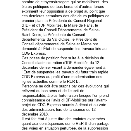
nombre de citoyens/usagers qui se mobilisent, des
élu.es politiques de tous bords et d’autres forces
expriment leur opposition à ce projet au point que
ces dernières semaines des décideurs politiques de
premier plan, la Présidente du Conseil Régional
d’IDF et d’IDF Mobilités, la Maire de Paris, le
Président du Conseil Départemental de Seine-
Saint-Denis, la Présidente du Conseil
départemental du Val d’Oise, le Président du
Conseil départemental de Seine et Marne ont
demandé à l’État de suspendre les travaux liés au
CDG Express.
Ces prises de position font suite à la décision du
Conseil d’administration d’IDF-Mobilités du 12
décembre dernier visant à demander également à
l’État de suspendre les travaux du futur train rapide
CDG Express au profit d’une modernisation des
lignes actuelles comme le RER B.
Personne ne doit être surpris par ces évolutions qui
relèvent du bon sens et de l’esprit de
responsabilité, à plus forte raison lorsque l’on prend
connaissance de l’avis d’IDF-Mobilités sur l’avant-
projet de CDG Express soumis à débat et au vote
des administrateurs lors de la séance du 12
décembre 2018.
Il est fait état à juste titre des craintes exprimées
quant aux conséquences sur le RER B d’un partage
des voies en situation perturbée, de la suppression