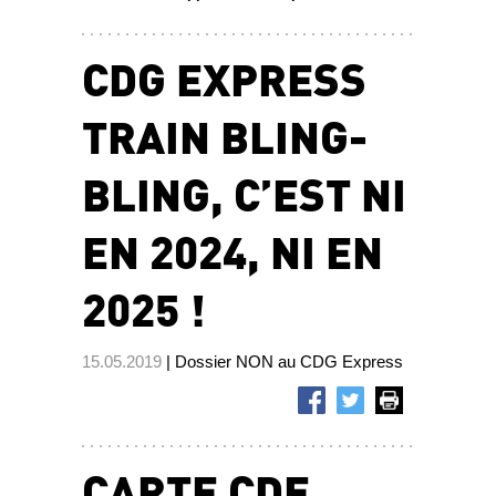
CDG EXPRESS
TRAIN BLING-
BLING, C’EST NI
EN 2024, NI EN
2025 !
15.05.2019
| Dossier NON au CDG Express
CARTE CDE