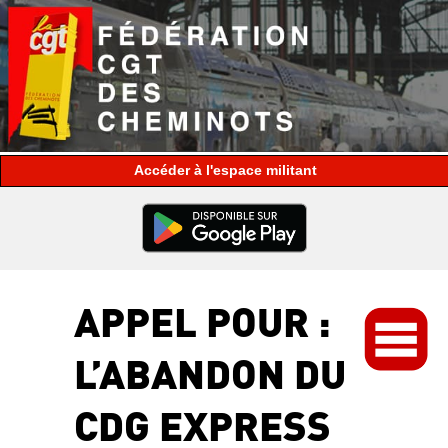
espace militant
APPEL POUR :
L’ABANDON DU
CDG EXPRESS