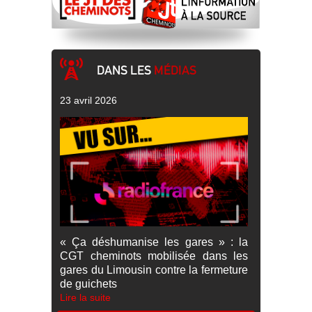
DANS LES
MÉDIAS
23 avril 2026
« Ça déshumanise les gares » : la
CGT cheminots mobilisée dans les
gares du Limousin contre la fermeture
de guichets
Lire la suite