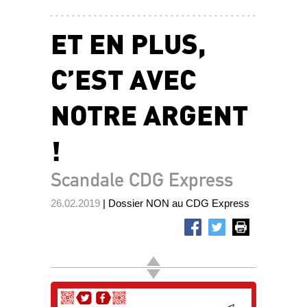
ET EN PLUS,
C’EST AVEC
NOTRE ARGENT
!
Scandale CDG Express
26.02.2019
| Dossier NON au CDG Express