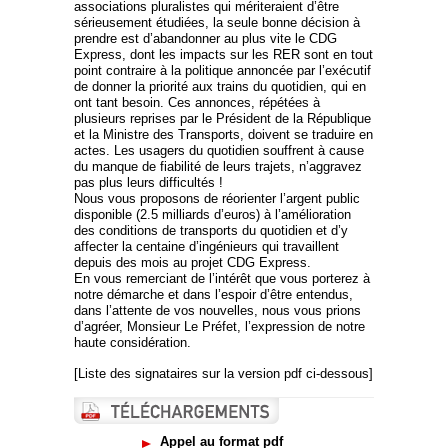
associations pluralistes qui mériteraient d’être
sérieusement étudiées, la seule bonne décision à
prendre est d’abandonner au plus vite le CDG
Express, dont les impacts sur les RER sont en tout
point contraire à la politique annoncée par l’exécutif
de donner la priorité aux trains du quotidien, qui en
ont tant besoin. Ces annonces, répétées à
plusieurs reprises par le Président de la République
et la Ministre des Transports, doivent se traduire en
actes. Les usagers du quotidien souffrent à cause
du manque de fiabilité de leurs trajets, n’aggravez
pas plus leurs difficultés !
Nous vous proposons de réorienter l’argent public
disponible (2.5 milliards d’euros) à l’amélioration
des conditions de transports du quotidien et d’y
affecter la centaine d’ingénieurs qui travaillent
depuis des mois au projet CDG Express.
En vous remerciant de l’intérêt que vous porterez à
notre démarche et dans l’espoir d’être entendus,
dans l’attente de vos nouvelles, nous vous prions
d’agréer, Monsieur Le Préfet, l’expression de notre
haute considération.
[Liste des signataires sur la version pdf ci-dessous]
Appel au format pdf