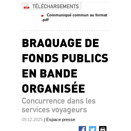
Communiqué commun au format
.pdf
BRAQUAGE DE
FONDS PUBLICS
EN BANDE
ORGANISÉE
Concurrence dans les
services voyageurs
09.12.2025
| Espace presse