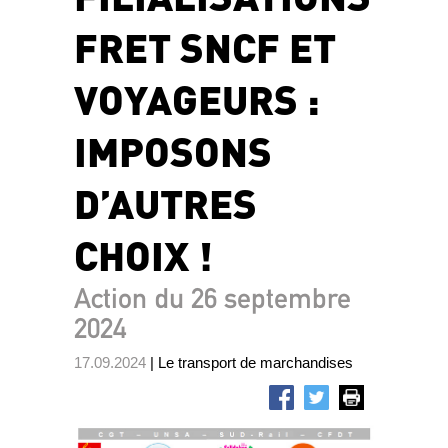
FRET SNCF ET
VOYAGEURS :
IMPOSONS
D’AUTRES
CHOIX !
Action du 26 septembre
2024
17.09.2024
| Le transport de marchandises