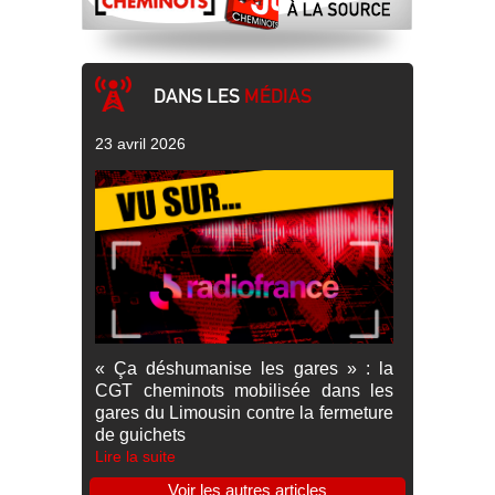
DANS LES
MÉDIAS
23 avril 2026
« Ça déshumanise les gares » : la
CGT cheminots mobilisée dans les
gares du Limousin contre la fermeture
de guichets
Lire la suite
Voir les autres articles