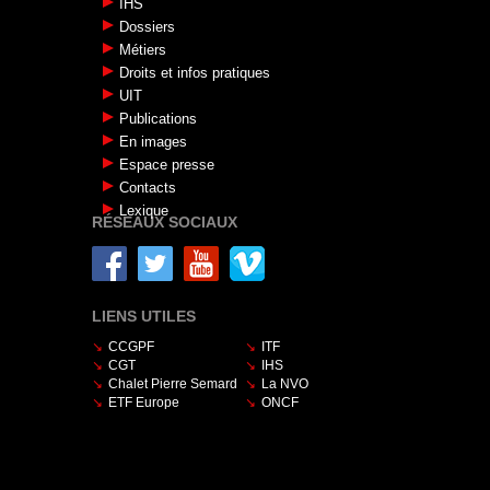
IHS
Dossiers
Métiers
Droits et infos pratiques
UIT
Publications
En images
Espace presse
Contacts
Lexique
RÉSEAUX SOCIAUX
LIENS UTILES
CCGPF
ITF
CGT
IHS
Chalet Pierre Semard
La NVO
ETF Europe
ONCF