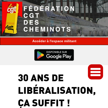
espace militant
30 ANS DE
LIBÉRALISATION,
ÇA SUFFIT !