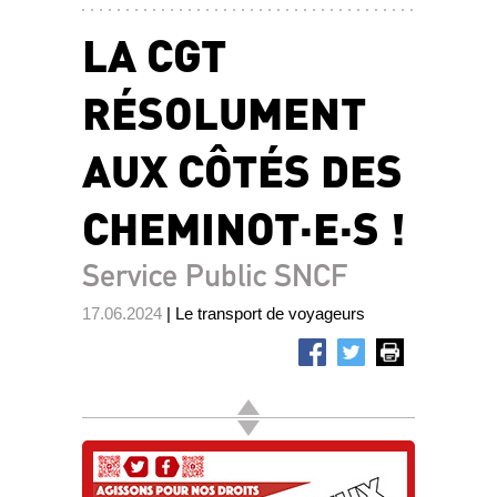
LA CGT
RÉSOLUMENT
AUX CÔTÉS DES
CHEMINOT·E·S !
Service Public SNCF
17.06.2024
| Le transport de voyageurs