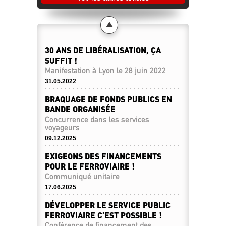
30 ANS DE LIBÉRALISATION, ÇA
SUFFIT !
Manifestation à Lyon le 28 juin 2022
31.05.2022
BRAQUAGE DE FONDS PUBLICS EN
BANDE ORGANISÉE
Concurrence dans les services
voyageurs
09.12.2025
EXIGEONS DES FINANCEMENTS
POUR LE FERROVIAIRE !
Communiqué unitaire
17.06.2025
DÉVELOPPER LE SERVICE PUBLIC
FERROVIAIRE C’EST POSSIBLE !
Conférence de financement des