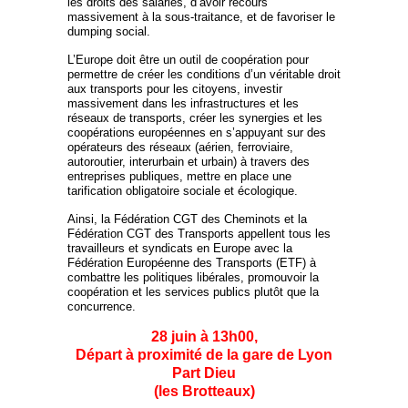
les droits des salariés, d’avoir recours
massivement à la sous-traitance, et de favoriser le
dumping social.
L’Europe doit être un outil de coopération pour
permettre de créer les conditions d’un véritable droit
aux transports pour les citoyens, investir
massivement dans les infrastructures et les
réseaux de transports, créer les synergies et les
coopérations européennes en s’appuyant sur des
opérateurs des réseaux (aérien, ferroviaire,
autoroutier, interurbain et urbain) à travers des
entreprises publiques, mettre en place une
tarification obligatoire sociale et écologique.
Ainsi, la Fédération CGT des Cheminots et la
Fédération CGT des Transports appellent tous les
travailleurs et syndicats en Europe avec la
Fédération Européenne des Transports (ETF) à
combattre les politiques libérales, promouvoir la
coopération et les services publics plutôt que la
concurrence.
28 juin à 13h00,
Départ à proximité de la gare de Lyon
Part Dieu
(les Brotteaux)