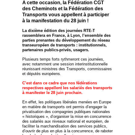
A cette occasion, la Fédération CGT
des Cheminots et la Fédération des
Transports vous appellent à participer
à la manifestation du 28 juin !
La dixième édition des journées RTE-T
rassemblera en France, à Lyon, l’ensemble des
parties prenantes du développement du réseau
transeuropéen de transports : institutionnels,
partenaires publics-privés, usagers.
Plusieurs temps forts rythmeront ces journées,
avec notamment une session interinstitutionnelle
réunissant ministres des Transports, commissaires
et députés européens.
C’est dans ce cadre que nos fédérations
respectives appellent les salariés des transports
à manifester le 28 juin prochain.
En effet, les politiques libérales menées en Europe
en matière de transports ont permis d’engager la
privatisation des compagnies publiques nationales
« historiques », d’organiser la mise en concurrence
des salariés aux niveaux national et européen, de
faciliter la marchandisation des services publics,
d’ouvrir de plus en plus à la concurrence, de raboter