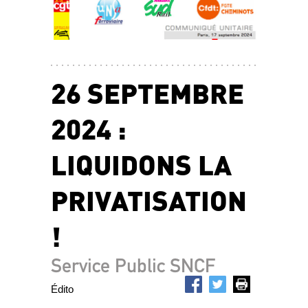
26 SEPTEMBRE
2024 :
LIQUIDONS LA
PRIVATISATION
!
Service Public SNCF
Édito