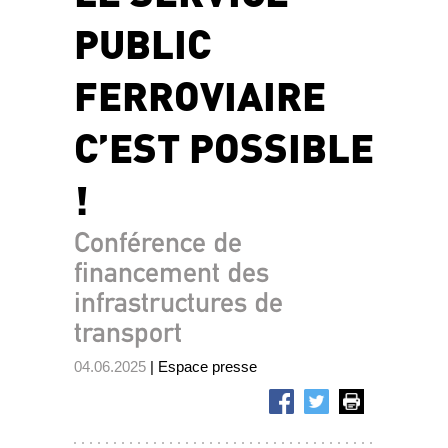
PUBLIC
FERROVIAIRE
C’EST POSSIBLE
!
Conférence de
financement des
infrastructures de
transport
04.06.2025
| Espace presse