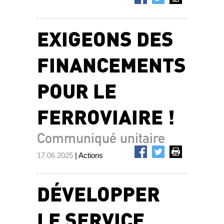
EXIGEONS DES
FINANCEMENTS
POUR LE
FERROVIAIRE !
Communiqué unitaire
17.06.2025
| Actions
DÉVELOPPER
LE SERVICE