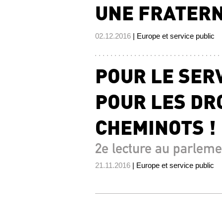
UNE FRATERN
02.12.2016
| Europe et service public
POUR LE SERV
POUR LES DR
CHEMINOTS !
2e lecture au parleme
21.11.2016
| Europe et service public