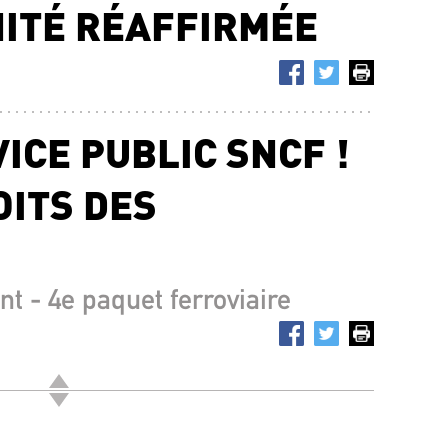
ITÉ RÉAFFIRMÉE
ICE PUBLIC SNCF !
OITS DES
nt - 4e paquet ferroviaire