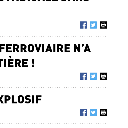
FERROVIAIRE N’A
IÈRE !
XPLOSIF