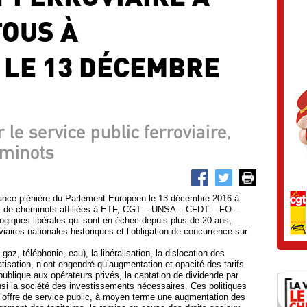
OUS À
LE 13 DÉCEMBRE
 le service public ferroviaire,
eminots
séance plénière du Parlement Européen le 13 décembre 2016 à
es de cheminots affiliées à ETF, CGT – UNSA – CFDT – FO –
logiques libérales qui sont en échec depuis plus de 20 ans,
iaires nationales historiques et l’obligation de concurrence sur
 gaz, téléphonie, eau), la libéralisation, la dislocation des
atisation, n’ont engendré qu’augmentation et opacité des tarifs
publique aux opérateurs privés, la captation de dividende par
ainsi la société des investissements nécessaires. Ces politiques
 l’offre de service public, à moyen terme une augmentation des